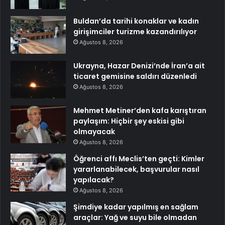
Buldan’da tarihi konaklar ve kadın
girişimciler turizme kazandırılıyor
Ağustos 8, 2026
Ukrayna, Hazar Denizi’nde İran’a ait
ticaret gemisine saldırı düzenledi
Ağustos 8, 2026
Mehmet Metiner’den kafa karıştıran
paylaşım: Hiçbir şey eskisi gibi
olmayacak
Ağustos 8, 2026
Öğrenci affı Meclis’ten geçti: Kimler
yararlanabilecek, başvurular nasıl
yapılacak?
Ağustos 8, 2026
Şimdiye kadar yapılmış en sağlam
araçlar: Yağ ve suyu bile olmadan