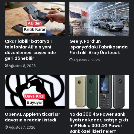
Çıkarılabilir bataryalı
Geely, Ford’un
telefonlar AB’nin yeni
İspanya’daki Fabrikasında
düzenlemesi sayesinde
Elektrikli Araç Üretecek
geri dönebilir
Ağustos 7, 2026
Ağustos 8, 2026
OpenAI, Apple’ın ticari sır
Nokia 300 4G Power Bank
davasının reddini istedi
fiyatı ne kadar, satışa çıktı
mı? Nokia 300 4G Power
Ağustos 7, 2026
Bank özellikleri neler?