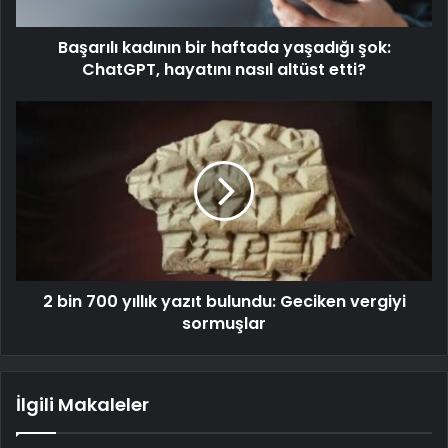
Başarılı kadının bir haftada yaşadığı şok:
ChatGPT, hayatını nasıl altüst etti?
2 bin 700 yıllık yazıt bulundu: Geciken vergiyi
sormuşlar
İlgili Makaleler