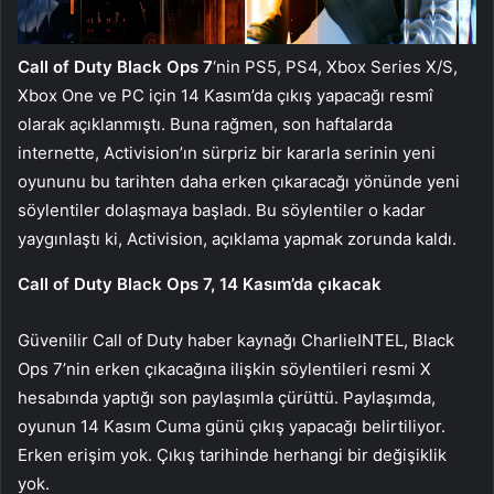
Call of Duty Black Ops 7
‘nin PS5, PS4, Xbox Series X/S,
Xbox One ve PC için 14 Kasım’da çıkış yapacağı resmî
olarak açıklanmıştı. Buna rağmen, son haftalarda
internette, Activision’ın sürpriz bir kararla serinin yeni
oyununu bu tarihten daha erken çıkaracağı yönünde yeni
söylentiler dolaşmaya başladı. Bu söylentiler o kadar
yaygınlaştı ki, Activision, açıklama yapmak zorunda kaldı.
Call of Duty Black Ops 7, 14 Kasım’da çıkacak
Güvenilir Call of Duty haber kaynağı CharlieINTEL, Black
Ops 7’nin erken çıkacağına ilişkin söylentileri resmi X
hesabında yaptığı son paylaşımla çürüttü. Paylaşımda,
oyunun 14 Kasım Cuma günü çıkış yapacağı belirtiliyor.
Erken erişim yok. Çıkış tarihinde herhangi bir değişiklik
yok.