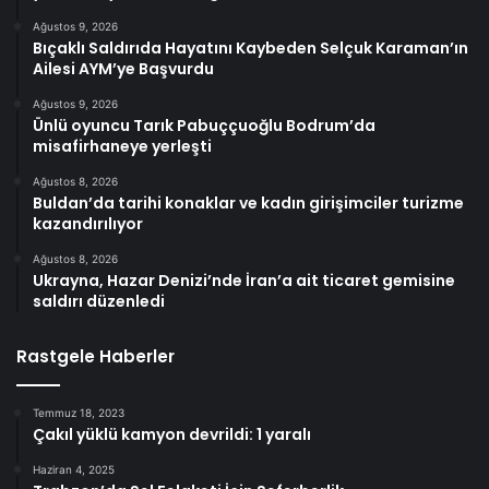
Ağustos 9, 2026
Bıçaklı Saldırıda Hayatını Kaybeden Selçuk Karaman’ın
Ailesi AYM’ye Başvurdu
Ağustos 9, 2026
Ünlü oyuncu Tarık Pabuççuoğlu Bodrum’da
misafirhaneye yerleşti
Ağustos 8, 2026
Buldan’da tarihi konaklar ve kadın girişimciler turizme
kazandırılıyor
Ağustos 8, 2026
Ukrayna, Hazar Denizi’nde İran’a ait ticaret gemisine
saldırı düzenledi
Rastgele Haberler
Temmuz 18, 2023
Çakıl yüklü kamyon devrildi: 1 yaralı
Haziran 4, 2025