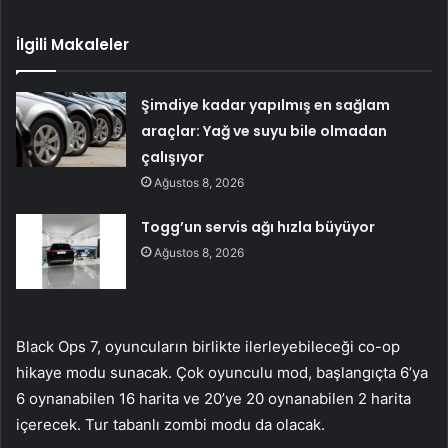
İlgili Makaleler
Şimdiye kadar yapılmış en sağlam
araçlar: Yağ ve suyu bile olmadan
çalışıyor
Ağustos 8, 2026
Togg’un servis ağı hızla büyüyor
Ağustos 8, 2026
Black Ops 7, oyuncuların birlikte ilerleyebileceği co-op
hikaye modu sunacak. Çok oyunculu mod, başlangıçta 6’ya
6 oynanabilen 16 harita ve 20’ye 20 oynanabilen 2 harita
içerecek. Tur tabanlı zombi modu da olacak.