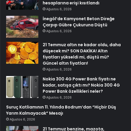
hesaplarına erişi kısıtlandı
Ağustos 6, 2026
İnegöl’de Kamyonet Beton Direğe
Çarpıp Gübre Çukuruna Düştü
Ağustos 6, 2026
21 Temmuz altın ne kadar oldu, daha
düşecek mi? SON DAKİKA! Altın
fiyatları yükseldi mi, düştü mü?
Güncel altın fiyatları!
Ağustos 6, 2026
Nokia 300 4G Power Bank fiyatı ne
kadar, satışa çıktı mı? Nokia 300 4G
Power Bank özellikleri neler?
Ağustos 6, 2026
Suruç Katliamının 11. Yılında Bodrum’dan “Hiçbir Düş
Yarım Kalmayacak” Mesajı
Ağustos 6, 2026
21 Temmuz benzine, mazota,