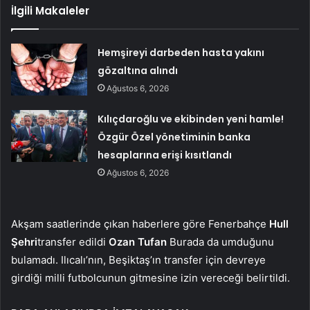
İlgili Makaleler
Hemşireyi darbeden hasta yakını
gözaltına alındı
Ağustos 6, 2026
Kılıçdaroğlu ve ekibinden yeni hamle!
Özgür Özel yönetiminin banka
hesaplarına erişi kısıtlandı
Ağustos 6, 2026
Akşam saatlerinde çıkan haberlere göre Fenerbahçe
Hull
Şehri
transfer edildi
Ozan Tufan
Burada da umduğunu
bulamadı. Ilıcalı’nın, Beşiktaş’ın transfer için devreye
girdiği milli futbolcunun gitmesine izin vereceği belirtildi.