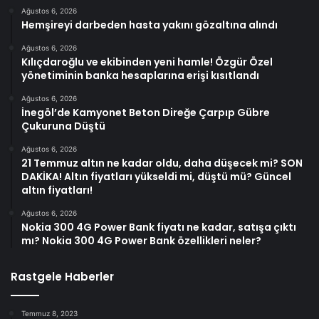
Ağustos 6, 2026
Hemşireyi darbeden hasta yakını gözaltına alındı
Ağustos 6, 2026
Kılıçdaroğlu ve ekibinden yeni hamle! Özgür Özel
yönetiminin banka hesaplarına erişi kısıtlandı
Ağustos 6, 2026
İnegöl’de Kamyonet Beton Direğe Çarpıp Gübre
Çukuruna Düştü
Ağustos 6, 2026
21 Temmuz altın ne kadar oldu, daha düşecek mi? SON
DAKİKA! Altın fiyatları yükseldi mi, düştü mü? Güncel
altın fiyatları!
Ağustos 6, 2026
Nokia 300 4G Power Bank fiyatı ne kadar, satışa çıktı
mı? Nokia 300 4G Power Bank özellikleri neler?
Rastgele Haberler
Temmuz 8, 2023