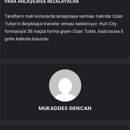
PARA ANLAŞILIRSA İMZALAYACAK
Tarafların mali konularda anlaşmaya varması halinde Ozan
Tufan’ın Beşiktaş’a transfer olması bekleniyor. Hull City
formasıyla 36 maçta forma giyen Ozan Tufan, kadrosuna 5
golle katkıda bulundu.
MUKADDES GENCAN