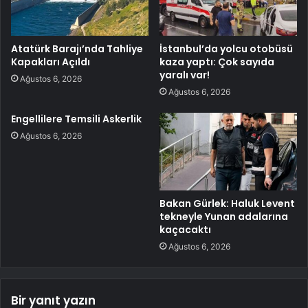
Atatürk Barajı’nda Tahliye
İstanbul’da yolcu otobüsü
Kapakları Açıldı
kaza yaptı: Çok sayıda
yaralı var!
Ağustos 6, 2026
Ağustos 6, 2026
Engellilere Temsili Askerlik
Ağustos 6, 2026
Bakan Gürlek: Haluk Levent
tekneyle Yunan adalarına
kaçacaktı
Ağustos 6, 2026
Bir yanıt yazın