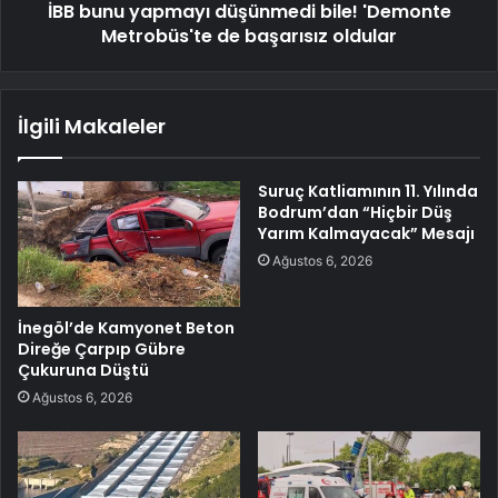
İBB bunu yapmayı düşünmedi bile! 'Demonte
Metrobüs'te de başarısız oldular
İlgili Makaleler
Suruç Katliamının 11. Yılında
Bodrum’dan “Hiçbir Düş
Yarım Kalmayacak” Mesajı
Ağustos 6, 2026
İnegöl’de Kamyonet Beton
Direğe Çarpıp Gübre
Çukuruna Düştü
Ağustos 6, 2026