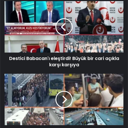
Destici Babacan'ı eleştirdi! Büyük bir cari açıkla
karşı karşıya