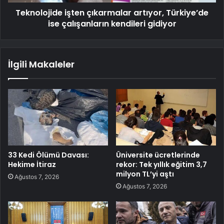
Teknolojide işten çıkarmalar artıyor, Türkiye’de
ise çalışanların kendileri gidiyor
İlgili Makaleler
33 Kedi Ölümü Davası:
Üniversite ücretlerinde
Hekime İtiraz
rekor: Tek yıllık eğitim 3,7
milyon TL’yi aştı
Ağustos 7, 2026
Ağustos 7, 2026