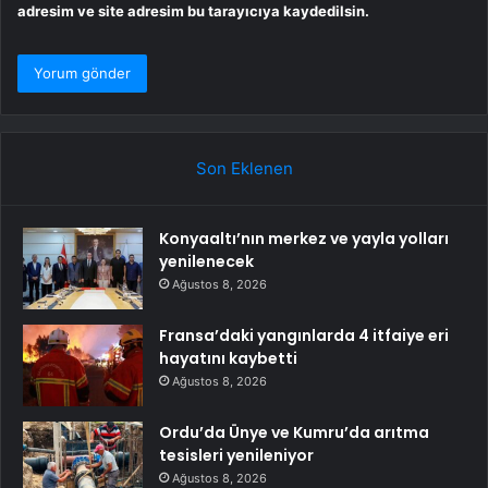
adresim ve site adresim bu tarayıcıya kaydedilsin.
Son Eklenen
Konyaaltı’nın merkez ve yayla yolları
yenilenecek
Ağustos 8, 2026
Fransa’daki yangınlarda 4 itfaiye eri
hayatını kaybetti
Ağustos 8, 2026
Ordu’da Ünye ve Kumru’da arıtma
tesisleri yenileniyor
Ağustos 8, 2026