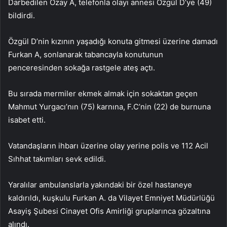
Darbedilen Özay A, telefonla olayı annesi Özgül D’ye (49)
bildirdi.
Özgül D’nin kızının yaşadığı konuta gitmesi üzerine damadı
Furkan A, sonlanarak tabancayla konutunun
penceresinden sokağa rastgele ateş açtı.
Bu sırada mermiler ekmek almak için sokaktan geçen
Mahmut Yurgacı’nın (75) karnına, F.C’nin (22) de burnuna
isabet etti.
Vatandaşların ihbarı üzerine olay yerine polis ve 112 Acil
Sıhhat takımları sevk edildi.
Yaralılar ambulanslarla yakındaki bir özel hastaneye
kaldırıldı, kuşkulu Furkan A. da Vilayet Emniyet Müdürlüğü
Asayiş Şubesi Cinayet Ofis Amirliği gruplarınca gözaltına
alındı.