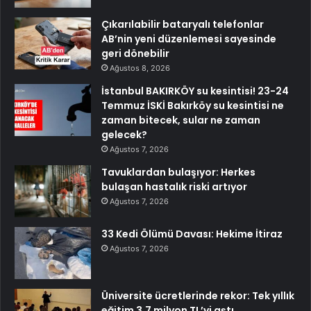
Çıkarılabilir bataryalı telefonlar
AB’nin yeni düzenlemesi sayesinde
geri dönebilir
Ağustos 8, 2026
İstanbul BAKIRKÖY su kesintisi! 23-24
Temmuz İSKİ Bakırköy su kesintisi ne
zaman bitecek, sular ne zaman
gelecek?
Ağustos 7, 2026
Tavuklardan bulaşıyor: Herkes
bulaşan hastalık riski artıyor
Ağustos 7, 2026
33 Kedi Ölümü Davası: Hekime İtiraz
Ağustos 7, 2026
Üniversite ücretlerinde rekor: Tek yıllık
eğitim 3,7 milyon TL’yi aştı