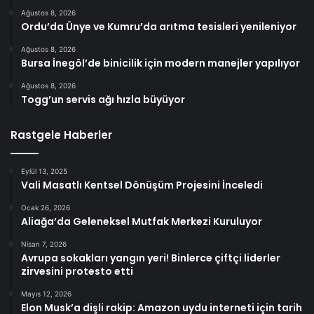
Ağustos 8, 2026
Ordu’da Ünye ve Kumru’da arıtma tesisleri yenileniyor
Ağustos 8, 2026
Bursa İnegöl’de binicilik için modern manejler yapılıyor
Ağustos 8, 2026
Togg’un servis ağı hızla büyüyor
Rastgele Haberler
Eylül 13, 2025
Vali Masatlı Kentsel Dönüşüm Projesini İnceledi
Ocak 26, 2026
Aliağa’da Geleneksel Mutfak Merkezi Kuruluyor
Nisan 7, 2026
Avrupa sokakları yangın yeri! Binlerce çiftçi liderler
zirvesini protesto etti
Mayıs 12, 2026
Elon Musk’a dişli rakip: Amazon uydu interneti için tarih