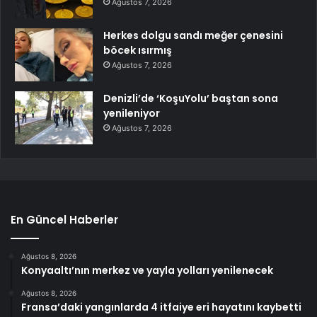
Ağustos 7, 2026
Herkes dolgu sandı meğer çenesini
böcek ısırmış
Ağustos 7, 2026
Denizli’de ‘KoşuYolu’ baştan sona
yenileniyor
Ağustos 7, 2026
En Güncel Haberler
Ağustos 8, 2026
Konyaaltı’nın merkez ve yayla yolları yenilenecek
Ağustos 8, 2026
Fransa’daki yangınlarda 4 itfaiye eri hayatını kaybetti