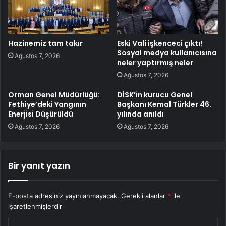
Hazinemiz tam takır
Eski Vali işkenceci çıktı!
Sosyal medya kullanıcısına
Ağustos 7, 2026
neler yaptırmış neler
Ağustos 7, 2026
Orman Genel Müdürlüğü:
DİSK’in kurucu Genel
Fethiye’deki Yangının
Başkanı Kemal Türkler 46.
Enerjisi Düşürüldü
yılında anıldı
Ağustos 7, 2026
Ağustos 7, 2026
Bir yanıt yazın
E-posta adresiniz yayınlanmayacak.
Gerekli alanlar
*
ile
işaretlenmişlerdir
Y