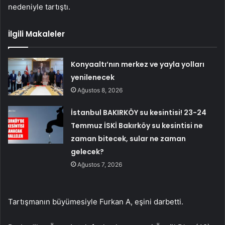
nedeniyle tartıştı.
İlgili Makaleler
Konyaaltı’nın merkez ve yayla yolları
yenilenecek
Ağustos 8, 2026
İstanbul BAKIRKÖY su kesintisi! 23-24
Temmuz İSKİ Bakırköy su kesintisi ne
zaman bitecek, sular ne zaman
gelecek?
Ağustos 7, 2026
Tartışmanın büyümesiyle Furkan A, eşini darbetti.