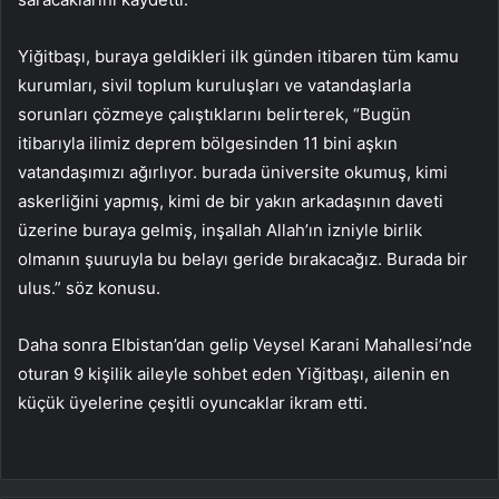
Yiğitbaşı, buraya geldikleri ilk günden itibaren tüm kamu
kurumları, sivil toplum kuruluşları ve vatandaşlarla
sorunları çözmeye çalıştıklarını belirterek, “Bugün
itibarıyla ilimiz deprem bölgesinden 11 bini aşkın
vatandaşımızı ağırlıyor. burada üniversite okumuş, kimi
askerliğini yapmış, kimi de bir yakın arkadaşının daveti
üzerine buraya gelmiş, inşallah Allah’ın izniyle birlik
olmanın şuuruyla bu belayı geride bırakacağız. Burada bir
ulus.” söz konusu.
Daha sonra Elbistan’dan gelip Veysel Karani Mahallesi’nde
oturan 9 kişilik aileyle sohbet eden Yiğitbaşı, ailenin en
küçük üyelerine çeşitli oyuncaklar ikram etti.