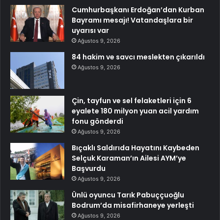
Cumhurbaşkanı Erdoğan’dan Kurban
Bayramı mesajı! Vatandaşlara bir
uyarısı var
Ağustos 9, 2026
84 hakim ve savcı meslekten çıkarıldı
Ağustos 9, 2026
Çin, tayfun ve sel felaketleri için 6
eyalete 180 milyon yuan acil yardım
fonu gönderdi
Ağustos 9, 2026
Bıçaklı Saldırıda Hayatını Kaybeden
Selçuk Karaman’ın Ailesi AYM’ye
Başvurdu
Ağustos 9, 2026
Ünlü oyuncu Tarık Pabuççuoğlu
Bodrum’da misafirhaneye yerleşti
Ağustos 9, 2026