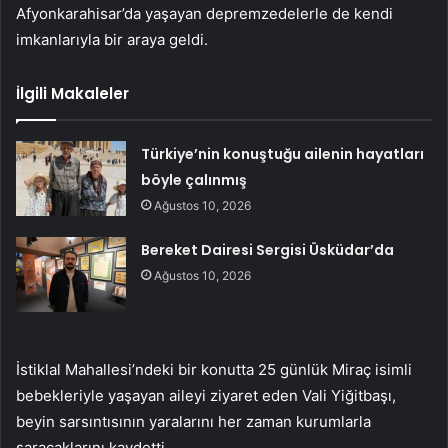
Afyonkarahisar’da yaşayan depremzedelerle de kendi
imkanlarıyla bir araya geldi.
İlgili Makaleler
Türkiye’nin konuştuğu ailenin hayatları
böyle çalınmış
Ağustos 10, 2026
Bereket Dairesi Sergisi Üsküdar’da
Ağustos 10, 2026
İstiklal Mahallesi’ndeki bir konutta 25 günlük Miraç isimli
bebekleriyle yaşayan aileyi ziyaret eden Vali Yiğitbaşı,
beyin sarsıntısının yaralarını her zaman kurumlarla
saracaklarını kaydetti.