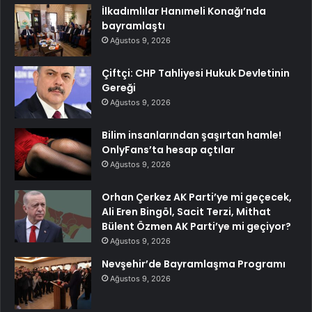
İlkadımlılar Hanımeli Konağı’nda
bayramlaştı
Ağustos 9, 2026
Çiftçi: CHP Tahliyesi Hukuk Devletinin
Gereği
Ağustos 9, 2026
Bilim insanlarından şaşırtan hamle!
OnlyFans’ta hesap açtılar
Ağustos 9, 2026
Orhan Çerkez AK Parti’ye mi geçecek,
Ali Eren Bingöl, Sacit Terzi, Mithat
Bülent Özmen AK Parti’ye mi geçiyor?
Ağustos 9, 2026
Nevşehir’de Bayramlaşma Programı
Ağustos 9, 2026