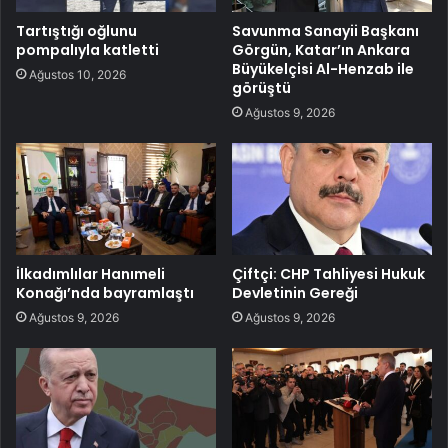
Tartıştığı oğlunu
Savunma Sanayii Başkanı
pompalıyla katletti
Görgün, Katar’ın Ankara
Büyükelçisi Al-Henzab ile
Ağustos 10, 2026
görüştü
Ağustos 9, 2026
İlkadımlılar Hanımeli
Çiftçi: CHP Tahliyesi Hukuk
Konağı’nda bayramlaştı
Devletinin Gereği
Ağustos 9, 2026
Ağustos 9, 2026