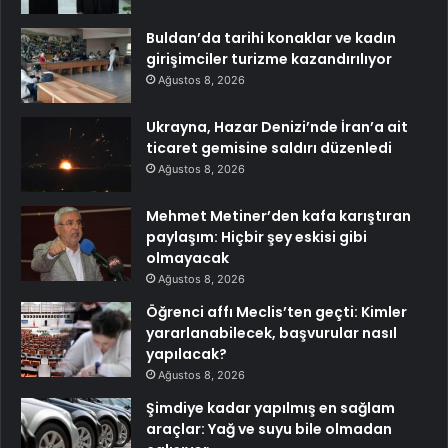
Buldan’da tarihi konaklar ve kadın
girişimciler turizme kazandırılıyor
Ağustos 8, 2026
Ukrayna, Hazar Denizi’nde İran’a ait
ticaret gemisine saldırı düzenledi
Ağustos 8, 2026
Mehmet Metiner’den kafa karıştıran
paylaşım: Hiçbir şey eskisi gibi
olmayacak
Ağustos 8, 2026
Öğrenci affı Meclis’ten geçti: Kimler
yararlanabilecek, başvurular nasıl
yapılacak?
Ağustos 8, 2026
Şimdiye kadar yapılmış en sağlam
araçlar: Yağ ve suyu bile olmadan