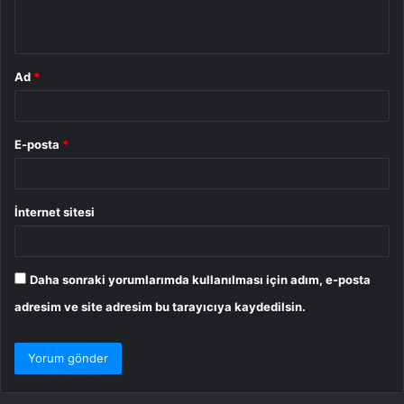
*
Ad
*
E-posta
*
İnternet sitesi
Daha sonraki yorumlarımda kullanılması için adım, e-posta
adresim ve site adresim bu tarayıcıya kaydedilsin.