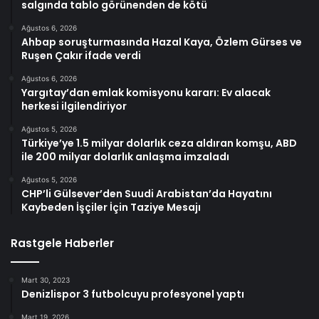
salgında tablo görünenden de kötü
Ağustos 6, 2026
Ahbap soruşturmasında Hazal Kaya, Özlem Gürses ve
Ruşen Çakır ifade verdi
Ağustos 6, 2026
Yargıtay’dan emlak komisyonu kararı: Ev alacak
herkesi ilgilendiriyor
Ağustos 5, 2026
Türkiye’ye 1.5 milyar dolarlık ceza aldıran komşu, ABD
ile 200 milyar dolarlık anlaşma imzaladı
Ağustos 5, 2026
CHP’li Gülsever’den Suudi Arabistan’da Hayatını
Kaybeden İşçiler İçin Taziye Mesajı
Rastgele Haberler
Mart 30, 2023
Denizlispor 3 futbolcuyu profesyonel yaptı
Mart 19, 2026