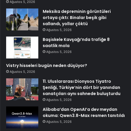
Ağustos 5, 2026
Meksika depreminin görüntüleri
ortaya çıktı: Binalar beşik gibi
sallandı, yollar çöktü
Ağustos 5, 2026
Başiskele Kavşağı’nda trafiğe 8
saatlik mola
Ağustos 5, 2026
Vistry hisseleri bugün neden düşüyor?
Ağustos 5, 2026
11. Uluslararası Dionysos Tiyatro
Şenliği, Türkiye’nin dört bir yanından
sanatçıları aynı sahnede buluşturdu
Ağustos 5, 2026
Alibaba’dan OpenAI’a dev meydan
okuma: Qwen3.8-Max resmen tanıtıldı
Ağustos 5, 2026