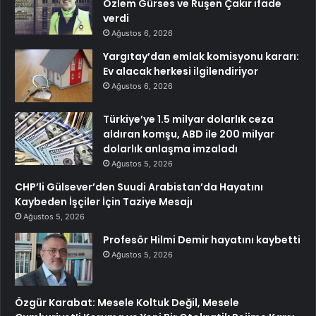
Özlem Gürses ve Ruşen Çakır ifade
verdi
Ağustos 6, 2026
Yargıtay’dan emlak komisyonu kararı:
Ev alacak herkesi ilgilendiriyor
Ağustos 6, 2026
Türkiye’ye 1.5 milyar dolarlık ceza
aldıran komşu, ABD ile 200 milyar
dolarlık anlaşma imzaladı
Ağustos 5, 2026
CHP’li Gülsever’den Suudi Arabistan’da Hayatını
Kaybeden İşçiler İçin Taziye Mesajı
Ağustos 5, 2026
Profesör Hilmi Demir hayatını kaybetti
Ağustos 5, 2026
Özgür Karabat: Mesele Koltuk Değil, Mesele