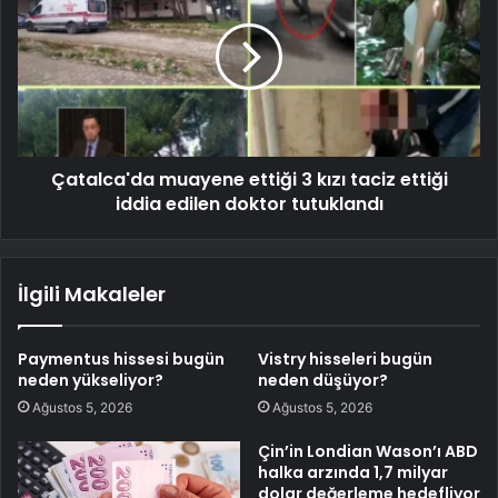
Çatalca'da muayene ettiği 3 kızı taciz ettiği
iddia edilen doktor tutuklandı
İlgili Makaleler
Paymentus hissesi bugün
Vistry hisseleri bugün
neden yükseliyor?
neden düşüyor?
Ağustos 5, 2026
Ağustos 5, 2026
Çin’in Londian Wason’ı ABD
halka arzında 1,7 milyar
dolar değerleme hedefliyor