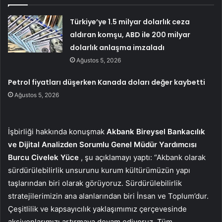
Türkiye’ye 1.5 milyar dolarlık ceza
aldıran komşu, ABD ile 200 milyar
dolarlık anlaşma imzaladı
Ağustos 5, 2026
Petrol fiyatları düşerken Kanada doları değer kaybetti
Ağustos 5, 2026
İşbirliği hakkında konuşmak
Akbank
Bireysel Bankacılık
ve Dijital Analizden Sorumlu Genel Müdür Yardımcısı
Burcu Civelek Yüce
, şu açıklamayı yaptı: “Akbank olarak
sürdürülebilirlik unsurunu kurum kültürümüzün yapı
taşlarından biri olarak görüyoruz. Sürdürülebilirlik
stratejilerimizin ana alanlarından biri İnsan ve Toplum’dur.
Çeşitlilik ve kapsayıcılık yaklaşımımız çerçevesinde
aksiyonlarımızı artırmaya devam ediyoruz. Tüm