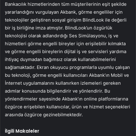
Bankacılık hizmetlerinden tüm müşterilerinin eşit şekilde
yararlandığını vurgulayan Akbank, görme engelliler için
teknolojiler geliştiren sosyal girişim BlindLook ile değerli
bir iş birliğine imza atmıştır. BlindLook’un özgürlük
teknolojisi olarak adlandırdığı Ses Simülasyonu, iş ve
hizmetleri görme engelli bireyler için erişilebilir kılmakta
ve görme engelli bireylerin dijital iş ve servisleri yardıma
ihtiyaç duymadan bağımsız olarak kullanabilmelerini
sağlamaktadır. Ekran okuyucu programlarla uyumlu çalışan
bu teknoloji, görme engelli kullanıcıları Akbank’ın Mobil ve
İnternet uygulamalarını kullanırken izlemeleri gereken
adımlar konusunda bilgilendirir ve yönlendirir. Bu
yönlendirmeler sayesinde Akbank’ın online platformlarına
özgürce erişebilen kullanıcılar, ürün ve hizmet seçenekleri
arasında özgürce gezinebilmektedir.
İlgili Makaleler