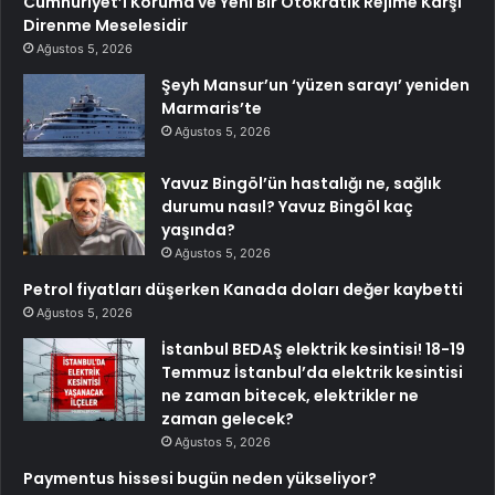
Cumhuriyet’i Koruma ve Yeni Bir Otokratik Rejime Karşı
Direnme Meselesidir
Ağustos 5, 2026
Şeyh Mansur’un ‘yüzen sarayı’ yeniden
Marmaris’te
Ağustos 5, 2026
Yavuz Bingöl’ün hastalığı ne, sağlık
durumu nasıl? Yavuz Bingöl kaç
yaşında?
Ağustos 5, 2026
Petrol fiyatları düşerken Kanada doları değer kaybetti
Ağustos 5, 2026
İstanbul BEDAŞ elektrik kesintisi! 18-19
Temmuz İstanbul’da elektrik kesintisi
ne zaman bitecek, elektrikler ne
zaman gelecek?
Ağustos 5, 2026
Paymentus hissesi bugün neden yükseliyor?