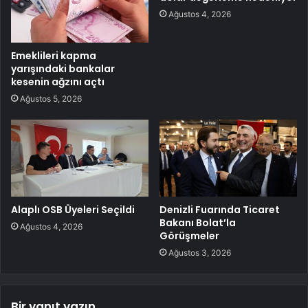
Ağustos 4, 2026
Emeklileri kapma
yarışındaki bankalar
kesenin ağzını açtı
Ağustos 5, 2026
Alaplı OSB Üyeleri Seçildi
Denizli Fuarında Ticaret
Bakanı Bolat’la
Ağustos 4, 2026
Görüşmeler
Ağustos 3, 2026
Bir yanıt yazın