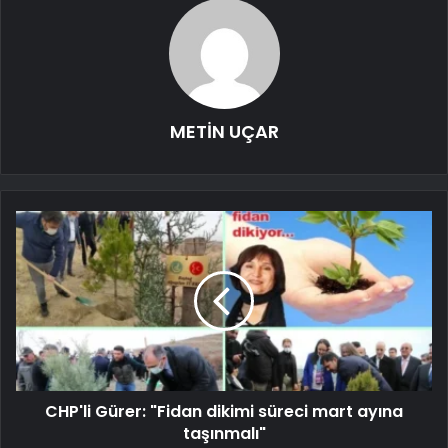
METİN UÇAR
CHP'li Gürer: "Fidan dikimi süreci mart ayına
taşınmalı"