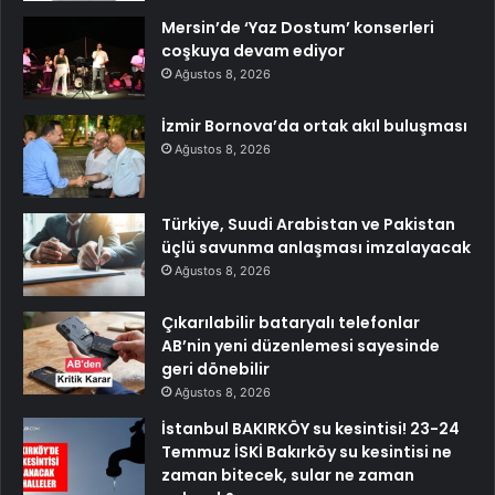
Mersin’de ‘Yaz Dostum’ konserleri
coşkuya devam ediyor
Ağustos 8, 2026
İzmir Bornova’da ortak akıl buluşması
Ağustos 8, 2026
Türkiye, Suudi Arabistan ve Pakistan
üçlü savunma anlaşması imzalayacak
Ağustos 8, 2026
Çıkarılabilir bataryalı telefonlar
AB’nin yeni düzenlemesi sayesinde
geri dönebilir
Ağustos 8, 2026
İstanbul BAKIRKÖY su kesintisi! 23-24
Temmuz İSKİ Bakırköy su kesintisi ne
zaman bitecek, sular ne zaman