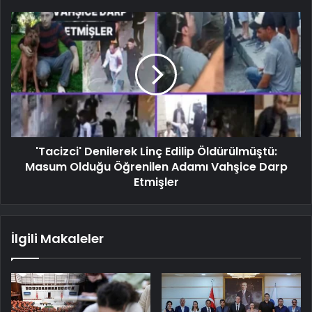
'Tacizci' Denilerek Linç Edilip Öldürülmüştü:
Masum Olduğu Öğrenilen Adamı Vahşice Darp
Etmişler
İlgili Makaleler