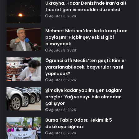
Ukrayna, Hazar Denizi’nde İran’a ait
ticaret gemisine saldırı düzenledi
Ağustos 8, 2026
Mehmet Metiner’den kafa karıştıran
paylaşım: Hiçbir şey eskisi gibi
olmayacak
Ağustos 8, 2026
Öğrenci affı Meclis’ten geçti: Kimler
yararlanabilecek, başvurular nasıl
yapılacak?
Ağustos 8, 2026
Şimdiye kadar yapılmış en sağlam
araçlar: Yağ ve suyu bile olmadan
çalışıyor
Ağustos 8, 2026
Bursa Tabip Odası: Hekimlik 5
dakikaya sığmaz
Ağustos 8, 2026