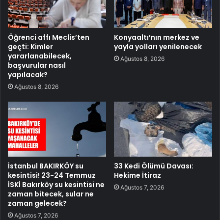
Öğrenci affı Meclis’ten
Konyaaltı’nın merkez ve
geçti: Kimler
yayla yolları yenilenecek
yararlanabilecek,
Ağustos 8, 2026
başvurular nasıl
yapılacak?
Ağustos 8, 2026
İstanbul BAKIRKÖY su
33 Kedi Ölümü Davası:
kesintisi! 23-24 Temmuz
Hekime İtiraz
İSKİ Bakırköy su kesintisi ne
Ağustos 7, 2026
zaman bitecek, sular ne
zaman gelecek?
Ağustos 7, 2026