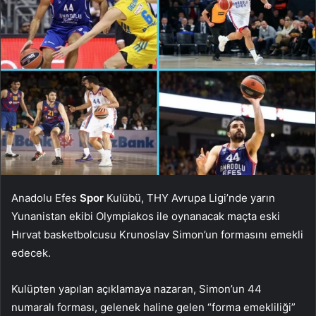
Anadolu Efes
Spor
Kulübü, THY Avrupa Ligi’nde yarın
Yunanistan ekibi Olympiakos ile oynanacak maçta eski
Hırvat basketbolcusu Krunoslav Simon’un formasını emekli
edecek.
Kulüpten yapılan açıklamaya nazaran, Simon’un 44
numaralı forması, gelenek haline gelen “forma emekliliği”