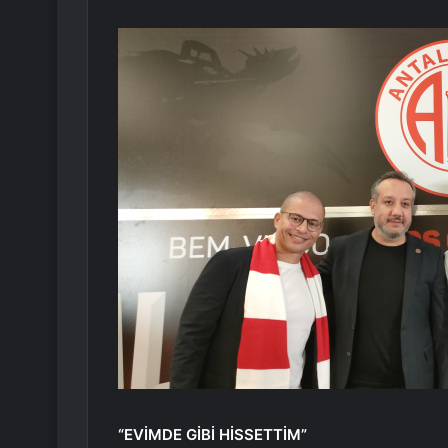
“EVİMDE GİBİ HİSSETTİM”