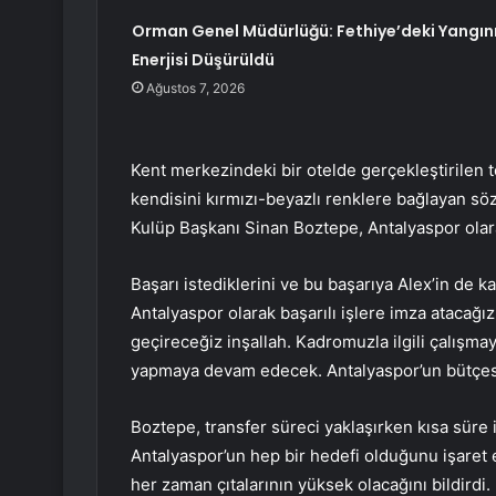
Orman Genel Müdürlüğü: Fethiye’deki Yangın
Enerjisi Düşürüldü
Ağustos 7, 2026
Kent merkezindeki bir otelde gerçekleştirilen
kendisini kırmızı-beyazlı renklere bağlayan sö
Kulüp Başkanı Sinan Boztepe, Antalyaspor olarak
Başarı istediklerini ve bu başarıya Alex’in de 
Antalyaspor olarak başarılı işlere imza atacağız.
geçireceğiz inşallah. Kadromuzla ilgili çalışma
yapmaya devam edecek. Antalyaspor’un bütçesin
Boztepe, transfer süreci yaklaşırken kısa süre iç
Antalyaspor’un hep bir hedefi olduğunu işaret
her zaman çıtalarının yüksek olacağını bildirdi.