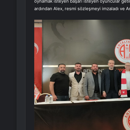
oynamak isteyen başarı isteyen oyuncular get
ardından Alex, resmi sözleşmeyi imzaladı ve An