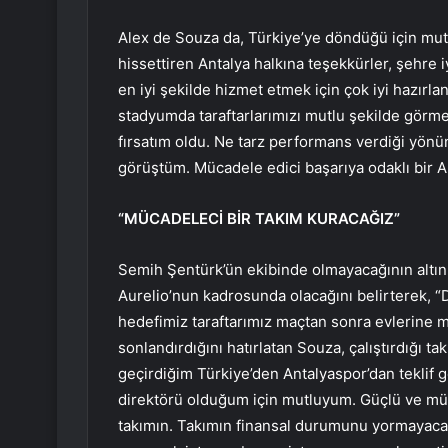
Alex de Souza da, Türkiye’ye döndüğü için mut
hissettiren Antalya halkına teşekkürler, şehre 
en iyi şekilde hizmet etmek için çok iyi hazırla
stadyumda taraftarlarımızı mutlu şekilde görm
fırsatım oldu. Ne tarz performans verdiği yönü
görüştüm. Mücadele edici başarıya odaklı bir A
“MÜCADELECİ BİR TAKIM KURACAĞIZ”
Semih Şentürk’ün ekibinde olmayacağının altın
Aurelio’nun kadrosunda olacağını belirterek, “
hedefimiz taraftarımız maçtan sonra evlerine mu
sonlandırdığını hatırlatan Souza, çalıştırdığı t
geçirdiğim Türkiye’den Antalyaspor’dan teklif g
direktörü olduğum için mutluyum. Güçlü ve müca
takımın. Takımın finansal durumunu yormayaca