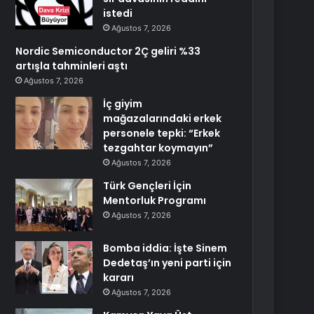
istedi
Ağustos 7, 2026
Nordic Semiconductor 2Ç geliri %33
artışla tahminleri aştı
Ağustos 7, 2026
İç giyim
mağazalarındaki erkek
personele tepki: “Erkek
tezgahtar koymayın”
Ağustos 7, 2026
Türk Gençleri İçin
Mentorluk Programı
Ağustos 7, 2026
Bomba iddia: İşte Sinem
Dedetaş’ın yeni parti için
kararı
Ağustos 7, 2026