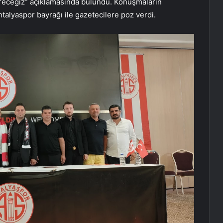
ireceğiz” açıklamasında bulundu. Konuşmaların
talyaspor bayrağı ile gazetecilere poz verdi.