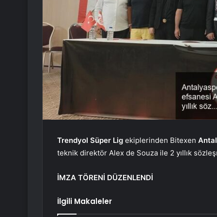
Trendyol Süper Lig
ekiplerinden Bitexen
Anta
teknik direktör Alex de Souza ile 2 yıllık sözle
İMZA TÖRENİ DÜZENLENDİ
İlgili Makaleler