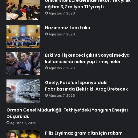
Üniversite ücretlerinde rekor: Tek yıllık
eğitim 3,7 milyon TL’yi aştı
Ağustos 7, 2026
Hazinemiz tam takır
Ağustos 7, 2026
Eski Vali işkenceci çıktı! Sosyal medya
kullanıcısına neler yaptırmış neler
Ağustos 7, 2026
Geely, Ford’un İspanya’daki
Fabrikasında Elektrikli Araç Üretecek
Ağustos 7, 2026
Orman Genel Müdürlüğü: Fethiye’deki Yangının Enerjisi
Düşürüldü
Ağustos 7, 2026
Filiz Eryılmaz gram altın için rakam