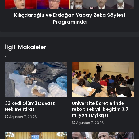
Kılıçdaroğlu ve Erdoğan Yapay Zeka Söyleşi
Programında
İlgili Makaleler
33 Kedi Ölümü Davası:
Üniversite ücretlerinde
Hekime İtiraz
rekor: Tek yıllık eğitim 3,7
milyon TL’yi aştı
Ağustos 7, 2026
Ağustos 7, 2026