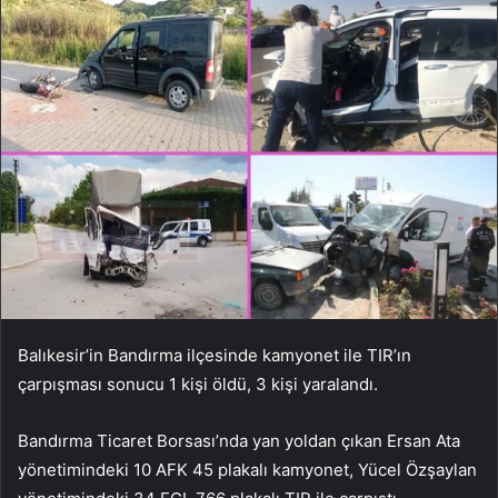
Balıkesir’in Bandırma ilçesinde kamyonet ile TIR’ın
çarpışması sonucu 1 kişi öldü, 3 kişi yaralandı.
Bandırma Ticaret Borsası’nda yan yoldan çıkan Ersan Ata
yönetimindeki 10 AFK 45 plakalı kamyonet, Yücel Özşaylan