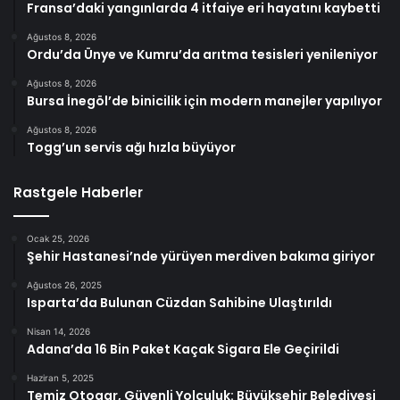
Fransa’daki yangınlarda 4 itfaiye eri hayatını kaybetti
Ağustos 8, 2026
Ordu’da Ünye ve Kumru’da arıtma tesisleri yenileniyor
Ağustos 8, 2026
Bursa İnegöl’de binicilik için modern manejler yapılıyor
Ağustos 8, 2026
Togg’un servis ağı hızla büyüyor
Rastgele Haberler
Ocak 25, 2026
Şehir Hastanesi’nde yürüyen merdiven bakıma giriyor
Ağustos 26, 2025
Isparta’da Bulunan Cüzdan Sahibine Ulaştırıldı
Nisan 14, 2026
Adana’da 16 Bin Paket Kaçak Sigara Ele Geçirildi
Haziran 5, 2025
Temiz Otogar, Güvenli Yolculuk: Büyükşehir Belediyesi