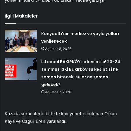
yönetimindeki 34 EGL 766 plakalı TIR ile çarpıştı.
İlgili Makaleler
Konyaaltı’nın merkez ve yayla yolları
yenilenecek
Ağustos 8, 2026
İstanbul BAKIRKÖY su kesintisi! 23-24
Temmuz İSKİ Bakırköy su kesintisi ne
zaman bitecek, sular ne zaman
gelecek?
Ağustos 7, 2026
Kazada sürücülerle birlikte kamyonette bulunan Orkun
Kaya ve Özgür Eren yaralandı.