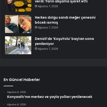
verdi: Yarın akşama işaret etti
Ağustos 7, 2026
Herkes dolgu sandı meğer çenesini
böcek ısırmış
Ağustos 7, 2026
Denizli’de ‘KoşuYolu’ baştan sona
yenileniyor
Ağustos 7, 2026
En Güncel Haberler
Ağustos 8, 2026
Konyaaltı’nın merkez ve yayla yolları yenilenecek
Ağustos 8, 2026