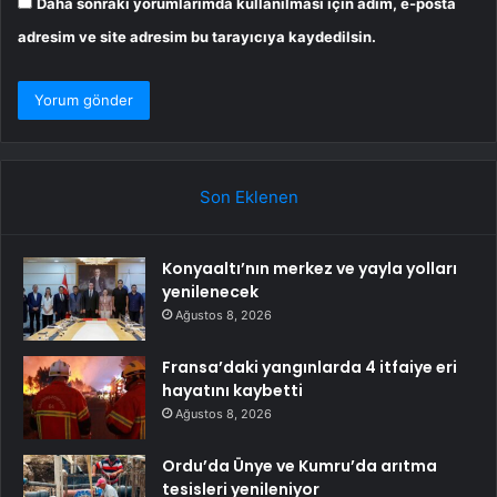
Daha sonraki yorumlarımda kullanılması için adım, e-posta
adresim ve site adresim bu tarayıcıya kaydedilsin.
Son Eklenen
Konyaaltı’nın merkez ve yayla yolları
yenilenecek
Ağustos 8, 2026
Fransa’daki yangınlarda 4 itfaiye eri
hayatını kaybetti
Ağustos 8, 2026
Ordu’da Ünye ve Kumru’da arıtma
tesisleri yenileniyor