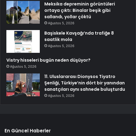
Meksika depreminin görüntüleri
ortaya çıktı: Binalar beşik gibi
sallandı, yollar çöktü
Ağustos 5, 2026
Başiskele Kavşağı’nda trafiğe 8
saatlik mola
Ağustos 5, 2026
Vistry hisseleri bugün neden düşüyor?
Ağustos 5, 2026
11. Uluslararası Dionysos Tiyatro
Şenliği, Türkiye’nin dört bir yanından
sanatçıları aynı sahnede buluşturdu
Ağustos 5, 2026
En Güncel Haberler