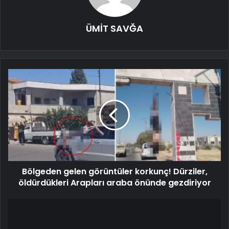
ÜMİT SAVĞA
Bölgeden gelen görüntüler korkunç! Dürziler,
öldürdükleri Arapları araba önünde gezdiriyor