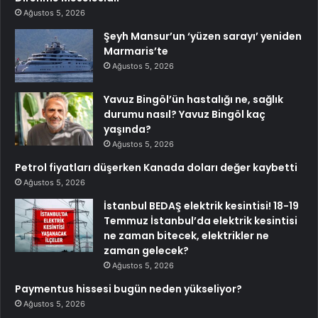
Ağustos 5, 2026
Şeyh Mansur’un ‘yüzen sarayı’ yeniden
Marmaris’te
Ağustos 5, 2026
Yavuz Bingöl’ün hastalığı ne, sağlık
durumu nasıl? Yavuz Bingöl kaç
yaşında?
Ağustos 5, 2026
Petrol fiyatları düşerken Kanada doları değer kaybetti
Ağustos 5, 2026
İstanbul BEDAŞ elektrik kesintisi! 18-19
Temmuz İstanbul’da elektrik kesintisi
ne zaman bitecek, elektrikler ne
zaman gelecek?
Ağustos 5, 2026
Paymentus hissesi bugün neden yükseliyor?
Ağustos 5, 2026