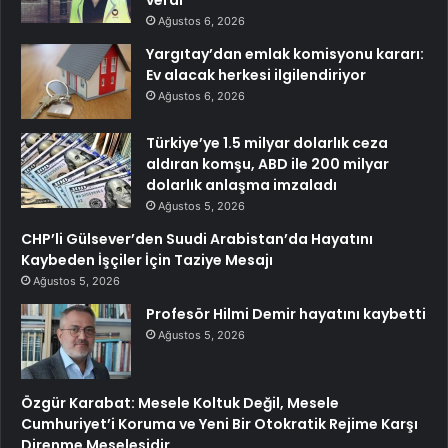
Ağustos 6, 2026
Yargıtay’dan emlak komisyonu kararı:
Ev alacak herkesi ilgilendiriyor
Ağustos 6, 2026
Türkiye’ye 1.5 milyar dolarlık ceza
aldıran komşu, ABD ile 200 milyar
dolarlık anlaşma imzaladı
Ağustos 5, 2026
CHP’li Gülsever’den Suudi Arabistan’da Hayatını
Kaybeden İşçiler İçin Taziye Mesajı
Ağustos 5, 2026
Profesör Hilmi Demir hayatını kaybetti
Ağustos 5, 2026
Özgür Karabat: Mesele Koltuk Değil, Mesele
Cumhuriyet’i Koruma ve Yeni Bir Otokratik Rejime Karşı
Direnme Meselesidir