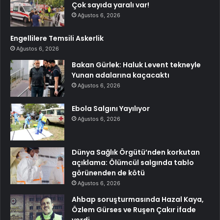
Çok sayıda yaralı var!
Ağustos 6, 2026
Engellilere Temsili Askerlik
Ağustos 6, 2026
Bakan Gürlek: Haluk Levent tekneyle
Yunan adalarına kaçacaktı
Ağustos 6, 2026
Ebola Salgını Yayılıyor
Ağustos 6, 2026
Dünya Sağlık Örgütü’nden korkutan
açıklama: Ölümcül salgında tablo
görünenden de kötü
Ağustos 6, 2026
Ahbap soruşturmasında Hazal Kaya,
Özlem Gürses ve Ruşen Çakır ifade
verdi