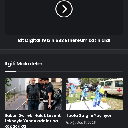
Bit Digital 19 bin 683 Ethereum satın aldı
İlgili Makaleler
Bakan Gürlek: Haluk Levent
Ebola Salgını Yayılıyor
tekneyle Yunan adalarına
Ağustos 6, 2026
kaçacaktı