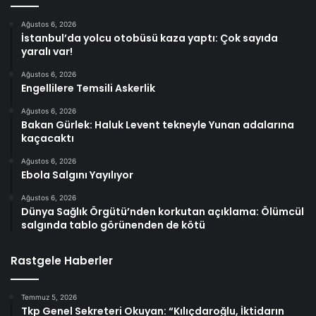
Ağustos 6, 2026
İstanbul’da yolcu otobüsü kaza yaptı: Çok sayıda
yaralı var!
Ağustos 6, 2026
Engellilere Temsili Askerlik
Ağustos 6, 2026
Bakan Gürlek: Haluk Levent tekneyle Yunan adalarına
kaçacaktı
Ağustos 6, 2026
Ebola Salgını Yayılıyor
Ağustos 6, 2026
Dünya Sağlık Örgütü’nden korkutan açıklama: Ölümcül
salgında tablo görünenden de kötü
Rastgele Haberler
Temmuz 5, 2026
Tkp Genel Sekreteri Okuyan: “Kılıçdaroğlu, İktidarın