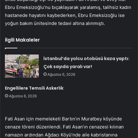
Ebru Emeksizoğlu’nu bıçaklayarak yaralamış, talihsiz kadın
hastanede hayatını kaybederken, Ebru Emeksizoğlu ise
yoğun bakım ünitesinde tedavi altına alınmıştı.
İlgili Makaleler
İstanbul’da yolcu otobüsü kaza yaptı:
Çok sayıda yaralı var!
Ağustos 6, 2026
Engellilere Temsili Askerlik
Ağustos 6, 2026
Fati Asan için memeleketi Bartın’ın Muratbey köyünde
cenaze töreni düzenlendi. Fati Asan’ın cenazesi kılınan
namazın ardından Ağdacı Köyü’nde aile kabristanına