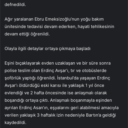
defnedildi.
Ağır yaralanan Ebru Emeksizoğlu’nun yoğu bakım
ünitesinde tedavisi devam ederken, hayati tehlikesinin
devam ettiği öğrenildi.
Olayla ilgili detaylar ortaya çıkmaya başladı
Eşini bıçaklayarak evden uzaklaşan ve bir süre sonra
polise teslim olan Erdinç Avşar’ı, tır ve otobüslerde
şoförlük yaptığı öğrenildi. İstanbul’da yaşayan Erdinç
Avşar’ı öldürdüğü eski karısı ile yaklaşık 1 yıl önce
evlendiği ve 2 hafta öncesinde ise anlaşmalı olarak
boşandığı ortaya çıktı. Anlaşmalı boşanmayla eşinden
ayrılan Erdinç Asan’ın, eşyalarını geri alabilmesi amacıyla
verilen yaklaşık 3 haftalık izin nedeniyle Bartın’a geldiği
kaydedildi.