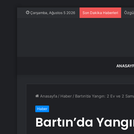
Özgür
Çarşamba, Ağustos 5 2026
Son Dakika Haberleri
ANASAY
Anasayfa
/
Haber
/
Bartın’da Yangın: 2 Ev ve 2 Sam
Haber
Bartın’da Yangın