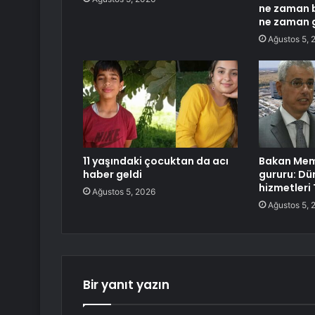
ne zaman b
ne zaman 
Ağustos 5, 
11 yaşındaki çocuktan da acı
Bakan Memi
haber geldi
gururu: Dün
hizmetleri
Ağustos 5, 2026
Ağustos 5, 
Bir yanıt yazın