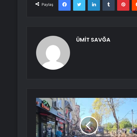
Paylaş
ÜMİT SAVĞA