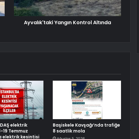
Ayvalık'taki Yangın Kontrol Altında
EDAŞ elektrik
Başiskele Kavşağı’nda trafiğe
 18-19 Temmuz
8 saatlik mola
 elektrik kesintisi
Ağustos 5, 2026