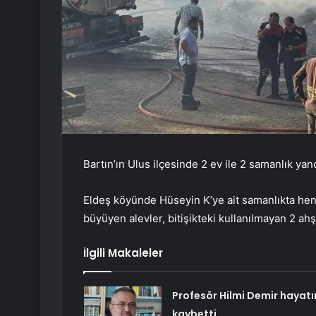
Bartın’ın Ulus ilçesinde 2 ev ile 2 samanlık yand
Eldeş köyünde Hüseyin K’ye ait samanlıkta hen
büyüyen alevler, bitişikteki kullanılmayan 2 ahş
İlgili Makaleler
Profesör Hilmi Demir hayatı
kaybetti