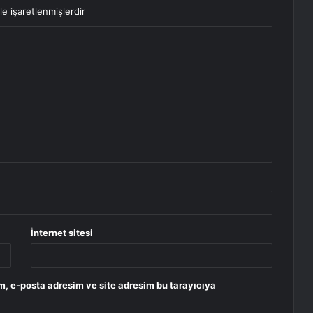
le işaretlenmişlerdir
İnternet sitesi
m, e-posta adresim ve site adresim bu tarayıcıya