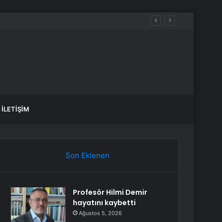
Otokratik Rejime Karşı Direnme Meselesidir
İLETIŞIM
Son Eklenen
Profesör Hilmi Demir
hayatını kaybetti
Ağustos 5, 2026