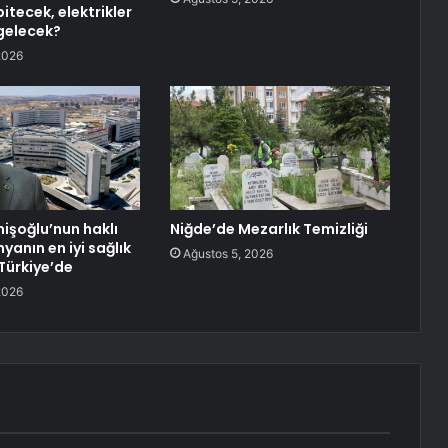
itecek, elektrikler
gelecek?
2026
şoğlu’nun haklı
Niğde’de Mezarlık Temizliği
yanın en iyi sağlık
Ağustos 5, 2026
 Türkiye’de
2026