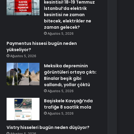
kesintisi! 18-19 Temmuz
İstanbul’da elektrik
kesintisi ne zaman
bitecek, elektrikler ne
zaman gelecek?
Ağustos 5, 2026
Paymentus hissesi bugün neden
yükseliyor?
Ağustos 5, 2026
Meksika depreminin
görüntüleri ortaya çıktı:
Binalar beşik gibi
sallandı, yollar çöktü
Ağustos 5, 2026
Başiskele Kavşağı’nda
trafiğe 8 saatlik mola
Ağustos 5, 2026
Vistry hisseleri bugün neden düşüyor?
Ağustos 5, 2026