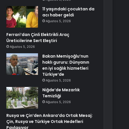
11 yaşındaki çocuktan da
acı haber geldi
Ağustos 5, 2026
Ferrari’dan Çinli Elektrikli Araç
Üreticilerine Sert Eleştiri
Ağustos 5, 2026
Bakan Memişoğlu’nun
haklı gururu: Dünyanın
en iyi sağlık hizmetleri
Türkiye’de
Ağustos 5, 2026
Niğde’de Mezarlık
Temizliği
Ağustos 5, 2026
Rusya ve Çin’den Ankara’da Ortak Mesaj:
Çin, Rusya ve Türkiye Ortak Hedefleri
Paylaşıyor