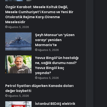
Özgür Karabat: Mesele Koltuk Değil,
Mesele Cumhuriyet’i Koruma ve Yeni Bir
Otokratik Rejime Karşı Direnme
Meselesidir
Ağustos 5, 2026
Şeyh Mansur’un ‘yüzen
sarayı’ yeniden
Marmaris’te
Ağustos 5, 2026
Yavuz Bingöl’ün hastalığı
ne, sağlık durumu nasıl?
Yavuz Bingöl kaç
yaşında?
Ağustos 5, 2026
Petrol fiyatları düşerken Kanada doları
değer kaybetti
Ağustos 5, 2026
İstanbul BEDAŞ elektrik