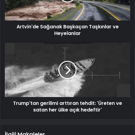
Artvin'de Sağanak Başkaçan Taşkınlar ve
Heyelanlar
Trump'tan gerilimi arttıran tehdit: 'Üreten ve
satan her ülke açık hedeftir'
İlgili Makaleler