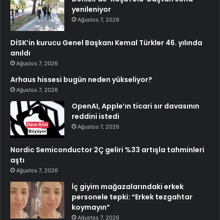
yenileniyor
Ağustos 7, 2026
DİSK’in kurucu Genel Başkanı Kemal Türkler 46. yılında
anıldı
Ağustos 7, 2026
Arhaus hissesi bugün neden yükseliyor?
Ağustos 7, 2026
OpenAI, Apple’ın ticari sır davasının
reddini istedi
Ağustos 7, 2026
Nordic Semiconductor 2Ç geliri %33 artışla tahminleri
aştı
Ağustos 7, 2026
İç giyim mağazalarındaki erkek
personele tepki: “Erkek tezgahtar
koymayın”
Ağustos 7, 2026