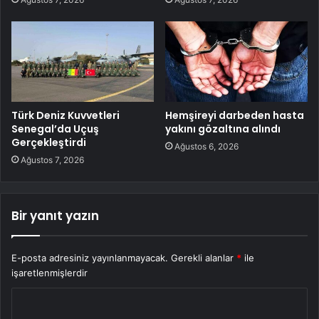
Türk Deniz Kuvvetleri
Hemşireyi darbeden hasta
Senegal’da Uçuş
yakını gözaltına alındı
Gerçekleştirdi
Ağustos 6, 2026
Ağustos 7, 2026
Bir yanıt yazın
E-posta adresiniz yayınlanmayacak.
Gerekli alanlar
*
ile
işaretlenmişlerdir
Y