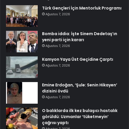
Türk Gençleri İçin Mentorluk Programı
Ağustos 7, 2026
Bomba iddia: İşte Sinem Dedetaş’ın
yeni parti için kararı
Ağustos 7, 2026
Kamyon Yaya Üst Geçidine Çarptı
Ağustos 7, 2026
Emine Erdoğan, ‘Şule: Senin Hikayen’
dizisini övdü
Ağustos 7, 2026
O balıklarda ilk kez bulaşıcı hastalık
görüldü: Uzmanlar ‘tüketmeyin’
çağrısı yaptı
Ağustos 7, 2026