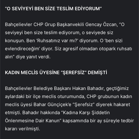
“O SEVİYEYİ BEN SİZE TESLİM EDİYORUM”
Bahçelievler CHP Grup Başkanvekili Gencay Özcan, “O
seviyeyi ben size teslim ediyorum, o seviyede siz
konuşun. Ben ‘Ruhsatınız var mı?’ diyorum. O ‘ben sizi
evlendireceğim’ diyor. Siz agresif olmadan otopark ruhsatı
alın” diye yanıt verdi.
KADIN MECLİS ÜYESİNE “ŞEREFSİZ” DEMİŞTİ
Bahçelievler Belediye Başkanı Hakan Bahadır, geçtiğimiz
aylardaki bir ilçe meclis oturumunda, CHP grubunun kadın
meclis üyesi Bahar Günçiçek’e “Şerefsiz” diyerek hakaret
etmişti. Bahadır hakkında “Kadına Karşı Şiddetin
Önlenmesine Dair Kanun” kapsamında bir ay süreyle tedbir
kararı verilmişti.