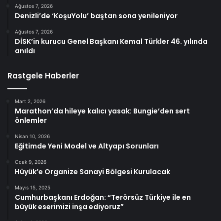
Ağustos 7, 2026
Denizli’de ‘KoşuYolu’ baştan sona yenileniyor
Ağustos 7, 2026
DİSK’in kurucu Genel Başkanı Kemal Türkler 46. yılında
anıldı
Rastgele Haberler
Mart 2, 2026
Marathon’da hileye kalıcı yasak: Bungie’den sert
önlemler
Nisan 10, 2026
Eğitimde Yeni Model ve Altyapı Sorunları
Ocak 9, 2026
Hüyük’e Organize Sanayi Bölgesi Kurulacak
Mayıs 15, 2025
Cumhurbaşkanı Erdoğan: “Terörsüz Türkiye ile en
büyük eserimizi inşa ediyoruz”