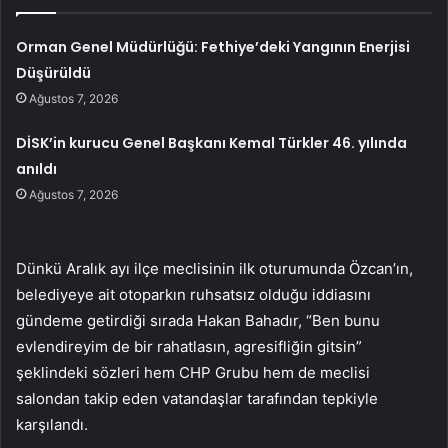
Orman Genel Müdürlüğü: Fethiye’deki Yangının Enerjisi
Düşürüldü
Ağustos 7, 2026
DİSK’in kurucu Genel Başkanı Kemal Türkler 46. yılında
anıldı
Ağustos 7, 2026
Dünkü Aralık ayı ilçe meclisinin ilk oturumunda Özcan’ın,
belediyeye ait otoparkın ruhsatsız olduğu iddiasını
gündeme getirdiği sırada Hakan Bahadır, “Ben bunu
evlendireyim de bir rahatlasın, agresifliğin gitsin”
şeklindeki sözleri hem CHP Grubu hem de meclisi
salondan takip eden vatandaşlar tarafından tepkiyle
karşılandı.