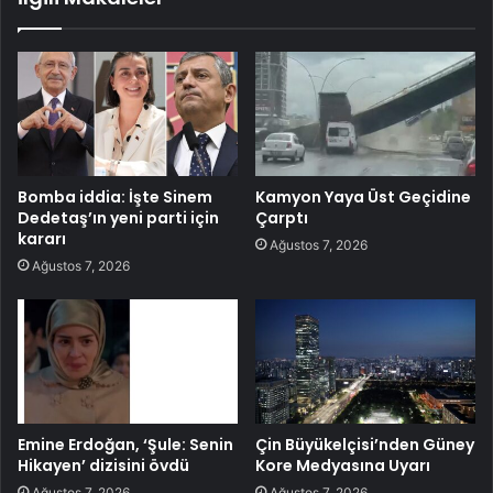
Bomba iddia: İşte Sinem
Kamyon Yaya Üst Geçidine
Dedetaş’ın yeni parti için
Çarptı
kararı
Ağustos 7, 2026
Ağustos 7, 2026
Emine Erdoğan, ‘Şule: Senin
Çin Büyükelçisi’nden Güney
Hikayen’ dizisini övdü
Kore Medyasına Uyarı
Ağustos 7, 2026
Ağustos 7, 2026