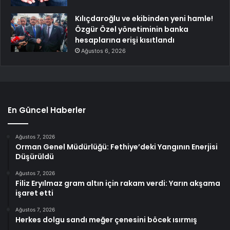
Kılıçdaroğlu ve ekibinden yeni hamle!
Özgür Özel yönetiminin banka
hesaplarına erişi kısıtlandı
Ağustos 6, 2026
En Güncel Haberler
Ağustos 7, 2026
Orman Genel Müdürlüğü: Fethiye’deki Yangının Enerjisi
Düşürüldü
Ağustos 7, 2026
Filiz Eryılmaz gram altın için rakam verdi: Yarın akşama
işaret etti
Ağustos 7, 2026
Herkes dolgu sandı meğer çenesini böcek ısırmış