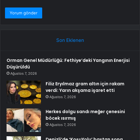
Son Eklenen
Orman Genel Müdürlüğü: Fethiye’deki Yangının Enerjisi
Düşürüldü
Ağustos 7, 2026
Filiz Eryılmaz gram altın için rakam
verdi: Yarın akşama işaret etti
Ağustos 7, 2026
Herkes dolgu sandı meğer çenesini
böcek ısırmış
Ağustos 7, 2026
Denizli’de ‘KoşuYolu’ baştan sona