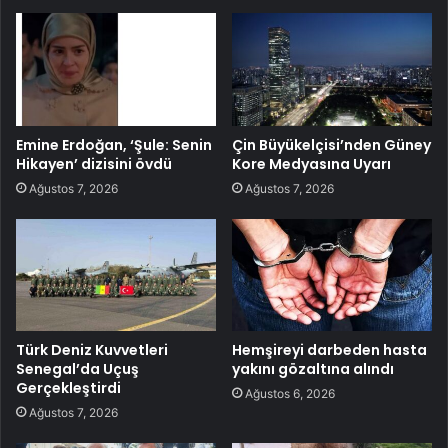
Emine Erdoğan, ‘Şule: Senin
Çin Büyükelçisi’nden Güney
Hikayen’ dizisini övdü
Kore Medyasına Uyarı
Ağustos 7, 2026
Ağustos 7, 2026
Türk Deniz Kuvvetleri
Hemşireyi darbeden hasta
Senegal’da Uçuş
yakını gözaltına alındı
Gerçekleştirdi
Ağustos 6, 2026
Ağustos 7, 2026