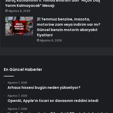
Suruç Katliamının 11. Yılında Bodrum’dan “Hiçbir Düş
Yarım Kalmayacak” Mesajı
Ağustos 6, 2026
21 Temmuz benzine, mazota,
motorine zam veya indirim var mı?
Güncel benzin motorin akaryakıt
fiyatları!
Ağustos 6, 2026
En Güncel Haberler
Ağustos 7, 2026
Arhaus hissesi bugün neden yükseliyor?
Ağustos 7, 2026
OpenAI, Apple’ın ticari sır davasının reddini istedi
Ağustos 7, 2026