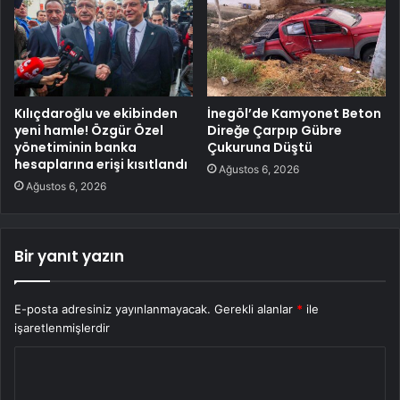
Kılıçdaroğlu ve ekibinden
İnegöl’de Kamyonet Beton
yeni hamle! Özgür Özel
Direğe Çarpıp Gübre
yönetiminin banka
Çukuruna Düştü
hesaplarına erişi kısıtlandı
Ağustos 6, 2026
Ağustos 6, 2026
Bir yanıt yazın
E-posta adresiniz yayınlanmayacak.
Gerekli alanlar
*
ile
işaretlenmişlerdir
Y
o