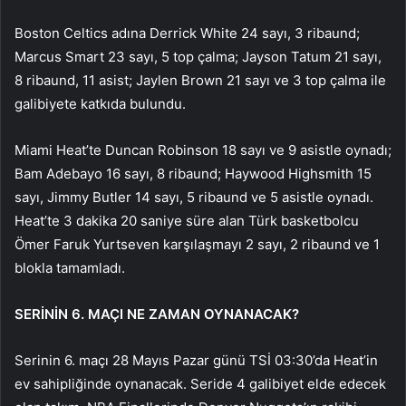
Boston Celtics adına Derrick White 24 sayı, 3 ribaund;
Marcus Smart 23 sayı, 5 top çalma; Jayson Tatum 21 sayı,
8 ribaund, 11 asist; Jaylen Brown 21 sayı ve 3 top çalma ile
galibiyete katkıda bulundu.
Miami Heat’te Duncan Robinson 18 sayı ve 9 asistle oynadı;
Bam Adebayo 16 sayı, 8 ribaund; Haywood Highsmith 15
sayı, Jimmy Butler 14 sayı, 5 ribaund ve 5 asistle oynadı.
Heat’te 3 dakika 20 saniye süre alan Türk basketbolcu
Ömer Faruk Yurtseven karşılaşmayı 2 sayı, 2 ribaund ve 1
blokla tamamladı.
SERİNİN 6. MAÇI NE ZAMAN OYNANACAK?
Serinin 6. maçı 28 Mayıs Pazar günü TSİ 03:30’da Heat’in
ev sahipliğinde oynanacak. Seride 4 galibiyet elde edecek