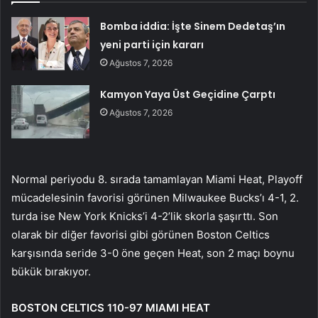
Bomba iddia: İşte Sinem Dedetaş’ın
yeni parti için kararı
Ağustos 7, 2026
Kamyon Yaya Üst Geçidine Çarptı
Ağustos 7, 2026
Normal periyodu 8. sırada tamamlayan Miami Heat, Playoff
mücadelesinin favorisi görünen Milwaukee Bucks’ı 4-1, 2.
turda ise New York Knicks’i 4-2’lik skorla şaşırttı. Son
olarak bir diğer favorisi gibi görünen Boston Celtics
karşısında seride 3-0 öne geçen Heat, son 2 maçı boynu
bükük bırakıyor.
BOSTON CELTICS 110-97 MIAMI HEAT