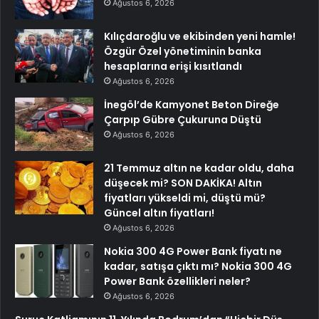
Ağustos 6, 2026
Kılıçdaroğlu ve ekibinden yeni hamle!
Özgür Özel yönetiminin banka
hesaplarına erişi kısıtlandı
Ağustos 6, 2026
İnegöl’de Kamyonet Beton Direğe
Çarpıp Gübre Çukuruna Düştü
Ağustos 6, 2026
21 Temmuz altın ne kadar oldu, daha
düşecek mi? SON DAKİKA! Altın
fiyatları yükseldi mi, düştü mü?
Güncel altın fiyatları!
Ağustos 6, 2026
Nokia 300 4G Power Bank fiyatı ne
kadar, satışa çıktı mı? Nokia 300 4G
Power Bank özellikleri neler?
Ağustos 6, 2026