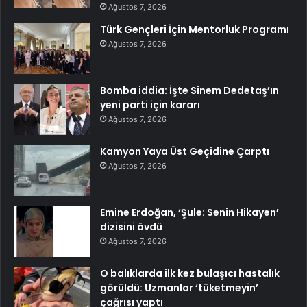
Ağustos 7, 2026
Türk Gençleri İçin Mentorluk Programı
Ağustos 7, 2026
Bomba iddia: İşte Sinem Dedetaş’ın
yeni parti için kararı
Ağustos 7, 2026
Kamyon Yaya Üst Geçidine Çarptı
Ağustos 7, 2026
Emine Erdoğan, ‘Şule: Senin Hikayen’
dizisini övdü
Ağustos 7, 2026
O balıklarda ilk kez bulaşıcı hastalık
görüldü: Uzmanlar ‘tüketmeyin’
çağrısı yaptı