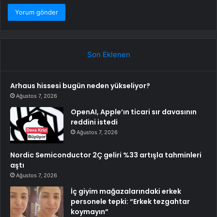
Son Eklenen
Arhaus hissesi bugün neden yükseliyor?
Ağustos 7, 2026
OpenAI, Apple’ın ticari sır davasının
reddini istedi
Ağustos 7, 2026
Nordic Semiconductor 2Ç geliri %33 artışla tahminleri
aştı
Ağustos 7, 2026
İç giyim mağazalarındaki erkek
personele tepki: “Erkek tezgahtar
koymayın”