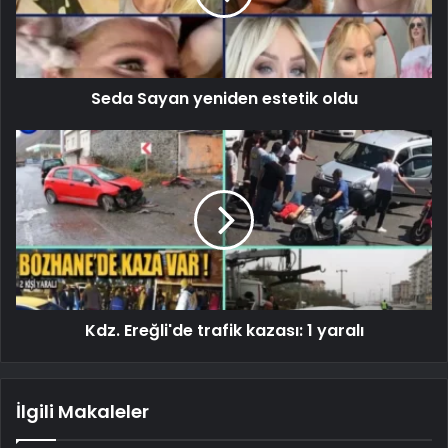
Seda Sayan yeniden estetik oldu
Kdz. Ereğli'de trafik kazası: 1 yaralı
İlgili Makaleler