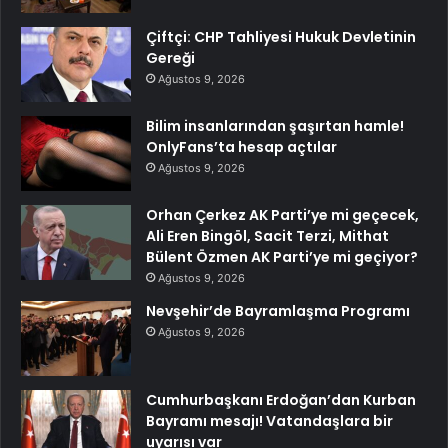
Çiftçi: CHP Tahliyesi Hukuk Devletinin
Gereği
Ağustos 9, 2026
Bilim insanlarından şaşırtan hamle!
OnlyFans’ta hesap açtılar
Ağustos 9, 2026
Orhan Çerkez AK Parti’ye mi geçecek,
Ali Eren Bingöl, Sacit Terzi, Mithat
Bülent Özmen AK Parti’ye mi geçiyor?
Ağustos 9, 2026
Nevşehir’de Bayramlaşma Programı
Ağustos 9, 2026
Cumhurbaşkanı Erdoğan’dan Kurban
Bayramı mesajı! Vatandaşlara bir
uyarısı var