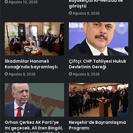
Büyükelçisi Al-Henzab ile
Ağustos 10, 2026
görüştü
Ağustos 9, 2026
İlkadımlılar Hanımeli
Çiftçi: CHP Tahliyesi Hukuk
Konağı’nda bayramlaştı
Devletinin Gereği
Ağustos 9, 2026
Ağustos 9, 2026
Orhan Çerkez AK Parti’ye
Nevşehir’de Bayramlaşma
mi geçecek, Ali Eren Bingöl,
Programı