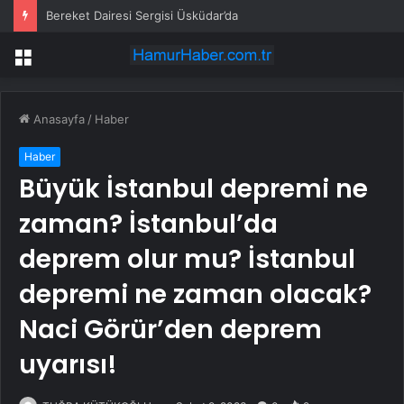
Bereket Dairesi Sergisi Üsküdar’da
Menü
Anasayfa
/
Haber
Haber
Büyük İstanbul depremi ne
zaman? İstanbul’da
deprem olur mu? İstanbul
depremi ne zaman olacak?
Naci Görür’den deprem
uyarısı!