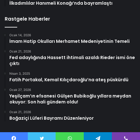
İlkadımlılar Hanımeli Konağı’nda bayramlaştı
Rastgele Haberler
Ocak 14, 2026
İmam Hatip Okulları Merhamet Medeniyetinin Temeli
Ocak 21, 2026
Fed adaylığında Hassett ihtimali azaldı Rieder ismi öne
çıktı
Nisan 3, 2025
Fatih Portakal, Kemal Kılıçdaroğlu’na ateş püskürdü
Ocak 27, 2026
Yeşilçam’ın efsanesi Gülşen Bubikoğlu yıllara meydan
okuyor: Son hali gündem oldu!
Ocak 21, 2026
Boğaziçi Lüferi Bayramı Düzenleniyor