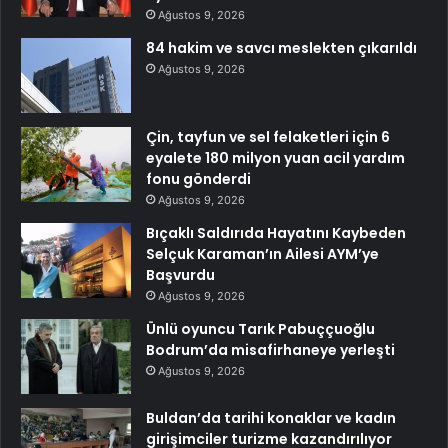
Ağustos 9, 2026
84 hakim ve savcı meslekten çıkarıldı
Ağustos 9, 2026
Çin, tayfun ve sel felaketleri için 6
eyalete 180 milyon yuan acil yardım
fonu gönderdi
Ağustos 9, 2026
Bıçaklı Saldırıda Hayatını Kaybeden
Selçuk Karaman’ın Ailesi AYM’ye
Başvurdu
Ağustos 9, 2026
Ünlü oyuncu Tarık Pabuççuoğlu
Bodrum’da misafirhaneye yerleşti
Ağustos 9, 2026
Buldan’da tarihi konaklar ve kadın
girişimciler turizme kazandırılıyor