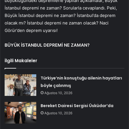
büyüklüğündeki depremlerle yapılan açıklamalar, Büyük
İstanbul depremi ne zaman? Sorularla cevaplandı. Peki,
Büyük İstanbul depremi ne zaman? İstanbul’da deprem
olacak mı? İstanbul depremi ne zaman olacak? Naci
Görür’den deprem uyarısı!
BÜYÜK İSTANBUL DEPREMİ NE ZAMAN?
İlgili Makaleler
Türkiye’nin konuştuğu ailenin hayatları
böyle çalınmış
Ağustos 10, 2026
Bereket Dairesi Sergisi Üsküdar’da
Ağustos 10, 2026