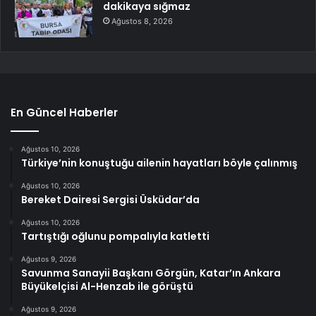
dakikaya sığmaz
Ağustos 8, 2026
En Güncel Haberler
Ağustos 10, 2026
Türkiye’nin konuştuğu ailenin hayatları böyle çalınmış
Ağustos 10, 2026
Bereket Dairesi Sergisi Üsküdar’da
Ağustos 10, 2026
Tartıştığı oğlunu pompalıyla katletti
Ağustos 9, 2026
Savunma Sanayii Başkanı Görgün, Katar’ın Ankara
Büyükelçisi Al-Henzab ile görüştü
Ağustos 9, 2026