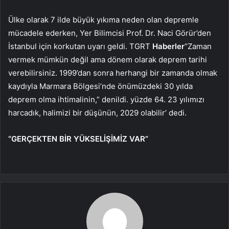
Ülke olarak 7 ilde büyük yıkıma neden olan depremle
mücadele ederken, Yer Bilimcisi Prof. Dr. Naci Görür’den
İstanbul için korkutan uyarı geldi. TGRT
Haberler
“Zaman
vermek mümkün değil ama dönem olarak deprem tarihi
verebilirsiniz. 1999’dan sonra herhangi bir zamanda olmak
kaydıyla Marmara Bölgesi’nde önümüzdeki 30 yılda
deprem olma ihtimalinin,” denildi. yüzde 64. 23 yılımızı
harcadık, halimizi bir düşünün, 2029 olabilir’ dedi.
“GERÇEKTEN BİR YÜKSELİŞİMİZ VAR”