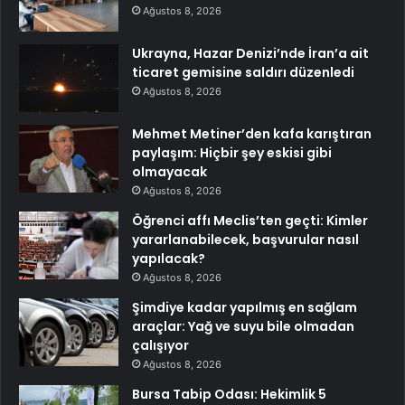
Ağustos 8, 2026
Ukrayna, Hazar Denizi’nde İran’a ait
ticaret gemisine saldırı düzenledi
Ağustos 8, 2026
Mehmet Metiner’den kafa karıştıran
paylaşım: Hiçbir şey eskisi gibi
olmayacak
Ağustos 8, 2026
Öğrenci affı Meclis’ten geçti: Kimler
yararlanabilecek, başvurular nasıl
yapılacak?
Ağustos 8, 2026
Şimdiye kadar yapılmış en sağlam
araçlar: Yağ ve suyu bile olmadan
çalışıyor
Ağustos 8, 2026
Bursa Tabip Odası: Hekimlik 5