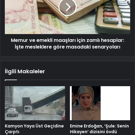
Memur ve emekli maaşları için zamlı hesaplar:
İşte mesleklere göre masadaki senaryoları
İlgili Makaleler
Kamyon Yaya Üst Geçidine
Emine Erdoğan, ‘Şule: Senin
Çarptı
Hikayen’ dizisini övdü