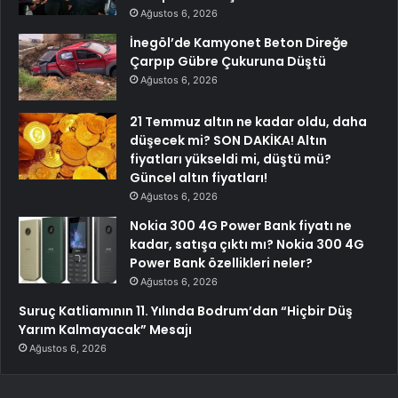
Ağustos 6, 2026
İnegöl’de Kamyonet Beton Direğe
Çarpıp Gübre Çukuruna Düştü
Ağustos 6, 2026
21 Temmuz altın ne kadar oldu, daha
düşecek mi? SON DAKİKA! Altın
fiyatları yükseldi mi, düştü mü?
Güncel altın fiyatları!
Ağustos 6, 2026
Nokia 300 4G Power Bank fiyatı ne
kadar, satışa çıktı mı? Nokia 300 4G
Power Bank özellikleri neler?
Ağustos 6, 2026
Suruç Katliamının 11. Yılında Bodrum’dan “Hiçbir Düş
Yarım Kalmayacak” Mesajı
Ağustos 6, 2026