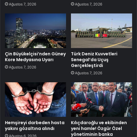
Ağustos 7, 2026
Ağustos 7, 2026
Çin Büyükelçisi’nden Güney
Türk Deniz Kuvvetleri
Kore Medyasına Uyarı
Senegal’da Uçuş
Gerçekleştirdi
Ağustos 7, 2026
Ağustos 7, 2026
Hemşireyi darbeden hasta
Kılıçdaroğlu ve ekibinden
yakını gözaltına alındı
yeni hamle! Özgür Özel
yönetiminin banka
Ağustos 6, 2026