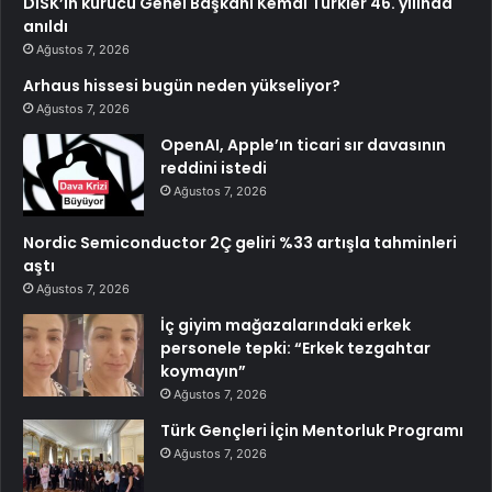
DİSK’in kurucu Genel Başkanı Kemal Türkler 46. yılında
anıldı
Ağustos 7, 2026
Arhaus hissesi bugün neden yükseliyor?
Ağustos 7, 2026
OpenAI, Apple’ın ticari sır davasının
reddini istedi
Ağustos 7, 2026
Nordic Semiconductor 2Ç geliri %33 artışla tahminleri
aştı
Ağustos 7, 2026
İç giyim mağazalarındaki erkek
personele tepki: “Erkek tezgahtar
koymayın”
Ağustos 7, 2026
Türk Gençleri İçin Mentorluk Programı
Ağustos 7, 2026