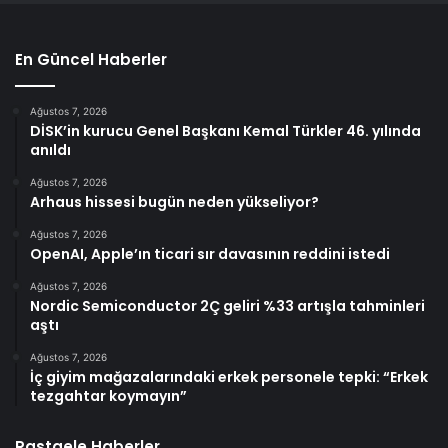
En Güncel Haberler
Ağustos 7, 2026
DİSK’in kurucu Genel Başkanı Kemal Türkler 46. yılında
anıldı
Ağustos 7, 2026
Arhaus hissesi bugün neden yükseliyor?
Ağustos 7, 2026
OpenAI, Apple’ın ticari sır davasının reddini istedi
Ağustos 7, 2026
Nordic Semiconductor 2Ç geliri %33 artışla tahminleri
aştı
Ağustos 7, 2026
İç giyim mağazalarındaki erkek personele tepki: “Erkek
tezgahtar koymayın”
Rastgele Haberler