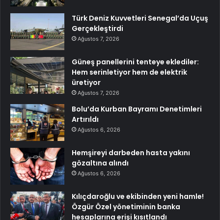
Türk Deniz Kuvvetleri Senegal’da Uçuş
Gerçekleştirdi
Ağustos 7, 2026
Güneş panellerini tenteye eklediler:
Hem serinletiyor hem de elektrik
üretiyor
Ağustos 7, 2026
Bolu’da Kurban Bayramı Denetimleri
Artırıldı
Ağustos 6, 2026
Hemşireyi darbeden hasta yakını
gözaltına alındı
Ağustos 6, 2026
Kılıçdaroğlu ve ekibinden yeni hamle!
Özgür Özel yönetiminin banka
hesaplarına erişi kısıtlandı