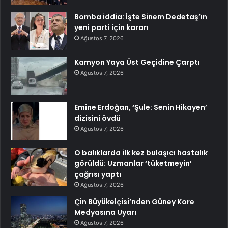
Bomba iddia: İşte Sinem Dedetaş’ın
yeni parti için kararı
Ağustos 7, 2026
Kamyon Yaya Üst Geçidine Çarptı
Ağustos 7, 2026
Emine Erdoğan, ‘Şule: Senin Hikayen’
dizisini övdü
Ağustos 7, 2026
O balıklarda ilk kez bulaşıcı hastalık
görüldü: Uzmanlar ‘tüketmeyin’
çağrısı yaptı
Ağustos 7, 2026
Çin Büyükelçisi’nden Güney Kore
Medyasına Uyarı
Ağustos 7, 2026