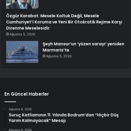
Özgür Karabat: Mesele Koltuk Değil, Mesele
Cumhuriyet’i Koruma ve Yeni Bir Otokratik Rejime Karşı
Direnme Meselesidir
Ağustos 5, 2026
Şeyh Mansur’un ‘yüzen sarayı’ yeniden
Marmaris’te
Ağustos 5, 2026
En Güncel Haberler
Ağustos 6, 2026
Suruç Katliamının 11. Yılında Bodrum’dan “Hiçbir Düş
Yarım Kalmayacak” Mesajı
Ağustos 6, 2026