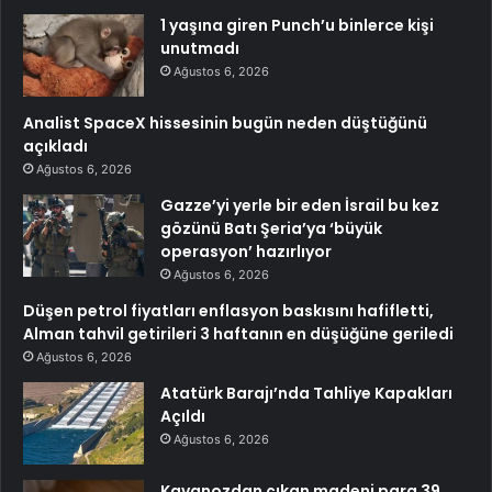
1 yaşına giren Punch’u binlerce kişi
unutmadı
Ağustos 6, 2026
Analist SpaceX hissesinin bugün neden düştüğünü
açıkladı
Ağustos 6, 2026
Gazze’yi yerle bir eden İsrail bu kez
gözünü Batı Şeria’ya ‘büyük
operasyon’ hazırlıyor
Ağustos 6, 2026
Düşen petrol fiyatları enflasyon baskısını hafifletti,
Alman tahvil getirileri 3 haftanın en düşüğüne geriledi
Ağustos 6, 2026
Atatürk Barajı’nda Tahliye Kapakları
Açıldı
Ağustos 6, 2026
Kavanozdan çıkan madeni para 39