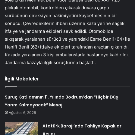
plakalı otomobil, kontrolden çıkarak duvara çarptı.
sürücünün direksiyon hakimiyetini kaybetmesinin bir
sonucu. Çevredekilerin ihbarı üzerine kaza yerine sağlık,
itfaiye ve jandarma ekipleri sevk edildi. Otomobilde
sıkışarak yaralanan sürücü ve yanındaki Esme Benli (64) ile
Hanifi Benli (62) itfaiye ekipleri tarafından araçtan çıkarıldı.
Kazada yaralanan 3 kişi ambulanslarla hastaneye kaldırıldı.
Jandarma kazayla ilgili soruşturma başlattı.
İlgili Makaleler
Suruç Katliamının 11. Yılında Bodrum’dan “Hiçbir Düş
Yarım Kalmayacak” Mesajı
Ağustos 6, 2026
Atatürk Barajı’nda Tahliye Kapakları
Açıldı