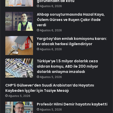
görünenden de kötü
Ağustos 6, 2026
Ahbap soruşturmasında Hazal Kaya,
Özlem Gürses ve Ruşen Çakır ifade
verdi
Ağustos 6, 2026
Yargıtay’dan emlak komisyonu kararı:
Ev alacak herkesi ilgilendiriyor
Ağustos 6, 2026
Türkiye’ye 1.5 milyar dolarlık ceza
aldıran komşu, ABD ile 200 milyar
dolarlık anlaşma imzaladı
Ağustos 5, 2026
CHP’li Gülsever’den Suudi Arabistan’da Hayatını
Kaybeden İşçiler İçin Taziye Mesajı
Ağustos 5, 2026
Profesör Hilmi Demir hayatını kaybetti
Ağustos 5, 2026