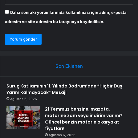
Daha sonraki yorumlarımda kullanılması için adım, e-posta
adresim ve site adresim bu tarayıcıya kaydedilsin.
Son Eklenen
Suruç Katliamının 11. Yılında Bodrum’dan “Hiçbir Düş
Yarım Kalmayacak” Mesajı
Ağustos 6, 2026
21 Temmuz benzine, mazota,
motorine zam veya indirim var mı?
Güncel benzin motorin akaryakıt
fiyatları!
Ağustos 6, 2026