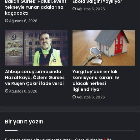
Bakan Gürlek: Haluk Levent
Ebola Salgını Yayılıyor
tekneyle Yunan adalarına
Ağustos 6, 2026
kaçacaktı
Ağustos 6, 2026
Ahbap soruşturmasında
Yargıtay’dan emlak
Hazal Kaya, Özlem Gürses
komisyonu kararı: Ev
ve Ruşen Çakır ifade verdi
alacak herkesi
ilgilendiriyor
Ağustos 6, 2026
Ağustos 6, 2026
Bir yanıt yazın