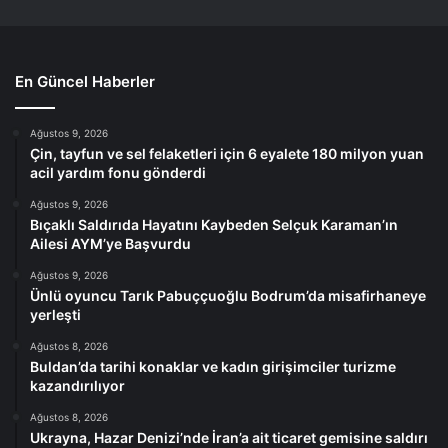
En Güncel Haberler
Ağustos 9, 2026
Çin, tayfun ve sel felaketleri için 6 eyalete 180 milyon yuan
acil yardım fonu gönderdi
Ağustos 9, 2026
Bıçaklı Saldırıda Hayatını Kaybeden Selçuk Karaman’ın
Ailesi AYM’ye Başvurdu
Ağustos 9, 2026
Ünlü oyuncu Tarık Pabuççuoğlu Bodrum’da misafirhaneye
yerleşti
Ağustos 8, 2026
Buldan’da tarihi konaklar ve kadın girişimciler turizme
kazandırılıyor
Ağustos 8, 2026
Ukrayna, Hazar Denizi’nde İran’a ait ticaret gemisine saldırı