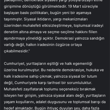
girişimine dönüştüğü görülmektedir. 19 Mart süreciyle
başlayan baskı politikaları, bugün yeni bir aşamaya
taşınmıştır. Siyasal iktidarın, yargı mekanizmaları
üzerinden muhalefeti etkisizleştirmeye, toplumsal iradeyi
denetim altına almaya ve seçme-seçilme hakkını fiilen
aşındırmaya yöneldiği açıktır. Demokrasi yalnızca sandığın
varlığı değil, halkın iradesinin özgürce ortaya
çıkabilmesidir.”
Cumhuriyet, yurttaşların eşitliği ve halk egemenliği
üzerine kurulmuştur. Bu nedenle demokrasiye, hukuka ve
halk iradesine sahip çıkmak; yalnızca siyasal bir tutum
değil, Cumhuriyete karşı tarihsel bir sorumluluktur.
Muhalefeti zayıflatarak toplumu seçeneksiz bırakmak
isteyen her girişim, yalnızca siyasal alanı değil, yurttaşların
yaşam koşullarını, adalet duygusunu ve toplumsal barışı da
hedef almaktadır. Bugün ihtiyaç duyulan şey, daha fazla