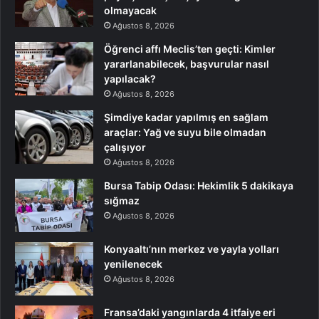
olmayacak
Ağustos 8, 2026
Öğrenci affı Meclis’ten geçti: Kimler
yararlanabilecek, başvurular nasıl
yapılacak?
Ağustos 8, 2026
Şimdiye kadar yapılmış en sağlam
araçlar: Yağ ve suyu bile olmadan
çalışıyor
Ağustos 8, 2026
Bursa Tabip Odası: Hekimlik 5 dakikaya
sığmaz
Ağustos 8, 2026
Konyaaltı’nın merkez ve yayla yolları
yenilenecek
Ağustos 8, 2026
Fransa’daki yangınlarda 4 itfaiye eri