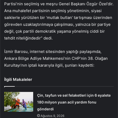
Partisi’nin seçilmiş ve meşru Genel Başkanı Özgür Özel’dir.
Ana muhalefet partisinin seçilmiş yönetiminin, siyasi
saiklerle yürütülen bir ‘mutlak butlan’ tartışması üzerinden
görevden uzaklaştırılmaya çalışılması, yalnızca bir partiye
değil, çok partili demokratik yaşama yönelmiş ciddi bir
tehdit niteliğindedir” dedi.
İzmir Barosu, internet sitesinden yaptığı paylaşımda,
Ankara Bölge Adliye Mahkemesi’nin CHP’nin 38. Olağan
Kurultayı’nın iptali kararıyla ilgili, şunları kaydetti:
İlgili Makaleler
Çin, tayfun ve sel felaketleri için 6 eyalete
180 milyon yuan acil yardım fonu
gönderdi
Ağustos 9, 2026