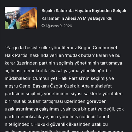
Bıçaklı Saldırıda Hayatını Kaybeden Selçuk
Karaman’ın Ailesi AYM’ye Başvurdu
Ağustos 9, 2026
“Yargı darbesiyle ülke yönetilemez Bugün Cumhuriyet
Halk Partisi hakkında verilen ‘mutlak butlan’ kararı ve bu
karar üzerinden partinin seçilmiş yönetiminin tartışmaya
açılması, demokratik siyasal yaşama yönelik ağır bir
müdahaledir. Cumhuriyet Halk Partisi’nin seçilmiş ve
meşru Genel Başkanı Özgür Özel’dir. Ana muhalefet
partisinin seçilmiş yönetiminin, siyasi saiklerle yürütülen
bir ‘mutlak butlan’ tartışması üzerinden görevden
uzaklaştırılmaya çalışılması, yalnızca bir partiye değil, çok
partili demokratik yaşama yönelmiş ciddi bir tehdit
niteliğindedir. Hukuki güvenlik ilkesinden uzak bu
yaklaşımın, demokratik siyaseti yargı yoluyla dizayn etme