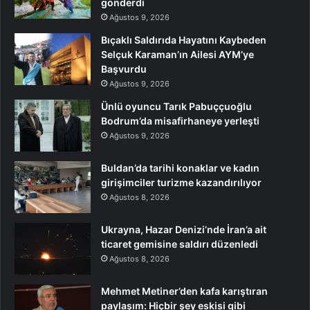
gönderdi
Ağustos 9, 2026
Bıçaklı Saldırıda Hayatını Kaybeden
Selçuk Karaman’ın Ailesi AYM’ye
Başvurdu
Ağustos 9, 2026
Ünlü oyuncu Tarık Pabuççuoğlu
Bodrum’da misafirhaneye yerleşti
Ağustos 9, 2026
Buldan’da tarihi konaklar ve kadın
girişimciler turizme kazandırılıyor
Ağustos 8, 2026
Ukrayna, Hazar Denizi’nde İran’a ait
ticaret gemisine saldırı düzenledi
Ağustos 8, 2026
Mehmet Metiner’den kafa karıştıran
paylaşım: Hiçbir şey eskisi gibi