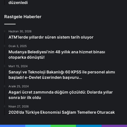
düzenledi
Rastgele Haberler
Haziran 30, 2026
ATM’lerde yıllardır süren sistem tarih oluyor
Ocak 3, 2025
Mudanya Belediyesi’nin 48 yıllık ana hizmet binası
otoparka dönüştü!
Mart 15, 2024
Sanayi ve Teknoloji Bakanlığı 60 KPSS ile personel alımı
başladı! e-Devlet üzerinden başvuru…
Aralık 25, 2024
Asgari ücret zammında düğüm çözüldü: Dolarda yıllar
sonra bir ilk oldu
Nisan 27, 2026
2026’da Türkiye Ekonomisi Sağlam Temellere Oturacak