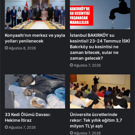
Konyaaltı’nın merkez ve yayla
İstanbul BAKIRKÖY su
yolları yenilenecek
kesintisi! 23-24 Temmuz İSKİ
Bakırköy su kesintisi ne
Ağustos 8, 2026
zaman bitecek, sular ne
zaman gelecek?
Ağustos 7, 2026
33 Kedi Ölümü Davası:
Üniversite ücretlerinde
Hekime İtiraz
rekor: Tek yıllık eğitim 3,7
milyon TL’yi aştı
Ağustos 7, 2026
Ağustos 7, 2026