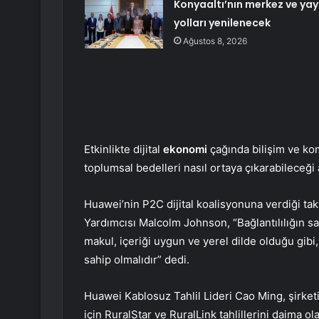
Konyaaltı’nın merkez ve yay
yolları yenilenecek
Ağustos 8, 2026
Etkinlikte dijital
ekonomi
çağında bilişim ve ko
toplumsal bedelleri nasıl ortaya çıkarabileceği a
Huawei’nin P2C dijital koalisyonuna verdiği tak
Yardımcısı Malcolm Johnson, “Bağlantılılığın sa
makul, içeriği uygun ve yerel dilde olduğu gibi,
sahip olmalıdır” dedi.
Huawei Kablosuz Tahlil Lideri Cao Ming, şirketi
için RuralStar ve RuralLink tahlillerini daima ol