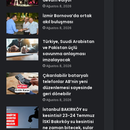
devam ediyor
Ağustos 8, 2026
İzmir Bornova’da ortak
akıl buluşması
Ağustos 8, 2026
Türkiye, Suudi Arabistan
ve Pakistan üçlü
savunma anlaşması
imzalayacak
Ağustos 8, 2026
Çıkarılabilir bataryalı
telefonlar AB’nin yeni
düzenlemesi sayesinde
geri dönebilir
Ağustos 8, 2026
İstanbul BAKIRKÖY su
kesintisi! 23-24 Temmuz
İSKİ Bakırköy su kesintisi
ne zaman bitecek, sular