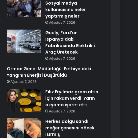
Sosyal medya
kullanıcısına neler
yaptırmış neler
Ağustos 7, 2026
Geely, Ford’un
İspanya’daki
Fabrikasında Elektrikli
Araç Üretecek
Ağustos 7, 2026
Orman Genel Müdürlüğü: Fethiye’deki
Yangının Enerjisi Düşürüldü
Ağustos 7, 2026
Filiz Eryılmaz gram altın
için rakam verdi: Yarın
akşama işaret etti
Ağustos 7, 2026
Herkes dolgu sandı
meğer çenesini böcek
ısırmış