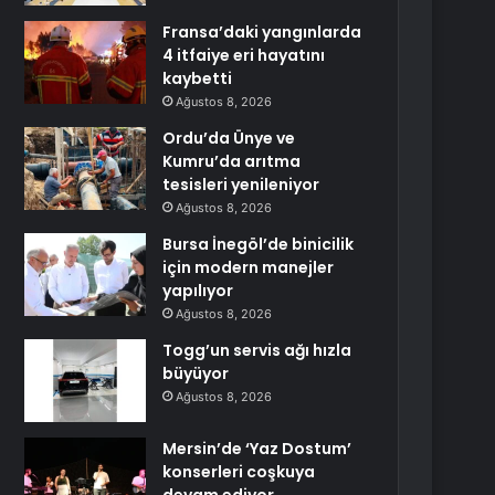
Fransa’daki yangınlarda
4 itfaiye eri hayatını
kaybetti
Ağustos 8, 2026
Ordu’da Ünye ve
Kumru’da arıtma
tesisleri yenileniyor
Ağustos 8, 2026
Bursa İnegöl’de binicilik
için modern manejler
yapılıyor
Ağustos 8, 2026
Togg’un servis ağı hızla
büyüyor
Ağustos 8, 2026
Mersin’de ‘Yaz Dostum’
konserleri coşkuya