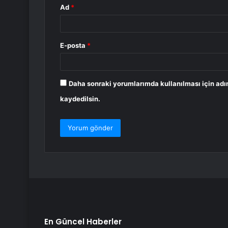
Ad
*
E-posta
*
Daha sonraki yorumlarımda kullanılması için adı
kaydedilsin.
En Güncel Haberler