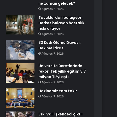
ne zaman gelecek?
Ağustos 7, 2026
Tavuklardan bulaşıyor:
Herkes bulaşan hastalık
riski artıyor
Ağustos 7, 2026
33 Kedi Ölümü Davası:
Hekime İtiraz
Ağustos 7, 2026
Üniversite ücretlerinde
rekor: Tek yıllık eğitim 3,7
milyon TL’yi aştı
Ağustos 7, 2026
Hazinemiz tam takır
Ağustos 7, 2026
Eski Vali işkenceci çıktı!