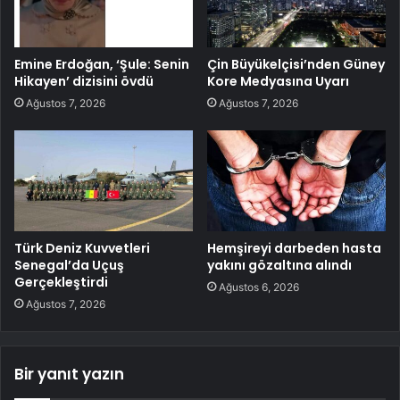
Emine Erdoğan, ‘Şule: Senin
Çin Büyükelçisi’nden Güney
Hikayen’ dizisini övdü
Kore Medyasına Uyarı
Ağustos 7, 2026
Ağustos 7, 2026
Türk Deniz Kuvvetleri
Hemşireyi darbeden hasta
Senegal’da Uçuş
yakını gözaltına alındı
Gerçekleştirdi
Ağustos 6, 2026
Ağustos 7, 2026
Bir yanıt yazın