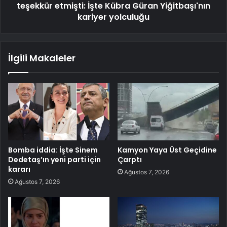
teşekkür etmişti: İşte Kübra Güran Yiğitbaşı'nın
kariyer yolculuğu
İlgili Makaleler
Bomba iddia: İşte Sinem
Kamyon Yaya Üst Geçidine
Dedetaş’ın yeni parti için
Çarptı
kararı
Ağustos 7, 2026
Ağustos 7, 2026