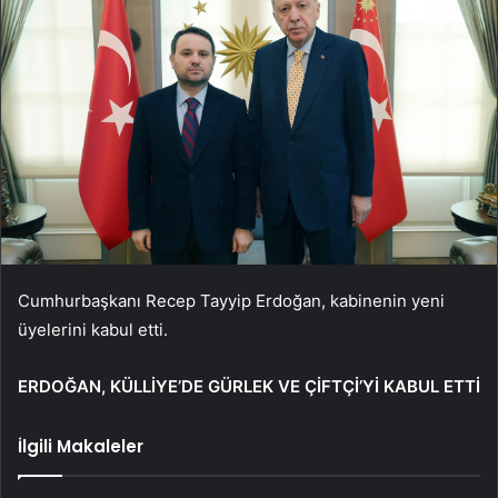
Cumhurbaşkanı Recep Tayyip Erdoğan, kabinenin yeni
üyelerini kabul etti.
ERDOĞAN, KÜLLİYE’DE GÜRLEK VE ÇİFTÇİ’Yİ KABUL ETTİ
İlgili Makaleler