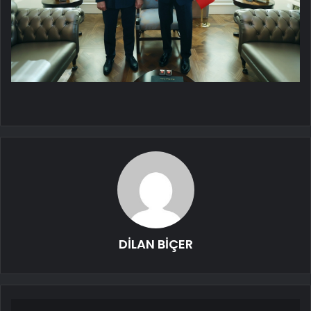
DİLAN BİÇER