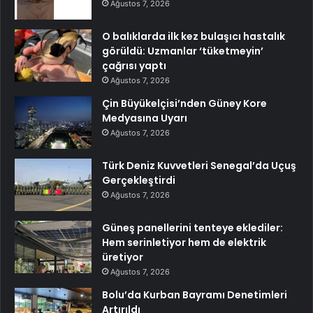
Ağustos 7, 2026
O balıklarda ilk kez bulaşıcı hastalık
görüldü: Uzmanlar ‘tüketmeyin’
çağrısı yaptı
Ağustos 7, 2026
Çin Büyükelçisi’nden Güney Kore
Medyasına Uyarı
Ağustos 7, 2026
Türk Deniz Kuvvetleri Senegal’da Uçuş
Gerçekleştirdi
Ağustos 7, 2026
Güneş panellerini tenteye eklediler:
Hem serinletiyor hem de elektrik
üretiyor
Ağustos 7, 2026
Bolu’da Kurban Bayramı Denetimleri
Artırıldı