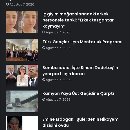
Ağustos 7, 2026
İç giyim mağazalarındaki erkek
personele tepki: “Erkek tezgahtar
koymayın”
Ağustos 7, 2026
Türk Gençleri İçin Mentorluk Programı
Ağustos 7, 2026
Bomba iddia: İşte Sinem Dedetaş’ın
yeni parti için kararı
Ağustos 7, 2026
Kamyon Yaya Üst Geçidine Çarptı
Ağustos 7, 2026
Emine Erdoğan, ‘Şule: Senin Hikayen’
dizisini övdü