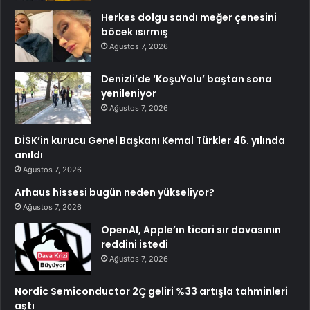
Herkes dolgu sandı meğer çenesini
böcek ısırmış
Ağustos 7, 2026
Denizli’de ‘KoşuYolu’ baştan sona
yenileniyor
Ağustos 7, 2026
DİSK’in kurucu Genel Başkanı Kemal Türkler 46. yılında
anıldı
Ağustos 7, 2026
Arhaus hissesi bugün neden yükseliyor?
Ağustos 7, 2026
OpenAI, Apple’ın ticari sır davasının
reddini istedi
Ağustos 7, 2026
Nordic Semiconductor 2Ç geliri %33 artışla tahminleri
aştı