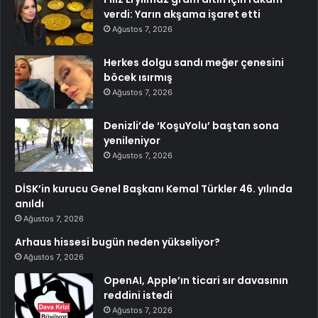
verdi: Yarın akşama işaret etti
Ağustos 7, 2026
Herkes dolgu sandı meğer çenesini
böcek ısırmış
Ağustos 7, 2026
Denizli’de ‘KoşuYolu’ baştan sona
yenileniyor
Ağustos 7, 2026
DİSK’in kurucu Genel Başkanı Kemal Türkler 46. yılında
anıldı
Ağustos 7, 2026
Arhaus hissesi bugün neden yükseliyor?
Ağustos 7, 2026
OpenAI, Apple’ın ticari sır davasının
reddini istedi
Ağustos 7, 2026