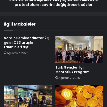
protestoların seyrini değiştirecek sözler
İlgili Makaleler
Nordic Semiconductor 2Ç
geliri %33 artışla
tahminleri aştı
Ağustos 7, 2026
Türk Gençleri İçin
Mentorluk Programı
Ağustos 7, 2026