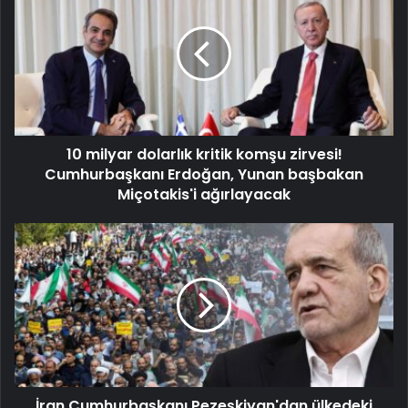
10 milyar dolarlık kritik komşu zirvesi!
Cumhurbaşkanı Erdoğan, Yunan başbakan
Miçotakis'i ağırlayacak
İran Cumhurbaşkanı Pezeşkiyan'dan ülkedeki