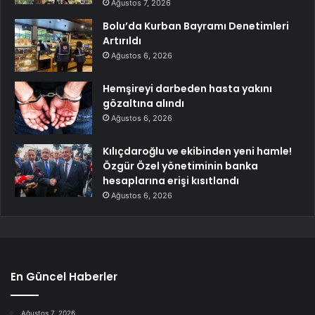
Ağustos 7, 2026
Bolu’da Kurban Bayramı Denetimleri
Artırıldı
Ağustos 6, 2026
Hemşireyi darbeden hasta yakını
gözaltına alındı
Ağustos 6, 2026
Kılıçdaroğlu ve ekibinden yeni hamle!
Özgür Özel yönetiminin banka
hesaplarına erişi kısıtlandı
Ağustos 6, 2026
En Güncel Haberler
Ağustos 7, 2026