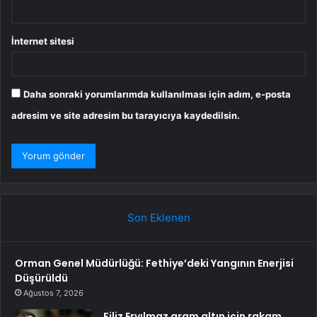
İnternet sitesi
Daha sonraki yorumlarımda kullanılması için adım, e-posta
adresim ve site adresim bu tarayıcıya kaydedilsin.
Son Eklenen
Orman Genel Müdürlüğü: Fethiye’deki Yangının Enerjisi
Düşürüldü
Ağustos 7, 2026
Filiz Eryılmaz gram altın için rakam