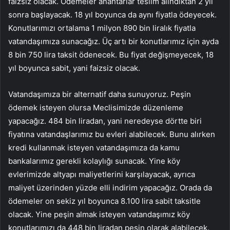
faizsiz olacak. Ödemeler anahtarlar teslim alındıktan 2 yıl
sonra başlayacak. 18 yıl boyunca da aynı fiyatla ödeyecek.
Konutlarımızı ortalama 1 milyon 890 bin liralık fiyatla
vatandaşımıza sunacağız. Üç artı bir konutlarımız için ayda
8 bin 750 lira taksit ödenecek. Bu fiyat değişmeyecek, 18
yıl boyunca sabit, yani faizsiz olacak.
Vatandaşımıza bir alternatif daha sunuyoruz. Peşin
ödemek isteyen olursa Meclisimizde düzenleme
yapacağız. 484 bin liradan, yani neredeyse dörtte biri
fiyatına vatandaşlarımız bu evleri alabilecek. Bunu alırken
kredi kullanmak isteyen vatandaşımıza da kamu
bankalarımız gerekli kolaylığı sunacak. Yine köy
evlerimizde altyapı maliyetlerini karşılayacak, ayrıca
maliyet üzerinden yüzde elli indirim yapacağız. Orada da
ödemeler on sekiz yıl boyunca 8.100 lira sabit taksitle
olacak. Yine peşin almak isteyen vatandaşımız köy
konutlarımızı da 448 bin liradan peşin olarak alabilecek.