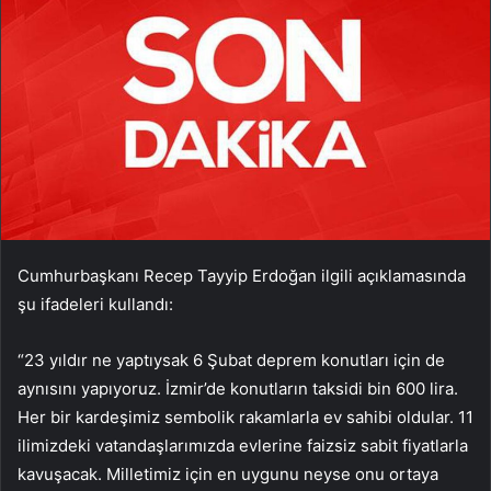
Cumhurbaşkanı Recep Tayyip Erdoğan ilgili açıklamasında
şu ifadeleri kullandı:
“23 yıldır ne yaptıysak 6 Şubat deprem konutları için de
aynısını yapıyoruz. İzmir’de konutların taksidi bin 600 lira.
Her bir kardeşimiz sembolik rakamlarla ev sahibi oldular. 11
ilimizdeki vatandaşlarımızda evlerine faizsiz sabit fiyatlarla
kavuşacak. Milletimiz için en uygunu neyse onu ortaya