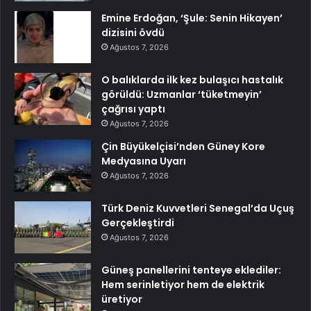
Emine Erdoğan, ‘Şule: Senin Hikayen’
dizisini övdü
Ağustos 7, 2026
O balıklarda ilk kez bulaşıcı hastalık
görüldü: Uzmanlar ‘tüketmeyin’
çağrısı yaptı
Ağustos 7, 2026
Çin Büyükelçisi’nden Güney Kore
Medyasına Uyarı
Ağustos 7, 2026
Türk Deniz Kuvvetleri Senegal’da Uçuş
Gerçekleştirdi
Ağustos 7, 2026
Güneş panellerini tenteye eklediler:
Hem serinletiyor hem de elektrik
üretiyor