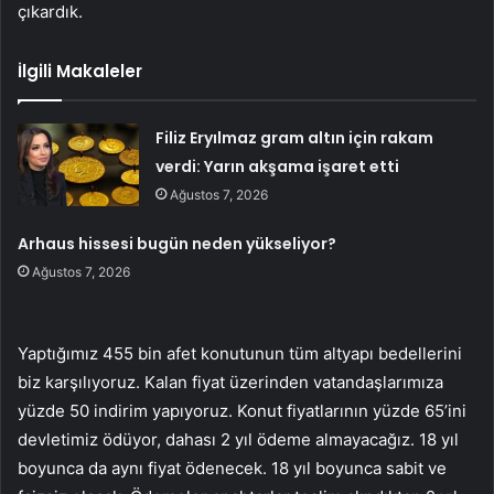
çıkardık.
İlgili Makaleler
Filiz Eryılmaz gram altın için rakam
verdi: Yarın akşama işaret etti
Ağustos 7, 2026
Arhaus hissesi bugün neden yükseliyor?
Ağustos 7, 2026
Yaptığımız 455 bin afet konutunun tüm altyapı bedellerini
biz karşılıyoruz. Kalan fiyat üzerinden vatandaşlarımıza
yüzde 50 indirim yapıyoruz. Konut fiyatlarının yüzde 65’ini
devletimiz ödüyor, dahası 2 yıl ödeme almayacağız. 18 yıl
boyunca da aynı fiyat ödenecek. 18 yıl boyunca sabit ve