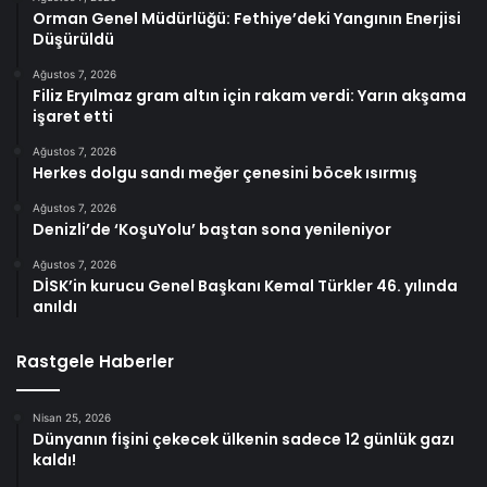
Orman Genel Müdürlüğü: Fethiye’deki Yangının Enerjisi
Düşürüldü
Ağustos 7, 2026
Filiz Eryılmaz gram altın için rakam verdi: Yarın akşama
işaret etti
Ağustos 7, 2026
Herkes dolgu sandı meğer çenesini böcek ısırmış
Ağustos 7, 2026
Denizli’de ‘KoşuYolu’ baştan sona yenileniyor
Ağustos 7, 2026
DİSK’in kurucu Genel Başkanı Kemal Türkler 46. yılında
anıldı
Rastgele Haberler
Nisan 25, 2026
Dünyanın fişini çekecek ülkenin sadece 12 günlük gazı
kaldı!