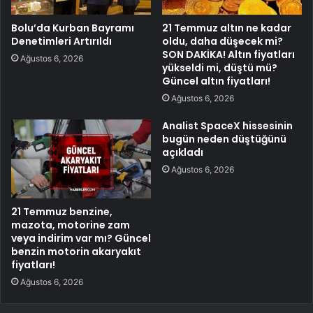
Bolu’da Kurban Bayramı
21 Temmuz altın ne kadar
Denetimleri Artırıldı
oldu, daha düşecek mi?
SON DAKİKA! Altın fiyatları
Ağustos 6, 2026
yükseldi mi, düştü mü?
Güncel altın fiyatları!
Ağustos 6, 2026
Analist SpaceX hissesinin
bugün neden düştüğünü
açıkladı
Ağustos 6, 2026
21 Temmuz benzine,
mazota, motorine zam
veya indirim var mı? Güncel
benzin motorin akaryakıt
fiyatları!
Ağustos 6, 2026