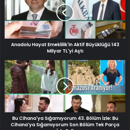
Anadolu Hayat Emeklilik'in Aktif Büyüklüğü 143
Milyar TL'yi Aştı
Bu Cihana'ya Sığamıyorum 43. Bölüm İzle: Bu
Cihana'ya Sığamıyorum Son Bölüm Tek Parça