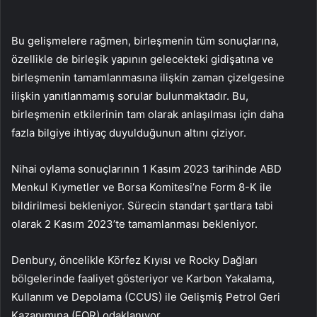
Bu gelişmelere rağmen, birleşmenin tüm sonuçlarına,
özellikle de birleşik yapının gelecekteki gidişatına ve
birleşmenin tamamlanmasına ilişkin zaman çizelgesine
ilişkin yanıtlanmamış sorular bulunmaktadır. Bu,
birleşmenin etkilerinin tam olarak anlaşılması için daha
fazla bilgiye ihtiyaç duyulduğunun altını çiziyor.
Nihai oylama sonuçlarının 1 Kasım 2023 tarihinde ABD
Menkul Kıymetler ve Borsa Komitesi’ne Form 8-K ile
bildirilmesi bekleniyor. Sürecin standart şartlara tabi
olarak 2 Kasım 2023’te tamamlanması bekleniyor.
Denbury, öncelikle Körfez Kıyısı ve Rocky Dağları
bölgelerinde faaliyet gösteriyor ve Karbon Yakalama,
Kullanım ve Depolama (CCUS) ile Gelişmiş Petrol Geri
Kazanımına (EOR) odaklanıyor.