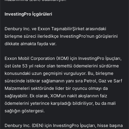
InvestingPro İçgörüleri
Denbury Inc. ve
Exxon Taşınabilir
Şirket arasındaki
birleşme süreci ilerledikçe InvestingPro’nun görüşlerini
dikkate almakta fayda var.
Exxon Mobil Corporation (XOM) için InvestingPro İpuçları,
üst üste 53 yıl rekor olan temettü ödemelerini sürdürme
konusundaki uzun geçmişini vurguluyor. Bu, birleşme
sürecinde istikrar sağlamanın yanı sıra Petrol, Gaz ve Sarf
Malzemeleri sektöründe lider bir oyuncu olmayı da
sağlayabilir. Ek olarak, XOM’un nakit akışlarının faiz
ödemelerini yeterince karşıladığı bildiriliyor, bu da mali
sağlığın göstergesi.
Denbury Inc. (DEN) için InvestingPro İpuçları, hisse başına