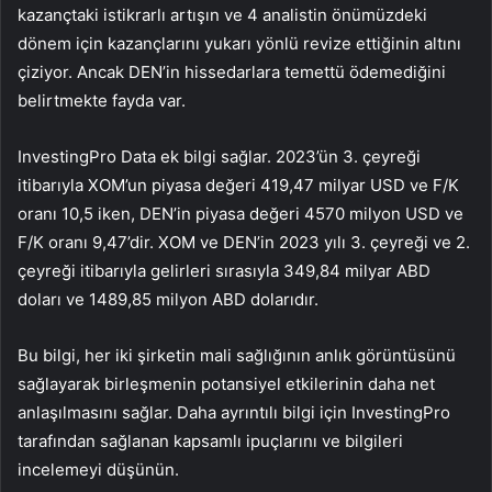
kazançtaki istikrarlı artışın ve 4 analistin önümüzdeki
dönem için kazançlarını yukarı yönlü revize ettiğinin altını
çiziyor. Ancak DEN’in hissedarlara temettü ödemediğini
belirtmekte fayda var.
InvestingPro Data ek bilgi sağlar. 2023’ün 3. çeyreği
itibarıyla XOM’un piyasa değeri 419,47 milyar USD ve F/K
oranı 10,5 iken, DEN’in piyasa değeri 4570 milyon USD ve
F/K oranı 9,47’dir. XOM ve DEN’in 2023 yılı 3. çeyreği ve 2.
çeyreği itibarıyla gelirleri sırasıyla 349,84 milyar ABD
doları ve 1489,85 milyon ABD dolarıdır.
Bu bilgi, her iki şirketin mali sağlığının anlık görüntüsünü
sağlayarak birleşmenin potansiyel etkilerinin daha net
anlaşılmasını sağlar. Daha ayrıntılı bilgi için InvestingPro
tarafından sağlanan kapsamlı ipuçlarını ve bilgileri
incelemeyi düşünün.