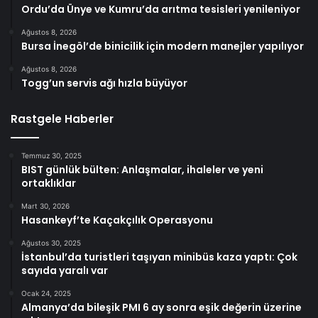
Ordu’da Ünye ve Kumru’da arıtma tesisleri yenileniyor
Ağustos 8, 2026
Bursa İnegöl’de binicilik için modern manejler yapılıyor
Ağustos 8, 2026
Togg’un servis ağı hızla büyüyor
Rastgele Haberler
Temmuz 30, 2025
BIST günlük bülten: Anlaşmalar, ihaleler ve yeni
ortaklıklar
Mart 30, 2026
Hasankeyf’te Kaçakçılık Operasyonu
Ağustos 30, 2025
İstanbul’da turistleri taşıyan minibüs kaza yaptı: Çok
sayıda yaralı var
Ocak 24, 2025
Almanya’da bileşik PMI 6 ay sonra eşik değerin üzerine