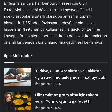
Birleşme şartları, her Denbury hissesi için 0,84
ExxonMobil hissesi döviz kurunu kapsıyor. Önceki
spekülasyonlarla tutarlı olarak bu anlaşma, toplam
hisselerin %75’inden fazlasının tedavülde olması ve
hisselerin %99’unun oy kullanması ile güçlü bir zemine
kavuştu. Bu hamlenin her iki şirketin de pazar konumlarına
önemli bir yeniden konumlandırma getirmesi bekleniyor.
İlgili Makaleler
Türkiye, Suudi Arabistan ve Pakistan
üçlü savunma anlaşması imzalayacak
Ağustos 8, 2026
Filiz Eryılmaz gram altın için rakam
verdi: Yarın akşama işaret etti
Ağustos 7, 2026