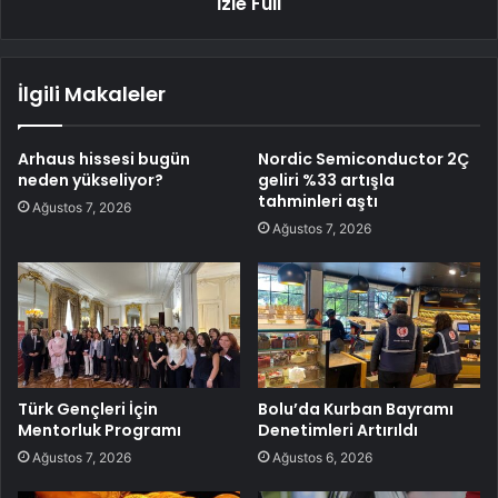
İzle Full
İlgili Makaleler
Arhaus hissesi bugün
Nordic Semiconductor 2Ç
neden yükseliyor?
geliri %33 artışla
tahminleri aştı
Ağustos 7, 2026
Ağustos 7, 2026
Türk Gençleri İçin
Bolu’da Kurban Bayramı
Mentorluk Programı
Denetimleri Artırıldı
Ağustos 7, 2026
Ağustos 6, 2026