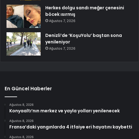
Herkes dolgu sandı meğer çenesini
böcek ısırmış
Ağustos 7, 2026
Denizli’de ‘KoşuYolu’ baştan sona
yenileniyor
Ağustos 7, 2026
En Güncel Haberler
Ağustos 8, 2026
Konyaaltı’nın merkez ve yayla yolları yenilenecek
Ağustos 8, 2026
Fransa’daki yangınlarda 4 itfaiye eri hayatını kaybetti
Ağustos 8, 2026