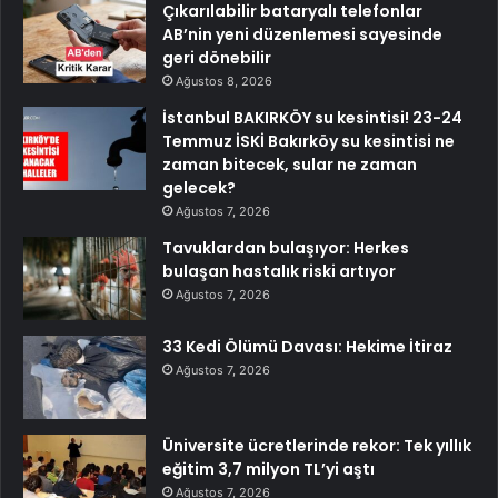
Çıkarılabilir bataryalı telefonlar
AB’nin yeni düzenlemesi sayesinde
geri dönebilir
Ağustos 8, 2026
İstanbul BAKIRKÖY su kesintisi! 23-24
Temmuz İSKİ Bakırköy su kesintisi ne
zaman bitecek, sular ne zaman
gelecek?
Ağustos 7, 2026
Tavuklardan bulaşıyor: Herkes
bulaşan hastalık riski artıyor
Ağustos 7, 2026
33 Kedi Ölümü Davası: Hekime İtiraz
Ağustos 7, 2026
Üniversite ücretlerinde rekor: Tek yıllık
eğitim 3,7 milyon TL’yi aştı
Ağustos 7, 2026