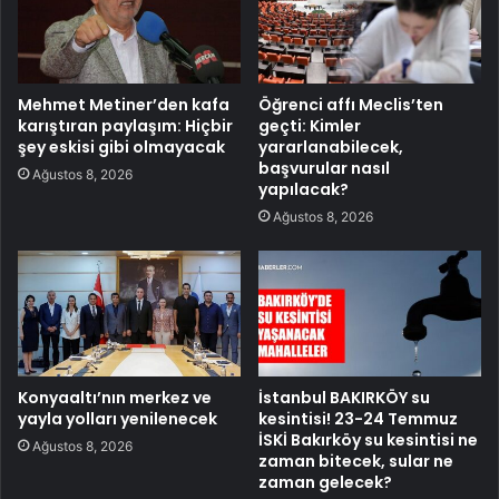
Mehmet Metiner’den kafa
Öğrenci affı Meclis’ten
karıştıran paylaşım: Hiçbir
geçti: Kimler
şey eskisi gibi olmayacak
yararlanabilecek,
başvurular nasıl
Ağustos 8, 2026
yapılacak?
Ağustos 8, 2026
Konyaaltı’nın merkez ve
İstanbul BAKIRKÖY su
yayla yolları yenilenecek
kesintisi! 23-24 Temmuz
İSKİ Bakırköy su kesintisi ne
Ağustos 8, 2026
zaman bitecek, sular ne
zaman gelecek?