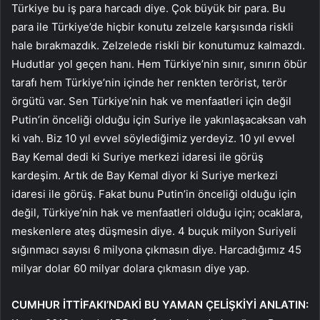
Türkiye bu iş para harcadı diye. Çok büyük bir para. Bu
para ile Türkiye’de hiçbir konutu zelzele karşısında riskli
hale bırakmazdık. Zelzelede riskli bir konutumuz kalmazdı.
Hudutlar yol geçen hanı. Hem Türkiye’nin sınır, sınırın öbür
tarafı hem Türkiye’nin içinde her renkten terörist, terör
örgütü var. Sen Türkiye’nin hak ve menfaatleri için değil
Putin’in önceliği olduğu için Suriye ile yakınlaşacaksan vah
ki vah. Biz 10 yıl evvel söylediğimiz yerdeyiz. 10 yıl evvel
Bay Kemal dedi ki Suriye merkezi idaresi ile görüş
kardeşim. Artık de Bay Kemal diyor ki Suriye merkezi
idaresi ile görüş. Fakat bunu Putin’in önceliği olduğu için
değil, Türkiye’nin hak ve menfaatleri olduğu için; ocaklara,
meskenlere ateş düşmesin diye. 4 buçuk milyon Suriyeli
sığınmacı sayısı 6 milyona çıkmasın diye. Harcadığımız 45
milyar dolar 60 milyar dolara çıkmasın diye yap.
CUMHUR İTTİFAKI’NDAKİ BU YAMAN ÇELİŞKİYİ ANLATIN: