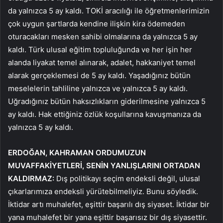
da yalnızca 5 ay kaldı. TOKİ aracılığı ile öğretmenlerimizin
çok uygun şartlarda kendine ilişkin kira ödemeden
oturacakları mesken sahibi olmalarına da yalnızca 5 ay
kaldı. Türk ulusal eğitim topluluğunda ve her işin her
alanda liyakat temel alınarak, adalet, hakkaniyet temel
alarak gerçeklemesi de 5 ay kaldı. Yaşadığınız bütün
meselelerin tahliline yalnızca ve yalnızca 5 ay kaldı.
Uğradığınız bütün haksızlıkların giderilmesine yalnızca 5
ay kaldı. Hak ettiğiniz özlük koşullarına kavuşmanıza da
yalnızca 5 ay kaldı.
ERDOĞAN, KAHRAMAN ORDUMUZUN
MUVAFFAKİYETLERİ, SENİN YANLIŞLARINI ORTADAN
KALDIRMAZ:
Dış politikayı seçim endeksli değil, ulusal
çıkarlarımıza endeksli yürütebilmeliyiz. Bunu söyledik.
İktidar artı muhalefet, eşittir başarılı dış siyaset. İktidar bir
yana muhalefet bir yana eşittir başarısız bir dış siyasettir.