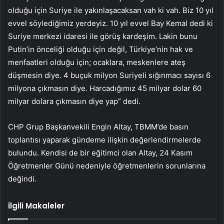
olduğu için Suriye ile yakınlaşacaksan vah ki vah. Biz 10 yıl
evvel söylediğimiz yerdeyiz. 10 yıl evvel Bay Kemal dedi ki
Suriye merkezi idaresi ile görüş kardeşim. Lakin bunu
Putin’in önceliği olduğu için değil, Türkiye’nin hak ve
menfaatleri olduğu için; ocaklara, meskenlere ateş
düşmesin diye. 4 buçuk milyon Suriyeli sığınmacı sayısı 6
milyona çıkmasın diye. Harcadığımız 45 milyar dolar 60
milyar dolara çıkmasın diye yap” dedi.
CHP Grup Başkanvekili Engin Altay, TBMM’de basın
toplantısı yaparak gündeme ilişkin değerlendirmelerde
bulundu. Kendisi de bir eğitimci olan Altay, 24 Kasım
Öğretmenler Günü nedeniyle öğretmenlerin sorunlarına
değindi.
İlgili Makaleler