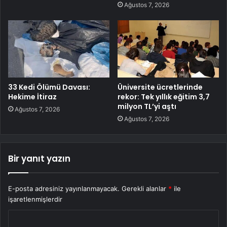
Ağustos 7, 2026
33 Kedi Ölümü Davası:
Üniversite ücretlerinde
Hekime İtiraz
rekor: Tek yıllık eğitim 3,7
milyon TL’yi aştı
Ağustos 7, 2026
Ağustos 7, 2026
Bir yanıt yazın
E-posta adresiniz yayınlanmayacak.
Gerekli alanlar
*
ile
işaretlenmişlerdir
Y