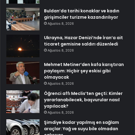
Buldan’da tarihi konaklar ve kadın
girişimciler turizme kazandırılıyor
Ağustos 8, 2026
Ukrayna, Hazar Denizi’nde İran’a ait
ticaret gemisine saldırı düzenledi
Ağustos 8, 2026
Mehmet Metiner’den kafa karıştıran
paylaşım: Hiçbir şey eskisi gibi
olmayacak
Ağustos 8, 2026
Öğrenci affı Meclis’ten geçti: Kimler
yararlanabilecek, başvurular nasıl
yapılacak?
Ağustos 8, 2026
Şimdiye kadar yapılmış en sağlam
araçlar: Yağ ve suyu bile olmadan
çalışıyor