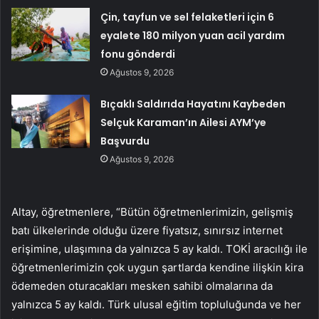
Çin, tayfun ve sel felaketleri için 6
eyalete 180 milyon yuan acil yardım
fonu gönderdi
Ağustos 9, 2026
Bıçaklı Saldırıda Hayatını Kaybeden
Selçuk Karaman’ın Ailesi AYM’ye
Başvurdu
Ağustos 9, 2026
Altay, öğretmenlere, “Bütün öğretmenlerimizin, gelişmiş
batı ülkelerinde olduğu üzere fiyatsız, sınırsız internet
erişimine, ulaşımına da yalnızca 5 ay kaldı. TOKİ aracılığı ile
öğretmenlerimizin çok uygun şartlarda kendine ilişkin kira
ödemeden oturacakları mesken sahibi olmalarına da
yalnızca 5 ay kaldı. Türk ulusal eğitim topluluğunda ve her