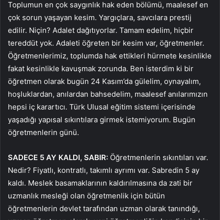
Toplumun en çok saygınlık hak eden bölümü, maalesef en
çok sorun yaşayan kesim. Yargıçlara, savcılara prestij
edilir. Niçin? Adalet dağıtıyorlar. Tamam edelim, hiçbir
tereddüt yok. Adaleti öğreten bir kesim var, öğretmenler.
Öğretmenlerimiz, toplumda hak ettikleri hürmete kesinlikle
fakat kesinlikle kavuşmak zorunda. Ben isterdim ki bir
öğretmen olarak bugün 24 Kasım’da gülelim, oynayalım,
hoşluklardan, anılardan bahsedelim, maalesef anılarımızın
hepsi iç karartıcı. Türk Ulusal eğitim sistemi içerisinde
yaşadığı yapısal sıkıntılara girmek istemiyorum. Bugün
öğretmenlerin günü.
SADECE 5 AY KALDI, SABIR:
Öğretmenlerin sıkıntıları var.
Nedir? Fiyatlı, kontratlı, takımlı ayrımı var. Sabredin 5 ay
kaldı. Meslek basamaklarının kaldırılmasına da zati bir
uzmanlık mesleği olan öğretmenlik için bütün
öğretmenlerin devlet tarafından uzman olarak tanındığı,