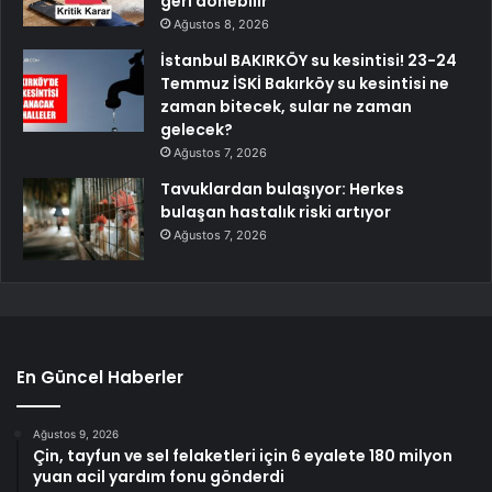
geri dönebilir
Ağustos 8, 2026
İstanbul BAKIRKÖY su kesintisi! 23-24
Temmuz İSKİ Bakırköy su kesintisi ne
zaman bitecek, sular ne zaman
gelecek?
Ağustos 7, 2026
Tavuklardan bulaşıyor: Herkes
bulaşan hastalık riski artıyor
Ağustos 7, 2026
En Güncel Haberler
Ağustos 9, 2026
Çin, tayfun ve sel felaketleri için 6 eyalete 180 milyon
yuan acil yardım fonu gönderdi