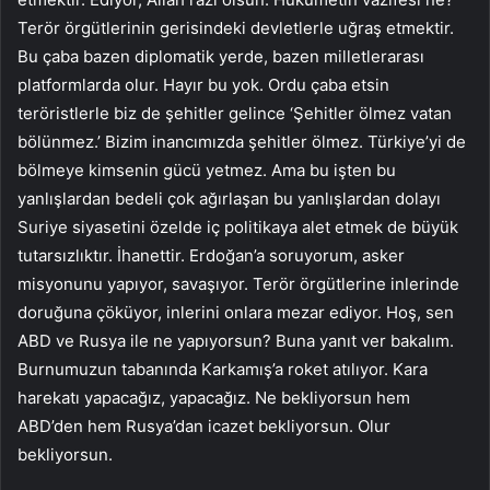
Terör örgütlerinin gerisindeki devletlerle uğraş etmektir.
Bu çaba bazen diplomatik yerde, bazen milletlerarası
platformlarda olur. Hayır bu yok. Ordu çaba etsin
teröristlerle biz de şehitler gelince ‘Şehitler ölmez vatan
bölünmez.’ Bizim inancımızda şehitler ölmez. Türkiye’yi de
bölmeye kimsenin gücü yetmez. Ama bu işten bu
yanlışlardan bedeli çok ağırlaşan bu yanlışlardan dolayı
Suriye siyasetini özelde iç politikaya alet etmek de büyük
tutarsızlıktır. İhanettir. Erdoğan’a soruyorum, asker
misyonunu yapıyor, savaşıyor. Terör örgütlerine inlerinde
doruğuna çöküyor, inlerini onlara mezar ediyor. Hoş, sen
ABD ve Rusya ile ne yapıyorsun? Buna yanıt ver bakalım.
Burnumuzun tabanında Karkamış’a roket atılıyor. Kara
harekatı yapacağız, yapacağız. Ne bekliyorsun hem
ABD’den hem Rusya’dan icazet bekliyorsun. Olur
bekliyorsun.