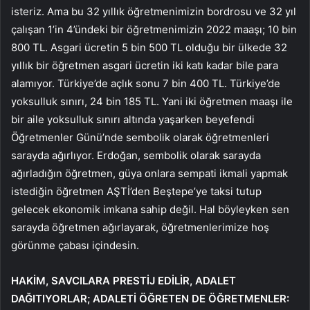
isteriz. Ama bu 32 yıllık öğretmenimizin bordrosu ve 32 yıl
çalışan 1’in 4’ündeki bir öğretmenimizin 2022 maaşı; 10 bin
800 TL. Asgari ücretin 5 bin 500 TL olduğu bir ülkede 32
yıllık bir öğretmen asgari ücretin iki katı kadar bile para
alamıyor. Türkiye’de açlık sonu 7 bin 400 TL. Türkiye’de
yoksulluk sınırı, 24 bin 185 TL. Yani iki öğretmen maaşı ile
bir aile yoksulluk sınırı altında yaşarken beyefendi
Öğretmenler Günü’nde sembolik olarak öğretmenleri
sarayda ağırlıyor. Erdoğan, sembolik olarak sarayda
ağırladığın öğretmen, güya onlara sempati ikmali yapmak
istediğin öğretmen AŞTİ’den Beştepe’ye taksi tutup
gelecek ekonomik imkana sahip değil. Hal böyleyken sen
sarayda öğretmen ağırlayarak, öğretmenlerimize hoş
görünme çabası içindesin.
HAKİM, SAVCILARA PRESTİJ EDİLİR, ADALET
DAĞITIYORLAR; ADALETİ ÖĞRETEN DE ÖĞRETMENLER: