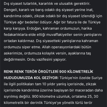
Dış siyaset tutarlılık, kararlılık ve ulusallık gerektirir.
Dengeli, kararlı ve barış odaklı dış siyaset yerine inat,
kandırılma odaklı, zikzak odaklı bir dış siyaset izlendiği için
Türkiye ağır bedeller ödüyor. Ağır bir fatura ile de Türkiye
karşı karşıya. Erdoğan, kahraman ordumuzun, harika
fedakarlıklarla elde ettiği muvaffakiyetler senin yanlışlarını
ortadan kaldırmaz. Dış siyasetteki yanlışlarına kahraman
ordumuzu siper etme. Allah operasyonlardaki bütün
askerimize, ordumuza kolaylık versin, ayaklarına taş
değdirmesin. Ordu vazifesini yapıyor.
RENK RENK TERÖR ÖRGÜTLERİ 900 KİLOMETRELİK
HUDUDUMUZDA KOL GEZİYOR:
Türkiye’nin özelde Suriye
ile ilgili politikaları tam 10 yıldır yanlış içerisinde, zikzak
içerisinde kandırılma üzerine başlayan bir maceradan daha
sıyrılmış değiliz. 900 kilometre uzunluk, ortalama 25, 30
kilometrelik bir derinlik Türkiye’ye yönelik türlü terör