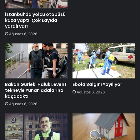
İstanbul’da yolcu otobüsü
kaza yaptı: Çok sayıda
yaralı var!
Ağustos 6, 2026
Bakan Gürlek: Haluk Levent
Ebola Salgını Yayılıyor
tekneyle Yunan adalarına
Ağustos 6, 2026
kaçacaktı
Ağustos 6, 2026