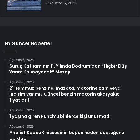
Ağustos 5, 2026
En Güncel Haberler
Ağustos 6, 2026
Suruç Katliamının 11. Yılında Bodrum’dan “Hiçbir Düş
Yarım Kalmayacak” Mesajı
Ağustos 6, 2026
21 Temmuz benzine, mazota, motorine zam veya
indirim var mı? Güncel benzin motorin akaryakıt
fiyatları!
Ağustos 6, 2026
1 yaşına giren Punch’u binlerce kişi unutmadı
Ağustos 6, 2026
Analist SpaceX hissesinin bugün neden düştüğünü
açıkladı