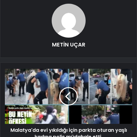
METİN UÇAR
Malatya'da evi yıkıldığı için parkta oturan yaşlı
kadına polis müdahale etti.