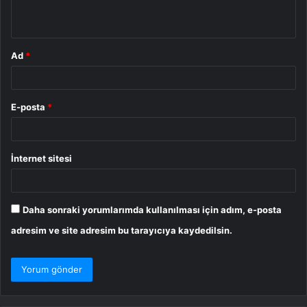
*
Ad
*
E-posta
*
İnternet sitesi
Daha sonraki yorumlarımda kullanılması için adım, e-posta
adresim ve site adresim bu tarayıcıya kaydedilsin.