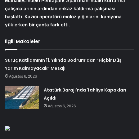
Mahallesi’ndeki Pentapark Apartmanı’ndaki kurtarma
çalışmalarının ardından enkaz kaldırma çalışması
başlattı. Kazıcı operatörü moloz yığınlarını kamyona
yüklerken bir çanta fark etti.
İlgili Makaleler
Suruç Katliamının 11. Yılında Bodrum’dan “Hiçbir Düş
Yarım Kalmayacak” Mesajı
Ağustos 6, 2026
Atatürk Barajı’nda Tahliye Kapakları
Açıldı
Ağustos 6, 2026