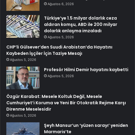
Ağustos 6, 2026
Türkiye’ye 1.5 milyar dolarlık ceza
aldıran komşu, ABD ile 200 milyar
dolarlık anlaşma imzaladı
Ağustos 5, 2026
CHP’li Gülsever’den Suudi Arabistan’da Hayatını
Kaybeden İşçiler İçin Taziye Mesajı
Ağustos 5, 2026
Profesör Hilmi Demir hayatını kaybetti
Ağustos 5, 2026
Özgür Karabat: Mesele Koltuk Değil, Mesele
Cumhuriyet’i Koruma ve Yeni Bir Otokratik Rejime Karşı
Direnme Meselesidir
Ağustos 5, 2026
Şeyh Mansur’un ‘yüzen sarayı’ yeniden
Marmaris’te