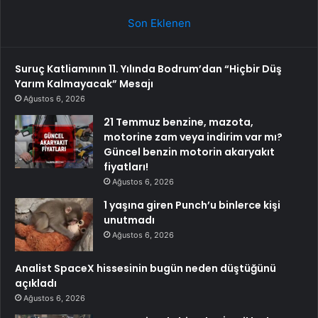
Son Eklenen
Suruç Katliamının 11. Yılında Bodrum’dan “Hiçbir Düş
Yarım Kalmayacak” Mesajı
Ağustos 6, 2026
21 Temmuz benzine, mazota,
motorine zam veya indirim var mı?
Güncel benzin motorin akaryakıt
fiyatları!
Ağustos 6, 2026
1 yaşına giren Punch’u binlerce kişi
unutmadı
Ağustos 6, 2026
Analist SpaceX hissesinin bugün neden düştüğünü
açıkladı
Ağustos 6, 2026