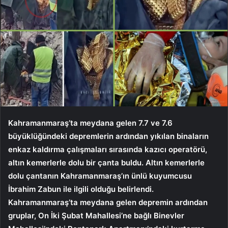
Kahramanmaraş’ta meydana gelen 7.7 ve 7.6
büyüklüğündeki depremlerin ardından yıkılan binaların
enkaz kaldırma çalışmaları sırasında kazıcı operatörü,
altın kemerlerle dolu bir çanta buldu. Altın kemerlerle
dolu çantanın Kahramanmaraş’ın ünlü kuyumcusu
İbrahim Zabun ile ilgili olduğu belirlendi.
Kahramanmaraş’ta meydana gelen depremin ardından
gruplar, On İki Şubat Mahallesi’ne bağlı Binevler