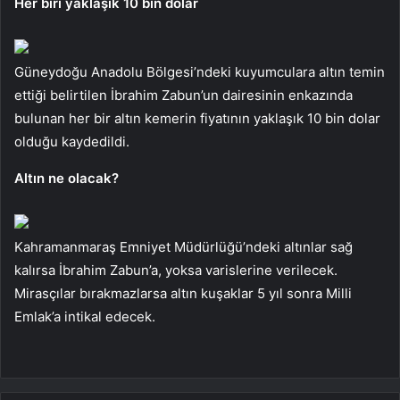
Her biri yaklaşık 10 bin dolar
Güneydoğu Anadolu Bölgesi’ndeki kuyumculara altın temin
ettiği belirtilen İbrahim Zabun’un dairesinin enkazında
bulunan her bir altın kemerin fiyatının yaklaşık 10 bin dolar
olduğu kaydedildi.
Altın ne olacak?
Kahramanmaraş Emniyet Müdürlüğü’ndeki altınlar sağ
kalırsa İbrahim Zabun’a, yoksa varislerine verilecek.
Mirasçılar bırakmazlarsa altın kuşaklar 5 yıl sonra Milli
Emlak’a intikal edecek.