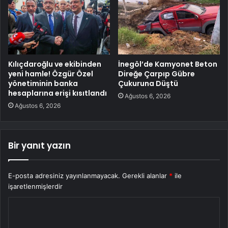
Kılıçdaroğlu ve ekibinden
İnegöl’de Kamyonet Beton
yeni hamle! Özgür Özel
Direğe Çarpıp Gübre
yönetiminin banka
Çukuruna Düştü
hesaplarına erişi kısıtlandı
Ağustos 6, 2026
Ağustos 6, 2026
Bir yanıt yazın
E-posta adresiniz yayınlanmayacak.
Gerekli alanlar
*
ile
işaretlenmişlerdir
Y
o