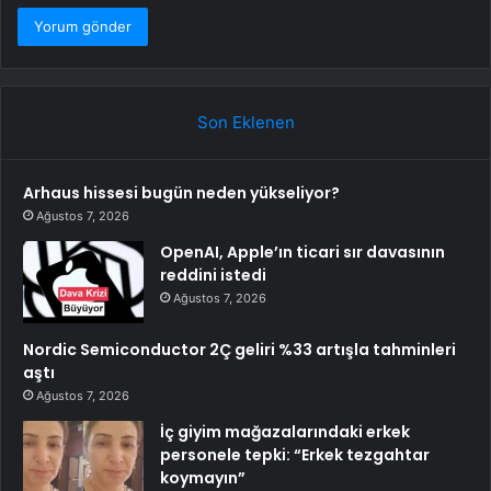
Son Eklenen
Arhaus hissesi bugün neden yükseliyor?
Ağustos 7, 2026
OpenAI, Apple’ın ticari sır davasının
reddini istedi
Ağustos 7, 2026
Nordic Semiconductor 2Ç geliri %33 artışla tahminleri
aştı
Ağustos 7, 2026
İç giyim mağazalarındaki erkek
personele tepki: “Erkek tezgahtar
koymayın”