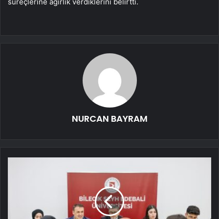
süreçlerine ağırlık verdiklerini belirtti.
NURCAN BAYRAM