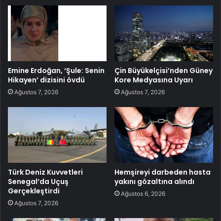
Emine Erdoğan, ‘Şule: Senin
Çin Büyükelçisi’nden Güney
Hikayen’ dizisini övdü
Kore Medyasına Uyarı
Ağustos 7, 2026
Ağustos 7, 2026
Türk Deniz Kuvvetleri
Hemşireyi darbeden hasta
Senegal’da Uçuş
yakını gözaltına alındı
Gerçekleştirdi
Ağustos 6, 2026
Ağustos 7, 2026