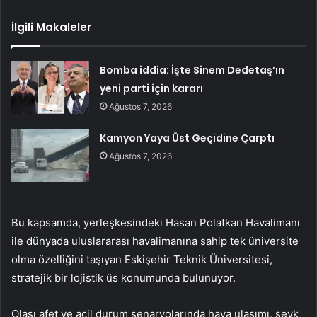
İlgili Makaleler
Bomba iddia: İşte Sinem Dedetaş’ın
yeni parti için kararı
Ağustos 7, 2026
Kamyon Yaya Üst Geçidine Çarptı
Ağustos 7, 2026
Bu kapsamda, yerleşkesindeki Hasan Polatkan Havalimanı
ile dünyada uluslararası havalimanına sahip tek üniversite
olma özelliğini taşıyan Eskişehir Teknik Üniversitesi,
stratejik bir lojistik üs konumunda bulunuyor.
Olası afet ve acil durum senaryolarında hava ulaşımı, sevk