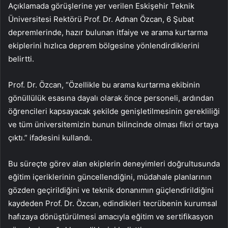
Açıklamada görüşlerine yer verilen Eskişehir Teknik
Üniversitesi Rektörü Prof. Dr. Adnan Özcan, 6 Şubat
depremlerinde, hazır bulunan itfaiye ve arama kurtarma
ekiplerini hızlıca deprem bölgesine yönlendirdiklerini
belirtti.
Prof. Dr. Özcan, “Özellikle bu arama kurtarma ekibinin
gönüllülük esasına dayalı olarak önce personeli, ardından
öğrencileri kapsayacak şekilde genişletilmesinin gerekliliği
ve tüm üniversitemizin bunun bilincinde olması fikri ortaya
çıktı.” ifadesini kullandı.
Bu süreçte görev alan ekiplerin deneyimleri doğrultusunda
eğitim içeriklerinin güncellendiğini, müdahale planlarının
gözden geçirildiğini ve teknik donanımın güçlendirildiğini
kaydeden Prof. Dr. Özcan, edindikleri tecrübenin kurumsal
hafızaya dönüştürülmesi amacıyla eğitim ve sertifikasyon