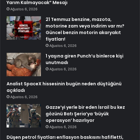
Yarım Kalmayacak” Mesajı
Ağustos 6, 2026
21 Temmuz benzine, mazota,
motorine zam veya indirim var mı?
Güncel benzin motorin akaryakıt
fiyatları!
Ağustos 6, 2026
1 yaşına giren Punch’u binlerce kişi
unutmadı
Ağustos 6, 2026
Analist SpaceX hissesinin bugün neden düştüğünü
açıkladı
Ağustos 6, 2026
Gazze’yi yerle bir eden İsrail bu kez
gözünü Batı Şeria’ya ‘büyük
operasyon’ hazırlıyor
Ağustos 6, 2026
Düşen petrol fiyatları enflasyon baskısını hafifletti,