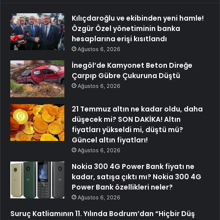
Kılıçdaroğlu ve ekibinden yeni hamle!
Özgür Özel yönetiminin banka
hesaplarına erişi kısıtlandı
Ağustos 6, 2026
İnegöl’de Kamyonet Beton Direğe
Çarpıp Gübre Çukuruna Düştü
Ağustos 6, 2026
21 Temmuz altın ne kadar oldu, daha
düşecek mi? SON DAKİKA! Altın
fiyatları yükseldi mi, düştü mü?
Güncel altın fiyatları!
Ağustos 6, 2026
Nokia 300 4G Power Bank fiyatı ne
kadar, satışa çıktı mı? Nokia 300 4G
Power Bank özellikleri neler?
Ağustos 6, 2026
Suruç Katliamının 11. Yılında Bodrum’dan “Hiçbir Düş