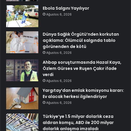
Ebola Salgını Yayılıyor
Ağustos 6, 2026
Dünya Sağlık Örgütü’nden korkutan
açıklama: Ölümcül salgında tablo
görünenden de kötü
Ağustos 6, 2026
Ahbap soruşturmasında Hazal Kaya,
Özlem Gürses ve Ruşen Çakır ifade
verdi
Ağustos 6, 2026
Yargıtay’dan emlak komisyonu kararı:
Ev alacak herkesi ilgilendiriyor
Ağustos 6, 2026
Türkiye’ye 1.5 milyar dolarlık ceza
aldıran komşu, ABD ile 200 milyar
dolarlık anlaşma imzaladı