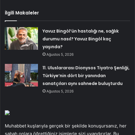
İlgili Makaleler
Yavuz Bingöl’ün hastalığı ne, sağlık
durumu nasıl? Yavuz Bingöl kaç
yaşında?
Ağustos 5, 2026
11. Uluslararası Dionysos Tiyatro Şenliği,
Türkiye’nin dört bir yanından
sanatçıları aynı sahnede buluşturdu
Ağustos 5, 2026
Muhabbet kuşlarıyla gerçek bir şekilde konuşursanız, her
sabah onlara öğrettiğiniz isimlerle sizi uyandırırlar. Bu