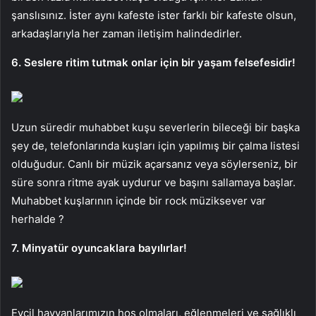
şanslısınız. İster aynı kafeste ister farklı bir kafeste olsun,
arkadaşlarıyla her zaman iletişim halindedirler.
6. Seslere ritim tutmak onlar için bir yaşam felsefesidir!
Uzun süredir muhabbet kuşu severlerin bileceği bir başka
şey de, telefonlarında kuşları için yapılmış bir çalma listesi
olduğudur. Canlı bir müzik açarsanız veya söylerseniz, bir
süre sonra ritme ayak uydurur ve başını sallamaya başlar.
Muhabbet kuşlarının içinde bir rock müziksever var
herhalde ?
7. Minyatür oyuncaklara bayılırlar!
Evcil hayvanlarımızın hoş olmaları, eğlenmeleri ve sağlıklı