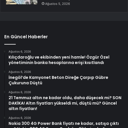
Ağustos 5, 2026
En Güncel Haberler
Ağustos 6, 2026
Kılıçdaroğlu ve ekibinden yeni hamle! Özgür Özel
yönetiminin banka hesaplarına erişi kısıtlandı
Ağustos 6, 2026
İnegöl’de Kamyonet Beton Direğe Çarpıp Gübre
Çukuruna Düştü
Ağustos 6, 2026
21 Temmuz altın ne kadar oldu, daha düşecek mi? SON
DAKİKA! Altın fiyatları yükseldi mi, düştü mü? Güncel
altın fiyatları!
Ağustos 6, 2026
Nokia 300 4G Power Bank fiyatı ne kadar, satışa çıktı