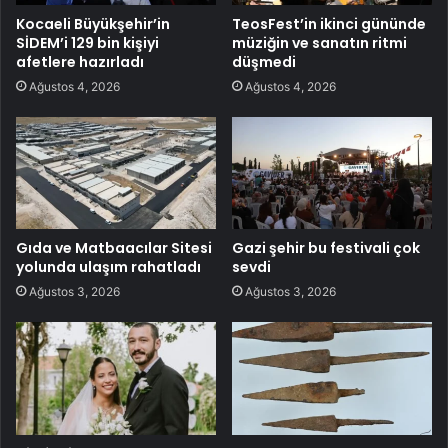
Kocaeli Büyükşehir’in
TeosFest’in ikinci gününde
SİDEM’i 129 bin kişiyi
müziğin ve sanatın ritmi
afetlere hazırladı
düşmedi
Ağustos 4, 2026
Ağustos 4, 2026
Gıda ve Matbaacılar Sitesi
Gazi şehir bu festivali çok
yolunda ulaşım rahatladı
sevdi
Ağustos 3, 2026
Ağustos 3, 2026