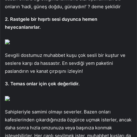
onların ‘hadi, güneş doğdu, günaydın!’ ? deme şeklidir
2. Rastgele bir hışırtı sesi duyunca hemen
heyecanlanırlar.
Sevgili dostumuz muhabbet kuşu çok sesli bir kuştur ve
seslere karşı da hassastır. En sevdiği yem paketini
paslandırın ve kanat çırpışını izleyin!
3. Temas onlar için çok değerlidir.
Sahipleriyle samimi olmayı severler. Bazen onları
kafeslerinden çıkardığınızda özgürce uçmak isterler, ancak
daha sonra hızla omzunuza veya başınıza konmak
isteyebilirler. Her canlı sevilmek ister, muhabbet kuşları da