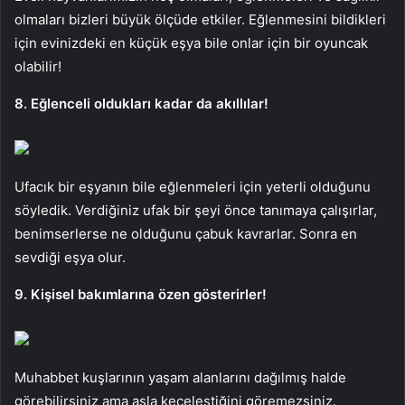
olmaları bizleri büyük ölçüde etkiler. Eğlenmesini bildikleri
için evinizdeki en küçük eşya bile onlar için bir oyuncak
olabilir!
8. Eğlenceli oldukları kadar da akıllılar!
Ufacık bir eşyanın bile eğlenmeleri için yeterli olduğunu
söyledik. Verdiğiniz ufak bir şeyi önce tanımaya çalışırlar,
benimserlerse ne olduğunu çabuk kavrarlar. Sonra en
sevdiği eşya olur.
9. Kişisel bakımlarına özen gösterirler!
Muhabbet kuşlarının yaşam alanlarını dağılmış halde
görebilirsiniz ama asla keçeleştiğini göremezsiniz.