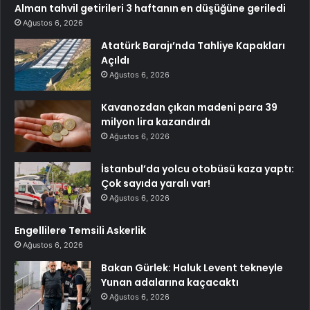
Alman tahvil getirileri 3 haftanın en düşüğüne geriledi
Ağustos 6, 2026
Atatürk Barajı’nda Tahliye Kapakları
Açıldı
Ağustos 6, 2026
Kavanozdan çıkan madeni para 39
milyon lira kazandırdı
Ağustos 6, 2026
İstanbul’da yolcu otobüsü kaza yaptı:
Çok sayıda yaralı var!
Ağustos 6, 2026
Engellilere Temsili Askerlik
Ağustos 6, 2026
Bakan Gürlek: Haluk Levent tekneyle
Yunan adalarına kaçacaktı
Ağustos 6, 2026