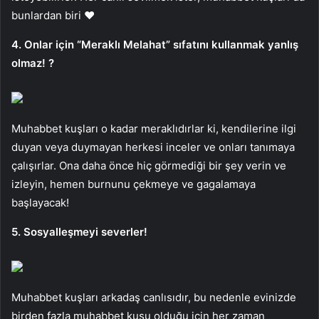
bunlardan biri ❤️
4. Onlar için “Meraklı Melahat” sıfatını kullanmak yanlış
olmaz! ?
Muhabbet kuşları o kadar meraklıdırlar ki, kendilerine ilgi
duyan veya duymayan herkesi inceler ve onları tanımaya
çalışırlar. Ona daha önce hiç görmediği bir şey verin ve
izleyin, hemen burnunu çekmeye ve gagalamaya
başlayacak!
5. Sosyalleşmeyi severler!
Muhabbet kuşları arkadaş canlısıdır, bu nedenle evinizde
birden fazla muhabbet kuşu olduğu için her zaman