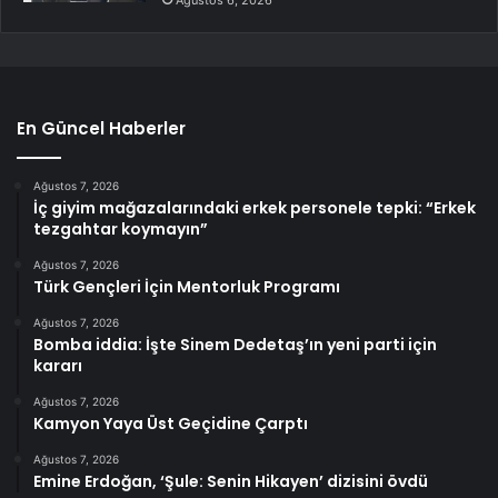
En Güncel Haberler
Ağustos 7, 2026
İç giyim mağazalarındaki erkek personele tepki: “Erkek
tezgahtar koymayın”
Ağustos 7, 2026
Türk Gençleri İçin Mentorluk Programı
Ağustos 7, 2026
Bomba iddia: İşte Sinem Dedetaş’ın yeni parti için
kararı
Ağustos 7, 2026
Kamyon Yaya Üst Geçidine Çarptı
Ağustos 7, 2026
Emine Erdoğan, ‘Şule: Senin Hikayen’ dizisini övdü