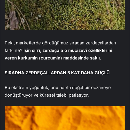
Peki, marketlerde gördüğümüz sıradan zerdeçallardan
farkı ne?
İşin sırrı, zerdeçala o mucizevi özelliklerini
veren kurkumin (curcumin) maddesinde saklı.
SIRADNA ZERDEÇALLARDAN 5 KAT DAHA GÜÇLÜ
Bu ekstrem yoğunluk, onu adeta doğal bir eczaneye
dönüştürüyor ve küresel talebi patlatıyor.