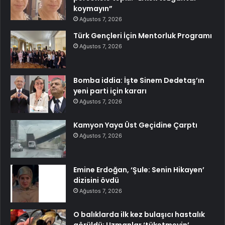
koymayın”
Ağustos 7, 2026
Türk Gençleri İçin Mentorluk Programı
Ağustos 7, 2026
Bomba iddia: İşte Sinem Dedetaş’ın
yeni parti için kararı
Ağustos 7, 2026
Kamyon Yaya Üst Geçidine Çarptı
Ağustos 7, 2026
Emine Erdoğan, ‘Şule: Senin Hikayen’
dizisini övdü
Ağustos 7, 2026
O balıklarda ilk kez bulaşıcı hastalık
görüldü: Uzmanlar ‘tüketmeyin’