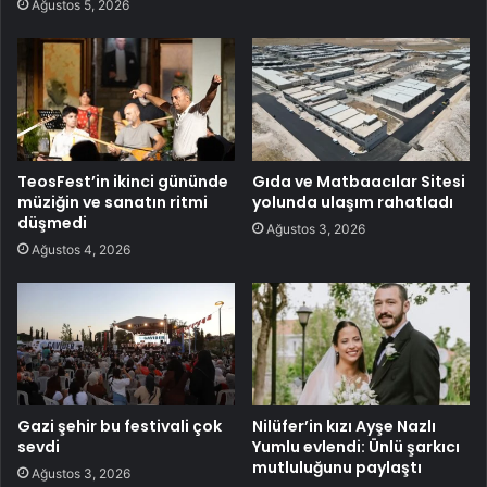
Ağustos 5, 2026
TeosFest’in ikinci gününde
Gıda ve Matbaacılar Sitesi
müziğin ve sanatın ritmi
yolunda ulaşım rahatladı
düşmedi
Ağustos 3, 2026
Ağustos 4, 2026
Gazi şehir bu festivali çok
Nilüfer’in kızı Ayşe Nazlı
sevdi
Yumlu evlendi: Ünlü şarkıcı
mutluluğunu paylaştı
Ağustos 3, 2026