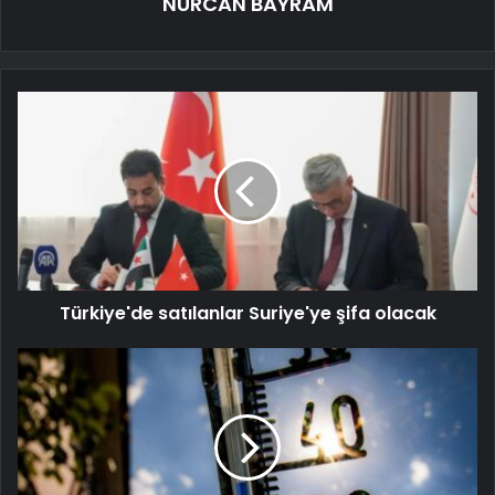
NURCAN BAYRAM
Türkiye'de satılanlar Suriye'ye şifa olacak