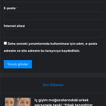
E-posta
*
İnternet sitesi
Daha sonraki yorumlarımda kullanılması için adım, e-posta
adresim ve site adresim bu tarayıcıya kaydedilsin.
Son Eklenen
İç giyim mağazalarındaki erkek
personele tepki: “Erkek tezgahtar