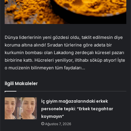
Dünya liderlerinin yeni gözdesi oldu, taklit edilmesin diye
koruma altına alındı! Sıradan türlerine göre adeta bir
kurkumin bombası olan Lakadong zerdeçalı küresel pazarı
birbirine kattı. Hücreleri yeniliyor, iltihabı söküp atıyor! İşte
o mucizenin bilinmeyen tüm faydaları…
İlgili Makaleler
İç giyim mağazalarındaki erkek
personele tepki: “Erkek tezgahtar
koymayın”
Ağustos 7, 2026