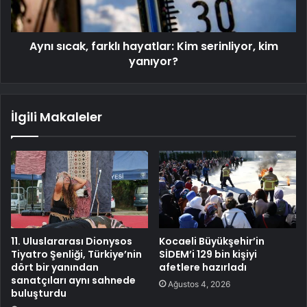
Aynı sıcak, farklı hayatlar: Kim serinliyor, kim
yanıyor?
İlgili Makaleler
11. Uluslararası Dionysos
Kocaeli Büyükşehir’in
Tiyatro Şenliği, Türkiye’nin
SİDEM’i 129 bin kişiyi
dört bir yanından
afetlere hazırladı
sanatçıları aynı sahnede
Ağustos 4, 2026
buluşturdu