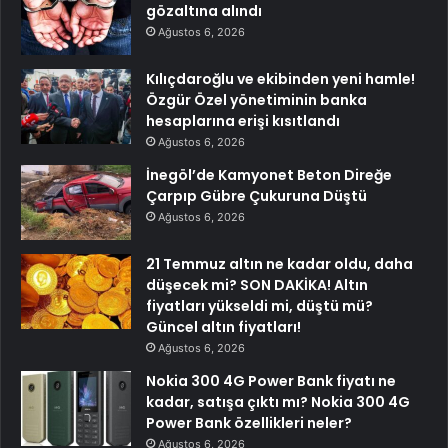
gözaltına alındı
Ağustos 6, 2026
Kılıçdaroğlu ve ekibinden yeni hamle!
Özgür Özel yönetiminin banka
hesaplarına erişi kısıtlandı
Ağustos 6, 2026
İnegöl’de Kamyonet Beton Direğe
Çarpıp Gübre Çukuruna Düştü
Ağustos 6, 2026
21 Temmuz altın ne kadar oldu, daha
düşecek mi? SON DAKİKA! Altın
fiyatları yükseldi mi, düştü mü?
Güncel altın fiyatları!
Ağustos 6, 2026
Nokia 300 4G Power Bank fiyatı ne
kadar, satışa çıktı mı? Nokia 300 4G
Power Bank özellikleri neler?
Ağustos 6, 2026