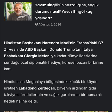
Yavuz Bingöl’ün hastalığı ne, sağlık
durumu nasıl? Yavuz Bingöl kaç
yaşında?
Ağustos 5, 2026
Hindistan Başbakanı Narendra Modi’nin Fransa’daki G7
Zirvesi’nde ABD Başkanı Donald Trump’tan İtalya
Başbakanı Giorgia Meloni’ye
kadar dünya liderlerine
sunduğu özel diplomatik hediye, küresel pazarı birbirine
kattı.
Hindistan’ın Meghalaya bölgesindeki küçük bir köyde
üretilen
Lakadong Zerdeçalı,
zirvenin ardından gıda
takviyesi üreticilerinin ve sağlık gurularının bir numaralı
hedefi haline geldi.