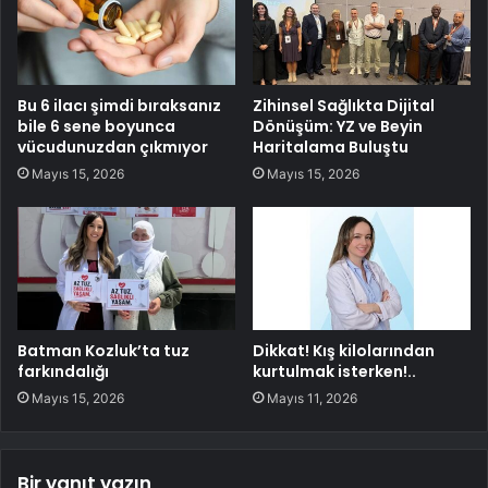
Bu 6 ilacı şimdi bıraksanız
Zihinsel Sağlıkta Dijital
bile 6 sene boyunca
Dönüşüm: YZ ve Beyin
vücudunuzdan çıkmıyor
Haritalama Buluştu
Mayıs 15, 2026
Mayıs 15, 2026
Batman Kozluk’ta tuz
Dikkat! Kış kilolarından
farkındalığı
kurtulmak isterken!..
Mayıs 15, 2026
Mayıs 11, 2026
Bir yanıt yazın