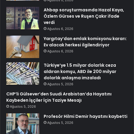
Ağustos 6, 2026
Ahbap soruşturmasında Hazal Kaya,
Özlem Gürses ve Ruşen Çakır ifade
verdi
Ağustos 6, 2026
Yargıtay’dan emlak komisyonu kararı:
Ev alacak herkesi ilgilendiriyor
Ağustos 6, 2026
Türkiye’ye 1.5 milyar dolarlık ceza
aldıran komşu, ABD ile 200 milyar
dolarlık anlaşma imzaladı
Ağustos 5, 2026
CHP’li Gülsever’den Suudi Arabistan’da Hayatını
Kaybeden İşçiler İçin Taziye Mesajı
Ağustos 5, 2026
Profesör Hilmi Demir hayatını kaybetti
Ağustos 5, 2026