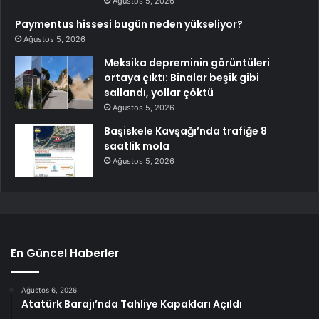
Ağustos 5, 2026
Paymentus hissesi bugün neden yükseliyor?
Ağustos 5, 2026
Meksika depreminin görüntüleri
ortaya çıktı: Binalar beşik gibi
sallandı, yollar çöktü
Ağustos 5, 2026
Başiskele Kavşağı’nda trafiğe 8
saatlik mola
Ağustos 5, 2026
En Güncel Haberler
Ağustos 6, 2026
Atatürk Barajı’nda Tahliye Kapakları Açıldı