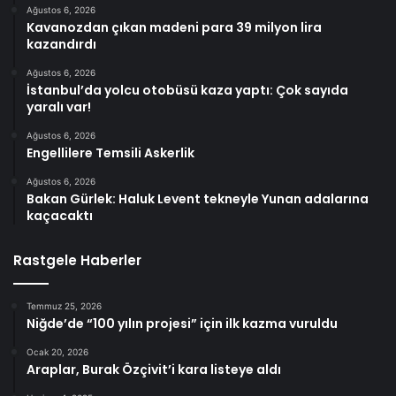
Ağustos 6, 2026
Kavanozdan çıkan madeni para 39 milyon lira
kazandırdı
Ağustos 6, 2026
İstanbul’da yolcu otobüsü kaza yaptı: Çok sayıda
yaralı var!
Ağustos 6, 2026
Engellilere Temsili Askerlik
Ağustos 6, 2026
Bakan Gürlek: Haluk Levent tekneyle Yunan adalarına
kaçacaktı
Rastgele Haberler
Temmuz 25, 2026
Niğde’de “100 yılın projesi” için ilk kazma vuruldu
Ocak 20, 2026
Araplar, Burak Özçivit’i kara listeye aldı