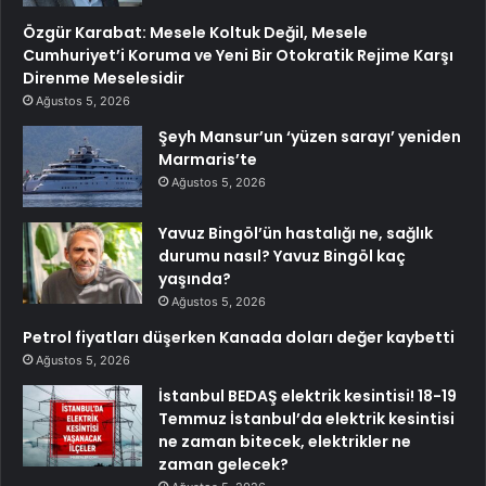
Özgür Karabat: Mesele Koltuk Değil, Mesele
Cumhuriyet’i Koruma ve Yeni Bir Otokratik Rejime Karşı
Direnme Meselesidir
Ağustos 5, 2026
Şeyh Mansur’un ‘yüzen sarayı’ yeniden
Marmaris’te
Ağustos 5, 2026
Yavuz Bingöl’ün hastalığı ne, sağlık
durumu nasıl? Yavuz Bingöl kaç
yaşında?
Ağustos 5, 2026
Petrol fiyatları düşerken Kanada doları değer kaybetti
Ağustos 5, 2026
İstanbul BEDAŞ elektrik kesintisi! 18-19
Temmuz İstanbul’da elektrik kesintisi
ne zaman bitecek, elektrikler ne
zaman gelecek?