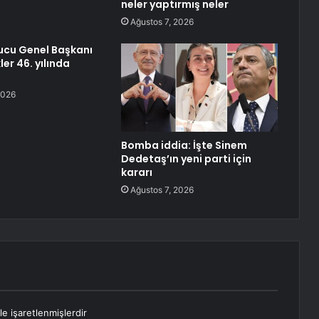
neler yaptırmış neler
Ağustos 7, 2026
rucu Genel Başkanı
er 46. yılında
2026
Bomba iddia: İşte Sinem
Dedetaş’ın yeni parti için
kararı
Ağustos 7, 2026
le işaretlenmişlerdir