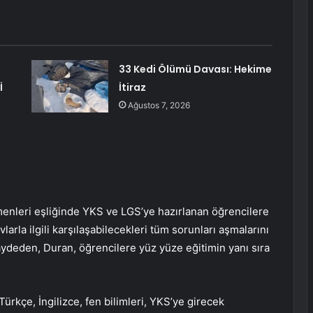
33 Kedi Ölümü Davası: Hekime
İ
İtiraz
Ağustos 7, 2026
enleri eşliğinde YKS ve LGS’ye hazırlanan öğrencilere
larla ilgili karşılaşabilecekleri tüm sorunları aşmalarını
kaydeden, Duran, öğrencilere yüz yüze eğitimin yanı sıra
rkçe, İngilizce, fen bilimleri, YKS’ye girecek