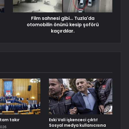
Film sahnesi gibi... Tuzla'da
otomobilin önünü kesip şoförü
kaçırdılar.
tam takır
Eski Vali işkenceci çıktı!
Sosyal medya kullanıcısına
2026