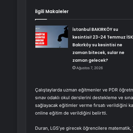
İlgili Makaleler
İstanbul BAKIRKÖY su
kesintisi! 23-24 Temmuz İSK
Bakırköy su kesintisi ne
zaman bitecek, sular ne
zaman gelecek?
Ağustos 7, 2026
Çalıştaylarda uzman eğitmenler ve PDR öğretm
sınav odaklı okul derslerini destekleme ve sınav
sağlayacak eğitimler verme fırsatı verildiğini 
online eğitim de verildiğini belirtti.
Duran, LGS’ye girecek öğrencilere matematik, Tü