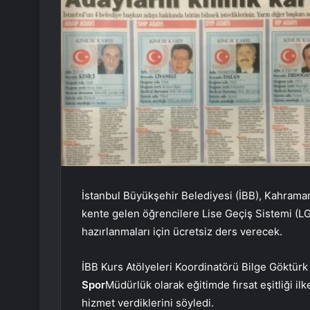
İstanbul Büyükşehir Belediyesi (İBB), Kahrama
kente gelen öğrencilere Lise Geçiş Sistemi (
hazırlanmaları için ücretsiz ders verecek.
İBB Kurs Atölyeleri Koordinatörü Bilge Göktürk
Spor
Müdürlük olarak eğitimde fırsat eşitliği i
hizmet verdiklerini söyledi.