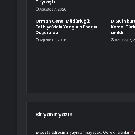
TL’yi aştı
Ağustos 7, 2026
Orman Genel Müdürlüğü:
DİSK’in ku
Fethiye’deki Yangının Enerjisi
Kemal Türkl
Düşürüldü
anıldı
Ağustos 7, 2026
Ağustos 7, 
Bir yanıt yazın
E-posta adresiniz yayınlanmayacak.
Gerekli alanlar
*
i