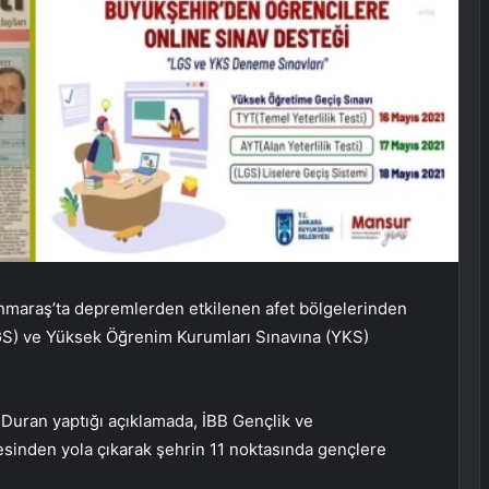
nmaraş’ta depremlerden etkilenen afet bölgelerinden
LGS) ve Yüksek Öğrenim Kurumları Sınavına (YKS)
 Duran yaptığı açıklamada, İBB Gençlik ve
lkesinden yola çıkarak şehrin 11 noktasında gençlere