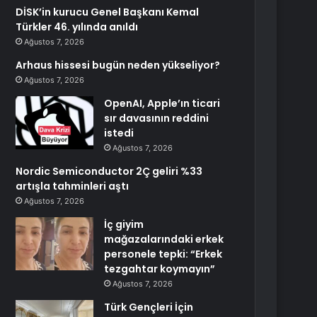
DİSK’in kurucu Genel Başkanı Kemal
Türkler 46. yılında anıldı
Ağustos 7, 2026
Arhaus hissesi bugün neden yükseliyor?
Ağustos 7, 2026
OpenAI, Apple’ın ticari
sır davasının reddini
istedi
Ağustos 7, 2026
Nordic Semiconductor 2Ç geliri %33
artışla tahminleri aştı
Ağustos 7, 2026
İç giyim
mağazalarındaki erkek
personele tepki: “Erkek
tezgahtar koymayın”
Ağustos 7, 2026
Türk Gençleri İçin