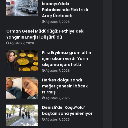
İspanya’daki
Fabrikasında Elektrikli
Araç Üretecek
Ağustos 7, 2026
Orman Genel Müdürlüğü: Fethiye’deki
Yangının Enerjisi Düşürüldü
Ağustos 7, 2026
Filiz Eryılmaz gram altın
için rakam verdi: Yarın
akşama işaret etti
Ağustos 7, 2026
Herkes dolgu sandı
meğer çenesini böcek
ısırmış
Ağustos 7, 2026
Denizli’de ‘KoşuYolu’
baştan sona yenileniyor
Ağustos 7, 2026