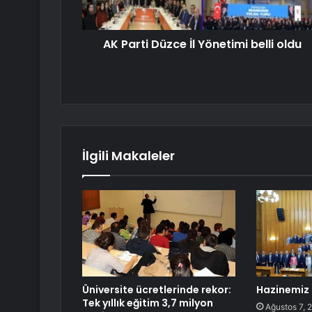
AK Parti Düzce İl Yönetimi belli oldu
İlgili Makaleler
Üniversite ücretlerinde rekor:
Hazinemiz 
Tek yıllık eğitim 3,7 milyon
Ağustos 7, 