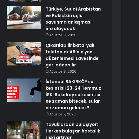
Türkiye, Suudi Arabistan
ve Pakistan üçlü
savunma anlaşması
imzalayacak
Ağustos 8, 2026
Çıkarılabilir bataryalı
telefonlar AB’nin yeni
düzenlemesi sayesinde
geri dönebilir
Ağustos 8, 2026
İstanbul BAKIRKÖY su
kesintisi! 23-24 Temmuz
İSKİ Bakırköy su kesintisi
ne zaman bitecek, sular
ne zaman gelecek?
Ağustos 7, 2026
Tavuklardan bulaşıyor:
Herkes bulaşan hastalık
riski artıyor