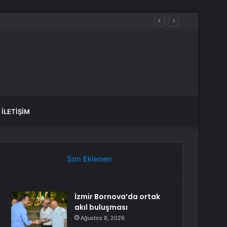
İLETIŞIM
Son Eklenen
İzmir Bornova’da ortak
akıl buluşması
Ağustos 8, 2026