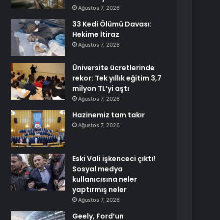
Ağustos 7, 2026
33 Kedi Ölümü Davası:
Hekime İtiraz
Ağustos 7, 2026
Üniversite ücretlerinde
rekor: Tek yıllık eğitim 3,7
milyon TL’yi aştı
Ağustos 7, 2026
Hazinemiz tam takır
Ağustos 7, 2026
Eski Vali işkenceci çıktı!
Sosyal medya
kullanıcısına neler
yaptırmış neler
Ağustos 7, 2026
Geely, Ford’un