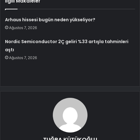
İlgili Makaleler
Arhaus hissesi bugün neden yükseliyor?
Ağustos 7, 2026
Nordic Semiconductor 2Ç geliri %33 artışla tahminleri
aştı
Ağustos 7, 2026
TUĞBA KÜTÜKOĞLU