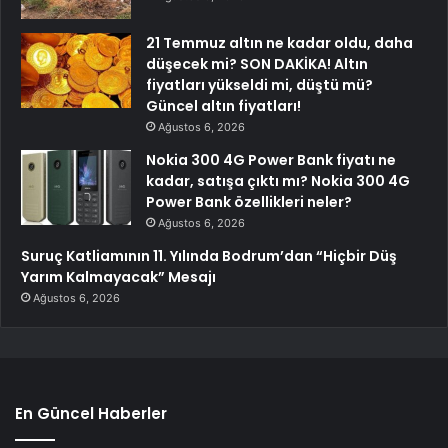
21 Temmuz altın ne kadar oldu, daha
düşecek mi? SON DAKİKA! Altın
fiyatları yükseldi mi, düştü mü?
Güncel altın fiyatları!
Ağustos 6, 2026
Nokia 300 4G Power Bank fiyatı ne
kadar, satışa çıktı mı? Nokia 300 4G
Power Bank özellikleri neler?
Ağustos 6, 2026
Suruç Katliamının 11. Yılında Bodrum’dan “Hiçbir Düş
Yarım Kalmayacak” Mesajı
Ağustos 6, 2026
En Güncel Haberler