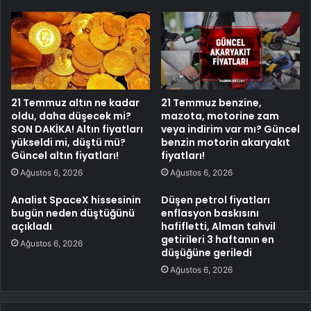
21 Temmuz altın ne kadar
21 Temmuz benzine,
oldu, daha düşecek mi?
mazota, motorine zam
SON DAKİKA! Altın fiyatları
veya indirim var mı? Güncel
yükseldi mi, düştü mü?
benzin motorin akaryakıt
Güncel altın fiyatları!
fiyatları!
Ağustos 6, 2026
Ağustos 6, 2026
Analist SpaceX hissesinin
Düşen petrol fiyatları
bugün neden düştüğünü
enflasyon baskısını
açıkladı
hafifletti, Alman tahvil
getirileri 3 haftanın en
Ağustos 6, 2026
düşüğüne geriledi
Ağustos 6, 2026