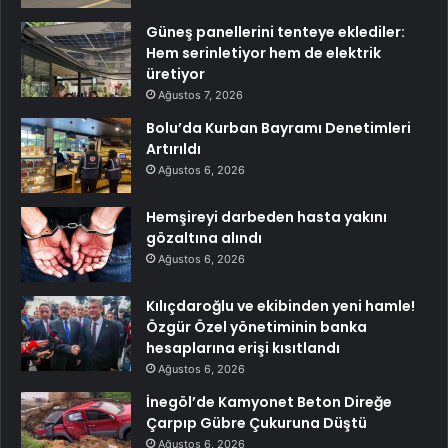
Güneş panellerini tenteye eklediler:
Hem serinletiyor hem de elektrik
üretiyor
Ağustos 7, 2026
Bolu’da Kurban Bayramı Denetimleri
Artırıldı
Ağustos 6, 2026
Hemşireyi darbeden hasta yakını
gözaltına alındı
Ağustos 6, 2026
Kılıçdaroğlu ve ekibinden yeni hamle!
Özgür Özel yönetiminin banka
hesaplarına erişi kısıtlandı
Ağustos 6, 2026
İnegöl’de Kamyonet Beton Direğe
Çarpıp Gübre Çukuruna Düştü
Ağustos 6, 2026