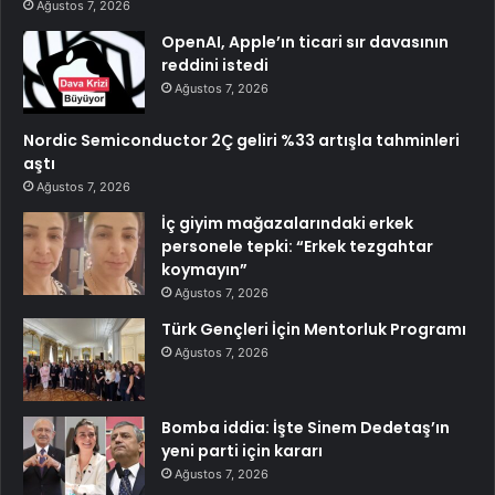
Ağustos 7, 2026
OpenAI, Apple’ın ticari sır davasının
reddini istedi
Ağustos 7, 2026
Nordic Semiconductor 2Ç geliri %33 artışla tahminleri
aştı
Ağustos 7, 2026
İç giyim mağazalarındaki erkek
personele tepki: “Erkek tezgahtar
koymayın”
Ağustos 7, 2026
Türk Gençleri İçin Mentorluk Programı
Ağustos 7, 2026
Bomba iddia: İşte Sinem Dedetaş’ın
yeni parti için kararı
Ağustos 7, 2026