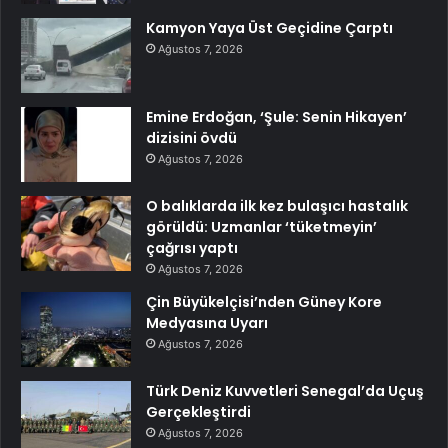
Kamyon Yaya Üst Geçidine Çarptı
Ağustos 7, 2026
Emine Erdoğan, ‘Şule: Senin Hikayen’
dizisini övdü
Ağustos 7, 2026
O balıklarda ilk kez bulaşıcı hastalık
görüldü: Uzmanlar ‘tüketmeyin’
çağrısı yaptı
Ağustos 7, 2026
Çin Büyükelçisi’nden Güney Kore
Medyasına Uyarı
Ağustos 7, 2026
Türk Deniz Kuvvetleri Senegal’da Uçuş
Gerçekleştirdi
Ağustos 7, 2026