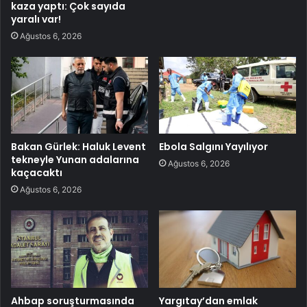
kaza yaptı: Çok sayıda
yaralı var!
Ağustos 6, 2026
Bakan Gürlek: Haluk Levent
Ebola Salgını Yayılıyor
tekneyle Yunan adalarına
Ağustos 6, 2026
kaçacaktı
Ağustos 6, 2026
Ahbap soruşturmasında
Yargıtay’dan emlak