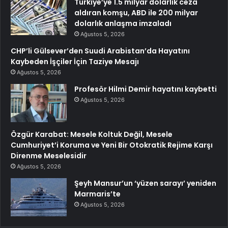
Türkiye’ye 1.5 milyar dolarlık ceza
aldıran komşu, ABD ile 200 milyar
dolarlık anlaşma imzaladı
Ağustos 5, 2026
CHP’li Gülsever’den Suudi Arabistan’da Hayatını
Kaybeden İşçiler İçin Taziye Mesajı
Ağustos 5, 2026
Profesör Hilmi Demir hayatını kaybetti
Ağustos 5, 2026
Özgür Karabat: Mesele Koltuk Değil, Mesele
Cumhuriyet’i Koruma ve Yeni Bir Otokratik Rejime Karşı
Direnme Meselesidir
Ağustos 5, 2026
Şeyh Mansur’un ‘yüzen sarayı’ yeniden
Marmaris’te
Ağustos 5, 2026