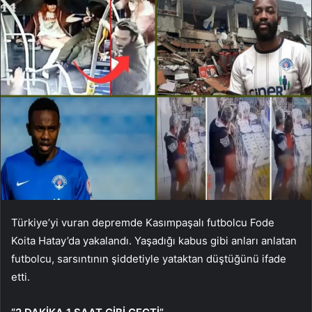
Türkiye’yi vuran depremde Kasımpaşalı futbolcu Fode
Koita Hatay’da yakalandı. Yaşadığı kabus gibi anları anlatan
futbolcu, sarsıntının şiddetiyle yataktan düştüğünü ifade
etti.