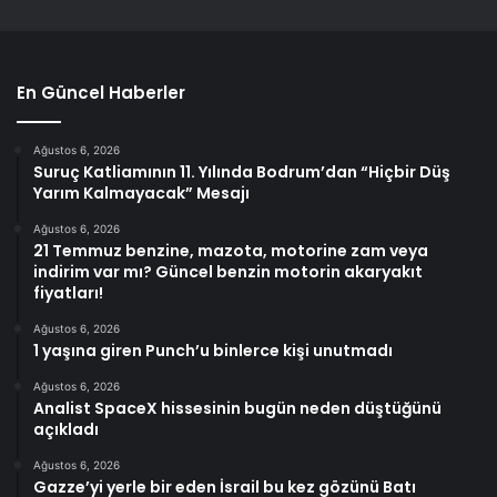
En Güncel Haberler
Ağustos 6, 2026
Suruç Katliamının 11. Yılında Bodrum’dan “Hiçbir Düş
Yarım Kalmayacak” Mesajı
Ağustos 6, 2026
21 Temmuz benzine, mazota, motorine zam veya
indirim var mı? Güncel benzin motorin akaryakıt
fiyatları!
Ağustos 6, 2026
1 yaşına giren Punch’u binlerce kişi unutmadı
Ağustos 6, 2026
Analist SpaceX hissesinin bugün neden düştüğünü
açıkladı
Ağustos 6, 2026
Gazze’yi yerle bir eden İsrail bu kez gözünü Batı