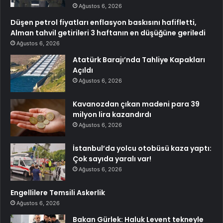
Ağustos 6, 2026
Düşen petrol fiyatları enflasyon baskısını hafifletti,
Alman tahvil getirileri 3 haftanın en düşüğüne geriledi
Ağustos 6, 2026
Atatürk Barajı’nda Tahliye Kapakları
Açıldı
Ağustos 6, 2026
Kavanozdan çıkan madeni para 39
milyon lira kazandırdı
Ağustos 6, 2026
İstanbul’da yolcu otobüsü kaza yaptı:
Çok sayıda yaralı var!
Ağustos 6, 2026
Engellilere Temsili Askerlik
Ağustos 6, 2026
Bakan Gürlek: Haluk Levent tekneyle