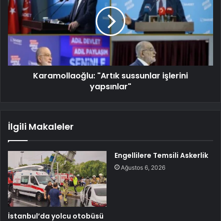
Karamollaoğlu: "Artık sussunlar işlerini
yapsınlar"
İlgili Makaleler
Engellilere Temsili Askerlik
Ağustos 6, 2026
İstanbul’da yolcu otobüsü