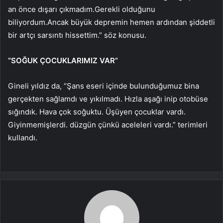
an önce dışarı çıkmadım.Gerekli olduğunu
biliyordum.Ancak büyük depremin hemen ardından şiddetli
bir artçı sarsıntı hissettim.” söz konusu.
“SOĞUK ÇOCUKLARIMIZ VAR”
Gineli yıldız da, “Şans eseri içinde bulunduğumuz bina
gerçekten sağlamdı ve yıkılmadı. Hızla aşağı inip otobüse
sığındık. Hava çok soğuktu. Üşüyen çocuklar vardı.
Giyinmemişlerdi. düzgün çünkü aceleleri vardı.” terimleri
kullandı.