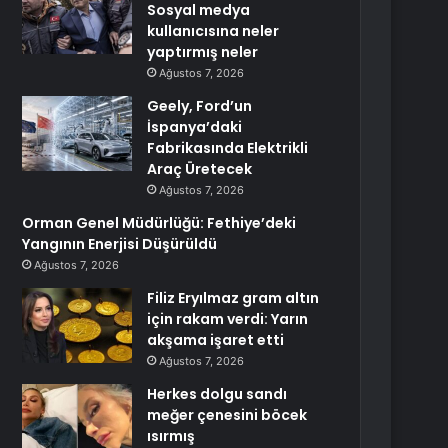
Sosyal medya
kullanıcısına neler
yaptırmış neler
Ağustos 7, 2026
Geely, Ford’un
İspanya’daki
Fabrikasında Elektrikli
Araç Üretecek
Ağustos 7, 2026
Orman Genel Müdürlüğü: Fethiye’deki
Yangının Enerjisi Düşürüldü
Ağustos 7, 2026
Filiz Eryılmaz gram altın
için rakam verdi: Yarın
akşama işaret etti
Ağustos 7, 2026
Herkes dolgu sandı
meğer çenesini böcek
ısırmış