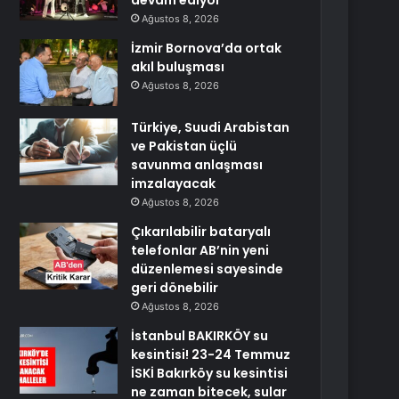
devam ediyor
Ağustos 8, 2026
İzmir Bornova’da ortak
akıl buluşması
Ağustos 8, 2026
Türkiye, Suudi Arabistan
ve Pakistan üçlü
savunma anlaşması
imzalayacak
Ağustos 8, 2026
Çıkarılabilir bataryalı
telefonlar AB’nin yeni
düzenlemesi sayesinde
geri dönebilir
Ağustos 8, 2026
İstanbul BAKIRKÖY su
kesintisi! 23-24 Temmuz
İSKİ Bakırköy su kesintisi
ne zaman bitecek, sular