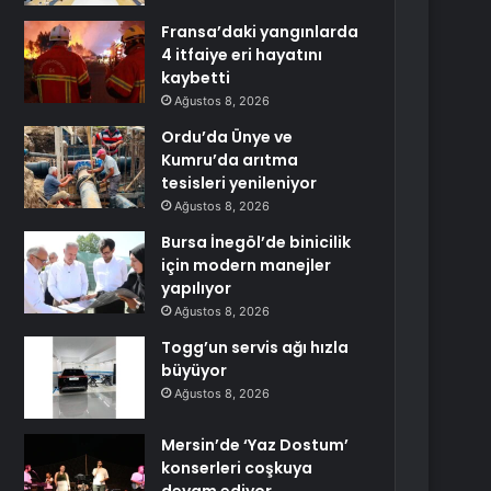
Fransa’daki yangınlarda
4 itfaiye eri hayatını
kaybetti
Ağustos 8, 2026
Ordu’da Ünye ve
Kumru’da arıtma
tesisleri yenileniyor
Ağustos 8, 2026
Bursa İnegöl’de binicilik
için modern manejler
yapılıyor
Ağustos 8, 2026
Togg’un servis ağı hızla
büyüyor
Ağustos 8, 2026
Mersin’de ‘Yaz Dostum’
konserleri coşkuya