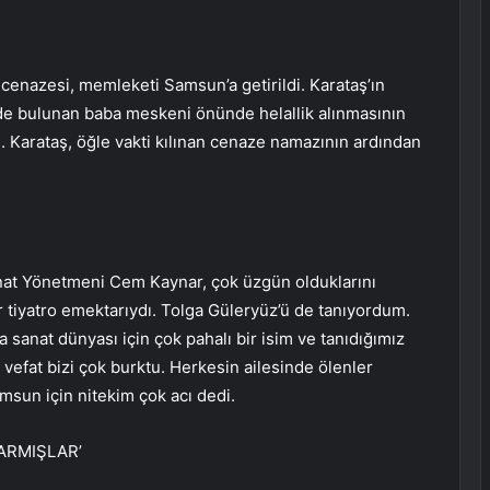
n cenazesi, memleketi Samsun’a getirildi. Karataş’ın
nde bulunan baba meskeni önünde helallik alınmasının
. Karataş, öğle vakti kılınan cenaze namazının ardından
nat Yönetmeni Cem Kaynar, çok üzgün olduklarını
r tiyatro emektarıydı. Tolga Güleryüz’ü de tanıyordum.
a sanat dünyası için çok pahalı bir isim ve tanıdığımız
vefat bizi çok burktu. Herkesin ailesinde ölenler
amsun için nitekim çok acı dedi.
ARMIŞLAR’