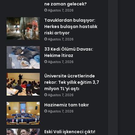
ne zaman gelecek?
Ağustos 7, 2026
Tavuklardan bulaşıyor:
Herkes bulaşan hastalık
riski artıyor
Ağustos 7, 2026
33 Kedi Ölümü Davası:
Hekime İtiraz
Ağustos 7, 2026
Üniversite ücretlerinde
rekor: Tek yıllık eğitim 3,7
milyon TL’yi aştı
Ağustos 7, 2026
Hazinemiz tam takır
Ağustos 7, 2026
Eski Vali işkenceci çıktı!