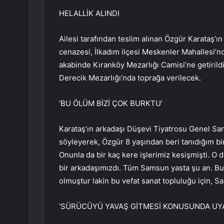
HELALLİK ALINDI
Ailesi tarafından teslim alınan Özgür Karataş’ı
cenazesi, İlkadım ilçesi Meskenler Mahallesi’
akabinde Kıranköy Mezarlığı Camisi’ne getirildi
Derecik Mezarlığı’nda toprağa verilecek.
‘BU ÖLÜM BİZİ ÇOK BURKTU’
Karataş’ın arkadaşı Düşevi Tiyatrosu Genel Sa
söyleyerek, Özgür 8 yaşından beri tanıdığım bi
Onunla da bir kaç kere işlerimiz kesişmişti. O d
bir arkadaşımızdı. Tüm Samsun yasta şu an. Bu 
olmuştur lakin bu vefat sanat topluluğu için, S
‘SÜRÜCÜYÜ YAVAŞ GİTMESİ KONUSUNDA UY