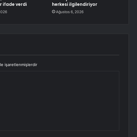
r ifade verdi
herkesi ilgilendiriyor
2026
Ağustos 6, 2026
le işaretlenmişlerdir