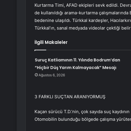
Kurtarma Timi, AFAD ekipleri sevk edildi. Devran
de kullanıldığı arama-kurtarma çalışmalarında 
bedenine ulaşıldı. Türkkal kardeşler, Hacılarkı
Türkkal’ın, sanal medyada videolar çektiği belirt
İlgili Makaleler
Suruç Katliamının 11. Yılında Bodrum’dan
“Hiçbir Düş Yarım Kalmayacak” Mesajı
Ağustos 6, 2026
3 FARKLI SUÇTAN ARANIYORMUŞ
Kaçan sürücü T.D.’nin, çok sayıda suç kaydının 
Otomobilin bulunduğu bölgede çalışma yürüten j