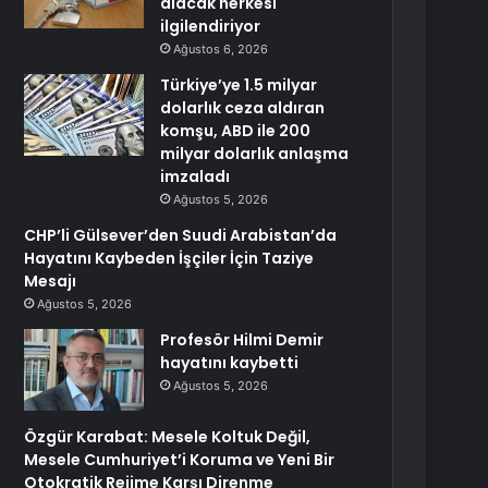
alacak herkesi
ilgilendiriyor
Ağustos 6, 2026
Türkiye’ye 1.5 milyar
dolarlık ceza aldıran
komşu, ABD ile 200
milyar dolarlık anlaşma
imzaladı
Ağustos 5, 2026
CHP’li Gülsever’den Suudi Arabistan’da
Hayatını Kaybeden İşçiler İçin Taziye
Mesajı
Ağustos 5, 2026
Profesör Hilmi Demir
hayatını kaybetti
Ağustos 5, 2026
Özgür Karabat: Mesele Koltuk Değil,
Mesele Cumhuriyet’i Koruma ve Yeni Bir
Otokratik Rejime Karşı Direnme