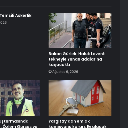
 Temsili Askerlik
2026
Bakan Gürlek: Haluk Levent
tekneyle Yunan adalarına
kaçacaktı
Ağustos 6, 2026
uşturmasında
Yargıtay’dan emlak
, Özlem Gürses ve
komisyonu kararı: Ev alacak