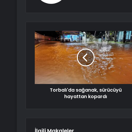
Torbalı'da sağanak, sürücüyü
hayattan kopardı
İlgili Makaleler