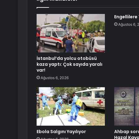
Engellilere
Ağustos 6, 
İstanbul’da yolcu otobüsü
kaza yaptı: Çok sayıda yaralı
var!
Ağustos 6, 2026
Ebola Salgını Yayılıyor
Ahbap sor
Hazal Kaya