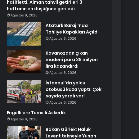
hafifletti, Alman tahvil getirileri 3
haftanın en düşüğüne geriledi
Ağustos 6, 2026
Atatürk Barajı’nda
Tahliye Kapakları Açıldı
Ağustos 6, 2026
Kavanozdan çıkan
madeni para 39 milyon
lira kazandırdı
Ağustos 6, 2026
İstanbul’da yolcu
otobüsü kaza yaptı: Çok
sayıda yaralı var!
Ağustos 6, 2026
Engellilere Temsili Askerlik
Ağustos 6, 2026
Bakan Gürlek: Haluk
Levent tekneyle Yunan