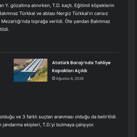
 Y. gözaltına alınırken, T.D. kaçtı. Eğitimli köpeklerin
Balımnaz Türkkal ve ablası Nergiz Türkkal’ın cansız
rı Mezarlığı’nda toprağa verildi. Öte yandan Balımnaz
ildi.
Atatürk Barajı’nda Tahliye
Kapakları Açıldı
Ağustos 6, 2026
olduğu ve 3 farklı suçtan aranması olduğu da belirtildi.
andarma ekipleri, T.D.’yi bulmaya çalışıyor.