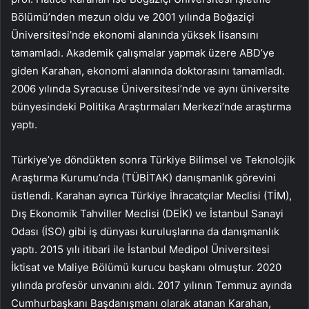
Bölümü’nden mezun oldu ve 2001 yılında Boğaziçi
Üniversitesi’nde ekonomi alanında yüksek lisansını
tamamladı. Akademik çalışmalar yapmak üzere ABD’ye
giden Karahan, ekonomi alanında doktorasını tamamladı.
2006 yılında Syracuse Üniversitesi’nde ve aynı üniversite
bünyesindeki Politika Araştırmaları Merkezi’nde araştırma
yaptı.
Türkiye’ye döndükten sonra Türkiye Bilimsel ve Teknolojik
Araştırma Kurumu’nda (TÜBİTAK) danışmanlık görevini
üstlendi. Karahan ayrıca Türkiye İhracatçılar Meclisi (TİM),
Dış Ekonomik Tahviller Meclisi (DEİK) ve İstanbul Sanayi
Odası (İSO) gibi iş dünyası kuruluşlarına da danışmanlık
yaptı. 2015 yılı itibari ile İstanbul Medipol Üniversitesi
İktisat ve Maliye Bölümü kurucu başkanı olmuştur. 2020
yılında profesör unvanını aldı. 2017 yılının Temmuz ayında
Cumhurbaşkanı Başdanışmanı olarak atanan Karahan,