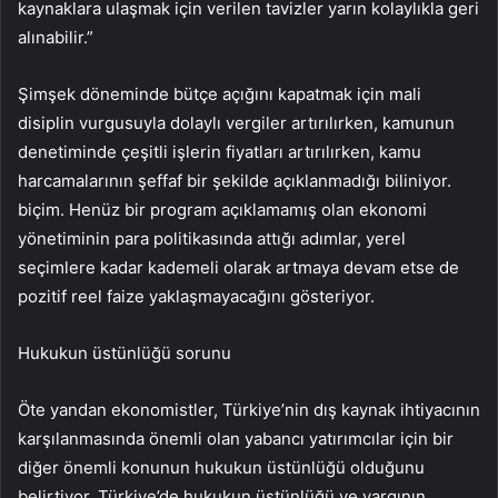
kaynaklara ulaşmak için verilen tavizler yarın kolaylıkla geri
alınabilir.”
Şimşek döneminde bütçe açığını kapatmak için mali
disiplin vurgusuyla dolaylı vergiler artırılırken, kamunun
denetiminde çeşitli işlerin fiyatları artırılırken, kamu
harcamalarının şeffaf bir şekilde açıklanmadığı biliniyor.
biçim. Henüz bir program açıklamamış olan ekonomi
yönetiminin para politikasında attığı adımlar, yerel
seçimlere kadar kademeli olarak artmaya devam etse de
pozitif reel faize yaklaşmayacağını gösteriyor.
Hukukun üstünlüğü sorunu
Öte yandan ekonomistler, Türkiye’nin dış kaynak ihtiyacının
karşılanmasında önemli olan yabancı yatırımcılar için bir
diğer önemli konunun hukukun üstünlüğü olduğunu
belirtiyor. Türkiye’de hukukun üstünlüğü ve yargının