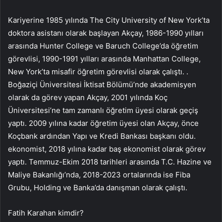
Kariyerine 1985 yılında The City University of New York’ta
doktora asistanı olarak başlayan Akçay, 1986-1990 yılları
arasında Hunter College ve Baruch College’da öğretim
görevlisi, 1990-1991 yılları arasında Manhattan College,
New York’ta misafir öğretim görevlisi olarak çalıştı. .
Boğaziçi Üniversitesi İktisat Bölümü’nde akademisyen
olarak da görev yapan Akçay, 2001 yılında Koç
Üniversitesi’ne tam zamanlı öğretim üyesi olarak geçiş
yaptı. 2009 yılına kadar öğretim üyesi olan Akçay, önce
Koçbank ardından Yapı ve Kredi Bankası başkanı oldu.
ekonomist, 2018 yılına kadar baş ekonomist olarak görev
yaptı. Temmuz-Ekim 2018 tarihleri ​​arasında T.C. Hazine ve
Maliye Bakanlığı’nda, 2018-2023 ortalarında ise Fiba
Grubu, Holding ve Banka’da danışman olarak çalıştı.
Fatih Karahan kimdir?