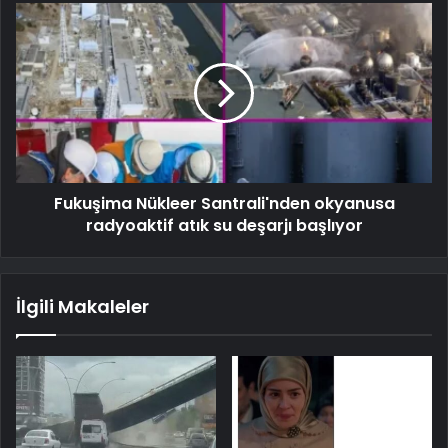
Fukuşima Nükleer Santrali'nden okyanusa
radyoaktif atık su deşarjı başlıyor
İlgili Makaleler