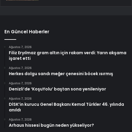
En Güncel Haberler
Ağustos 7, 2026
Filiz Eryılmaz gram altın için rakam verdi: Yarın akşama
işaret etti
Ağustos 7, 2026
Herkes dolgu sandı meğer çenesini böcek ısırmış
Ağustos 7, 2026
Denizli’de ‘KoşuYolu’ baştan sona yenileniyor
Ağustos 7, 2026
DİSK’in kurucu Genel Başkanı Kemal Türkler 46. yılında
anıldı
Ağustos 7, 2026
Arhaus hissesi bugün neden yükseliyor?