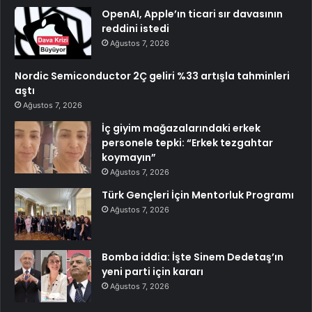
OpenAI, Apple’ın ticari sır davasının
reddini istedi
Ağustos 7, 2026
Nordic Semiconductor 2Ç geliri %33 artışla tahminleri
aştı
Ağustos 7, 2026
İç giyim mağazalarındaki erkek
personele tepki: “Erkek tezgahtar
koymayın”
Ağustos 7, 2026
Türk Gençleri İçin Mentorluk Programı
Ağustos 7, 2026
Bomba iddia: İşte Sinem Dedetaş’ın
yeni parti için kararı
Ağustos 7, 2026