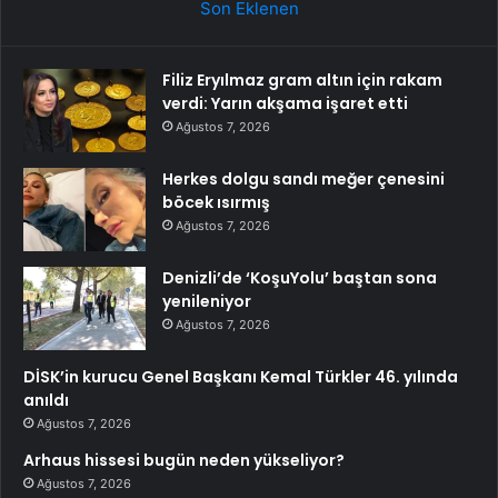
Son Eklenen
Filiz Eryılmaz gram altın için rakam
verdi: Yarın akşama işaret etti
Ağustos 7, 2026
Herkes dolgu sandı meğer çenesini
böcek ısırmış
Ağustos 7, 2026
Denizli’de ‘KoşuYolu’ baştan sona
yenileniyor
Ağustos 7, 2026
DİSK’in kurucu Genel Başkanı Kemal Türkler 46. yılında
anıldı
Ağustos 7, 2026
Arhaus hissesi bugün neden yükseliyor?
Ağustos 7, 2026