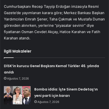
Cumhurbaşkanı Recep Tayyip Erdoğan imzasıyla Resmi
Gazete’de yayımlanan karara göre; Merkez Bankası Başkan
Yardımcıları Emrah Şener, Taha Çakmak ve Mustafa Duman
görevden alınırken, yerlerine “piyasalar sevinir” diye
fiyatlanan Osman Cevdet Akçay, Hatice Karahan ve Fatih
Karahan atandı.
İlgili Makaleler
DİSK’in kurucu Genel Başkanı Kemal Türkler 46. yılında
anıldı
Ağustos 7, 2026
Bomba iddia: İşte Sinem Dedetaş’ın
yeni parti için kararı
Ağustos 7, 2026