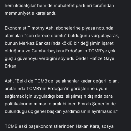
hem iktisatçılar hem de muhalefet partileri tarafından
memnuniyetle karşılandı.
Ekonomist Timothy Ash, abonelerine piyasa notunda
atamaları “son derece olumlu” bulduğunu vurgulayarak,
bunun Merkez Bankası’nda köklü bir değişimin işareti
olduğunu ve Cumhurbaşkanı Erdoğan’ın TCMB’ye çok
güçlü güvenoyu verdiğini söyledi. Önder Hafize Gaye
Erkan.
Ash, “Belki de TCMB’de işe alınanlar kadar değerli olan,
aralarında TCMB’nin Erdoğan’ın görüşlerine uyum
sağlamak için uyguladığı bazı alışılmışın dışında para
politikalarının mimarı olarak bilinen Emrah Şener’in de
bulunduğu üç genel başkan yardımcısının ayrılmasıdır.”
TCMB eski başekonomistlerinden Hakan Kara, sosyal