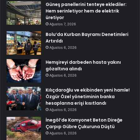
Güneş panellerini tenteye eklediler:
Hem serinletiyor hem de elektrik
üretiyor
Ağustos 7, 2026
Bolu’da Kurban Bayramı Denetimleri
Artırıldı
Ağustos 6, 2026
Hemşireyi darbeden hasta yakını
gözaltına alındı
Ağustos 6, 2026
Kılıçdaroğlu ve ekibinden yeni hamle!
Özgür Özel yönetiminin banka
hesaplarına erişi kısıtlandı
Ağustos 6, 2026
İnegöl’de Kamyonet Beton Direğe
Çarpıp Gübre Çukuruna Düştü
Ağustos 6, 2026