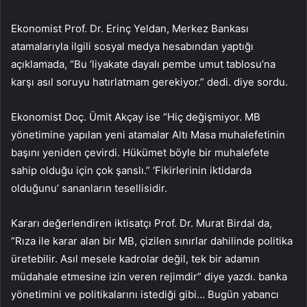
Ekonomist Prof. Dr. Erinç Yeldan, Merkez Bankası
atamalarıyla ilgili sosyal medya hesabından yaptığı
açıklamada, “Bu ‘liyakate dayalı pembe umut tablosu’na
karşı asıl soruyu hatırlatmam gerekiyor.” dedi. diye sordu.
Ekonomist Doç. Ümit Akçay ise “Hiç değişmiyor. MB
yönetimine yapılan yeni atamalar Altı Masa muhalefetinin
başını yeniden çevirdi. Hükümet böyle bir muhalefete
sahip olduğu için çok şanslı.” ‘Fikirlerinin iktidarda
olduğunu’ sananların tesellisidir.
Kararı değerlendiren iktisatçı Prof. Dr. Murat Birdal da,
“Rıza ile karar alan bir MB, çizilen sınırlar dahilinde politika
üretebilir. Asıl mesele kadrolar değil, tek bir adamın
müdahale etmesine izin veren rejimdir” diye yazdı. banka
yönetimini ve politikalarını istediği gibi… Bugün yabancı