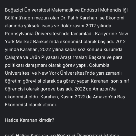
Boğaziçi Üniversitesi Matematik ve Endüstri Mühendisliği
Bölümü’nden mezun olan Dr. Fatih Karahan ise Ekonomi
alanında yüksek lisans ve doktorasını 2012 yılında
Pennsylvania Üniversitesi’nde tamamladı. Kariyerine New
York Merkez Bankası’nda ekonomist olarak başladı. 2012
yılında Karahan, 2022 yılına kadar söz konusu kurumda
Çalışma ve Ürün Piyasası Araştırmaları Başkanı ve para
politikası danışmanı olarak görev yaptı. Columbia
Üniversitesi ve New York Üniversitesi’nde yarı zamanlı
öğretim görevlisi olarak da görev yapan Karahan, son sınıf
öğrencisi olarak göreve başladı. 2022’de Amazon’da
ekonomist oldu. Karahan, Kasım 2022’de Amazon’da Baş
Ekonomist olarak atandı.
Hatice Karahan kimdir?
prof. Hatice Karahan ise Boğaziçi Üniversitesi İşletme