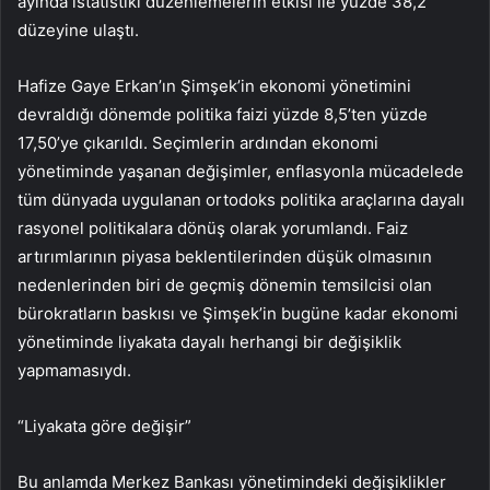
ayında istatistiki düzenlemelerin etkisi ile yüzde 38,2
düzeyine ulaştı.
Hafize Gaye Erkan’ın Şimşek’in ekonomi yönetimini
devraldığı dönemde politika faizi yüzde 8,5’ten yüzde
17,50’ye çıkarıldı. Seçimlerin ardından ekonomi
yönetiminde yaşanan değişimler, enflasyonla mücadelede
tüm dünyada uygulanan ortodoks politika araçlarına dayalı
rasyonel politikalara dönüş olarak yorumlandı. Faiz
artırımlarının piyasa beklentilerinden düşük olmasının
nedenlerinden biri de geçmiş dönemin temsilcisi olan
bürokratların baskısı ve Şimşek’in bugüne kadar ekonomi
yönetiminde liyakata dayalı herhangi bir değişiklik
yapmamasıydı.
“Liyakata göre değişir”
Bu anlamda Merkez Bankası yönetimindeki değişiklikler