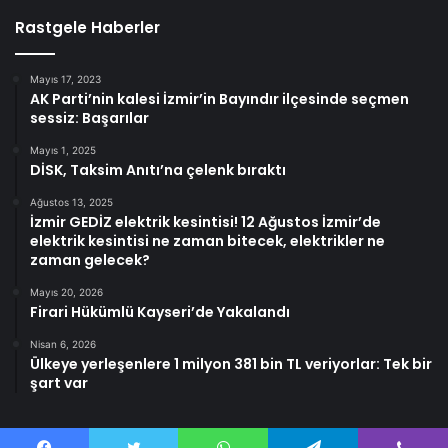
Rastgele Haberler
Mayıs 17, 2023
AK Parti’nin kalesi İzmir’in Bayındır ilçesinde seçmen
sessiz: Başarılar
Mayıs 1, 2025
DİSK, Taksim Anıtı’na çelenk bıraktı
Ağustos 13, 2025
İzmir GEDİZ elektrik kesintisi! 12 Ağustos İzmir’de
elektrik kesintisi ne zaman bitecek, elektrikler ne
zaman gelecek?
Mayıs 20, 2026
Firari Hükümlü Kayseri’de Yakalandı
Nisan 6, 2026
Ülkeye yerleşenlere 1 milyon 381 bin TL veriyorlar: Tek bir
şart var