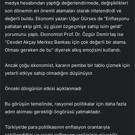
medya hesabından yaptığı değerlendirmede, değişiklikleri
son dönemin en önemli atamaları olarak nitelendirdi ve
değerli buldu. Ekonomi yazarı Uğur Gürses de “Enflasyonu
patlatan ekip gitti, üç güzel özgeçmişe sahip isim geldi”
yorumunu yaptı. Ekonomist Prof. Dr. Özgür Demirtaş ise
“Cevdet Akçay Merkez Bankası için çok değerli bir atama.
Olması gereken de bu” diyerek alkış emojisini kullandı.
Ancak çoğu ekonomist, kararın pembe bir tablo çizmek için
yeterli etkiye sahip olmadığını düşünüyor.
Önceki döngünün etkisi açıklanmadı
Bu görüşün temelinde, rasyonel politikalar için daha fazla
adım atılması gerektiği öngörüsü yatmaktadır.
Türkiye’de para politikasının enflasyon oranlarıyla
şekillendiğini ve resmi enflasyon verilerinin güvenilir