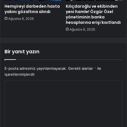
Hemşireyi darbeden hasta
Kılıçdaroğlu ve ekibinden
yakını gözaltına alındı
yeni hamle! Özgür Özel
yönetiminin banka
Ağustos 6, 2026
hesaplarına erişi kısıtlandı
Ağustos 6, 2026
Bir yanıt yazın
E-posta adresiniz yayınlanmayacak.
Gerekli alanlar
*
ile
işaretlenmişlerdir
Y
o
r
u
m