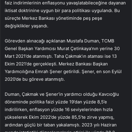
faiz indirimlerinin enflasyonu yavaşlatabileceğine dayanan
iktisat doktrinine uygun bir para politikası uygulandı. Bu
süreçte Merkez Bankası yönetiminde peş peşe
değişiklikler yaşandı.
Görevden alınacağı açıklanan Mustafa Duman, TCMB
Genel Başkan Yardımcısı Murat Çetinkaya’nın yerine 30
Mart 2021’de atanmıştı. Taha Çakmak’ın ataması ise 13
Ekim 2021’de gerçekleşti. Merkez Bankası Başkan
Yardımcılığına Emrah Şener getirildi. Şener, en son Eylül
2020’de bu göreve atanmıştı.
Duman, Çakmak ve Şener’in yardımcı olduğu Kavcıoğlu
döneminde politika faizi yüzde 19’dan yüzde 8,5’e
indirilirken, enflasyon yüzde 16 seviyelerinden hızla
yükselerek Ekim 2022’de yüzde 85,5’te zirve yapmış,
ardından güçlü bir taban yakalamıştı. 2023 yılı Haziran