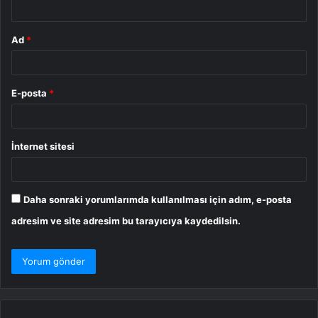
*
Ad
*
E-posta
*
İnternet sitesi
Daha sonraki yorumlarımda kullanılması için adım, e-posta
adresim ve site adresim bu tarayıcıya kaydedilsin.