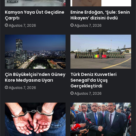
Kamyon Yaya Üst Geçidine
Emine Erdoğan, ‘Şule: Senin
Çarptı
Hikayen’ dizisini övdü
Ağustos 7, 2026
Ağustos 7, 2026
Çin Büyükelçisi’nden Güney
Türk Deniz Kuvvetleri
Kore Medyasına Uyarı
Senegal’da Uçuş
Gerçekleştirdi
Ağustos 7, 2026
Ağustos 7, 2026