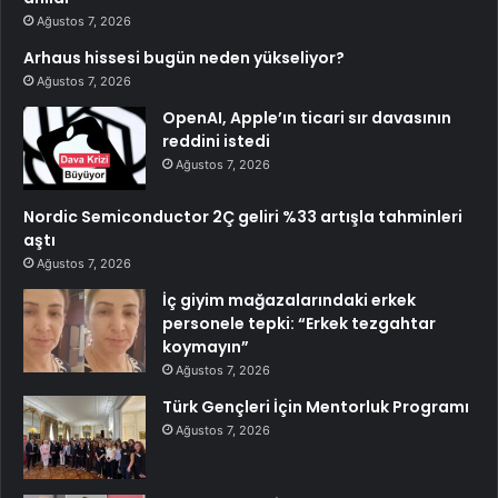
Ağustos 7, 2026
Arhaus hissesi bugün neden yükseliyor?
Ağustos 7, 2026
OpenAI, Apple’ın ticari sır davasının
reddini istedi
Ağustos 7, 2026
Nordic Semiconductor 2Ç geliri %33 artışla tahminleri
aştı
Ağustos 7, 2026
İç giyim mağazalarındaki erkek
personele tepki: “Erkek tezgahtar
koymayın”
Ağustos 7, 2026
Türk Gençleri İçin Mentorluk Programı
Ağustos 7, 2026