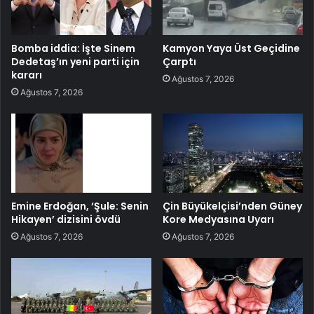
Bomba iddia: İşte Sinem
Kamyon Yaya Üst Geçidine
Dedetaş’ın yeni parti için
Çarptı
kararı
Ağustos 7, 2026
Ağustos 7, 2026
Emine Erdoğan, ‘Şule: Senin
Çin Büyükelçisi’nden Güney
Hikayen’ dizisini övdü
Kore Medyasına Uyarı
Ağustos 7, 2026
Ağustos 7, 2026