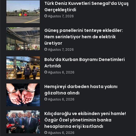
Türk Deniz Kuvvetleri Senegal’da Uçuş
Gerçekleştirdi
Ağustos 7, 2026
Güneş panellerini tenteye eklediler:
Hem serinletiyor hem de elektrik
üretiyor
Ağustos 7, 2026
Bolu’da Kurban Bayramı Denetimleri
Artırıldı
Ağustos 6, 2026
Hemşireyi darbeden hasta yakını
gözaltına alındı
Ağustos 6, 2026
Kılıçdaroğlu ve ekibinden yeni hamle!
Özgür Özel yönetiminin banka
hesaplarına erişi kısıtlandı
Ağustos 6, 2026