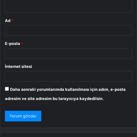
*
Ad
*
E-posta
*
İnternet sitesi
Daha sonraki yorumlarımda kullanılması için adım, e-posta
adresim ve site adresim bu tarayıcıya kaydedilsin.