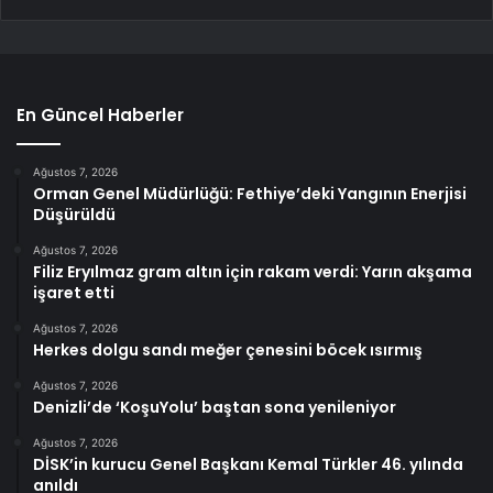
En Güncel Haberler
Ağustos 7, 2026
Orman Genel Müdürlüğü: Fethiye’deki Yangının Enerjisi
Düşürüldü
Ağustos 7, 2026
Filiz Eryılmaz gram altın için rakam verdi: Yarın akşama
işaret etti
Ağustos 7, 2026
Herkes dolgu sandı meğer çenesini böcek ısırmış
Ağustos 7, 2026
Denizli’de ‘KoşuYolu’ baştan sona yenileniyor
Ağustos 7, 2026
DİSK’in kurucu Genel Başkanı Kemal Türkler 46. yılında
anıldı