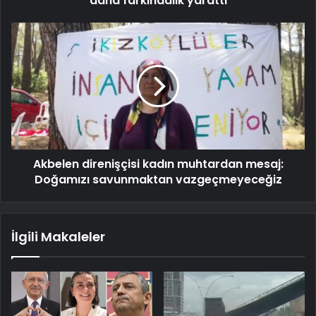
daha farkındalık yarattı
Akbelen direnişçisi kadın muhtardan mesaj:
Doğamızı savunmaktan vazgeçmeyeceğiz
İlgili Makaleler