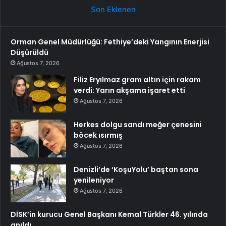
Son Eklenen
Orman Genel Müdürlüğü: Fethiye’deki Yangının Enerjisi
Düşürüldü
Ağustos 7, 2026
Filiz Eryılmaz gram altın için rakam
verdi: Yarın akşama işaret etti
Ağustos 7, 2026
Herkes dolgu sandı meğer çenesini
böcek ısırmış
Ağustos 7, 2026
Denizli’de ‘KoşuYolu’ baştan sona
yenileniyor
Ağustos 7, 2026
DİSK’in kurucu Genel Başkanı Kemal Türkler 46. yılında
anıldı