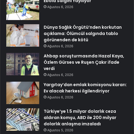
Ebola Salgını Yayılıyor
Ağustos 6, 2026
Dünya Sağlık Örgütü’nden korkutan
açıklama: Ölümcül salgında tablo
görünenden de kötü
Ağustos 6, 2026
Ahbap soruşturmasında Hazal Kaya,
Özlem Gürses ve Ruşen Çakır ifade
verdi
Ağustos 6, 2026
Yargıtay’dan emlak komisyonu kararı:
Ev alacak herkesi ilgilendiriyor
Ağustos 6, 2026
Türkiye’ye 1.5 milyar dolarlık ceza
aldıran komşu, ABD ile 200 milyar
dolarlık anlaşma imzaladı
Ağustos 5, 2026