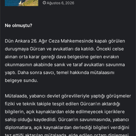
Ağustos 6, 2026
Ne olmuştu?
Dün Ankara 26. Ağır Ceza Mahkemesinde kapalı görülen
duruşmaya Gürcan ve avukatları da katıldı.
Önceki celse
alınan orta karar gereği dava belgesine gelen evrakın
okunmasının akabinde sanık ve taraf avukatları savunma
yaptı.
Daha sonra savcı, temel hakkında mütalaasını
belgeye sundu.
Mütalaada, yabancı devlet görevlileriyle yaptığı görüşmeler
fiziki ve teknik takiple tespit edilen Gürcan’ın aktardığı
bilgilerin, açık kaynaklardan elde edilmeyecek içeriklere
sahip olduğu kaydedildi. Gürcan’ın savunmasında, yabancı
diplomatlara, açık kaynaklardan derlediği bilgileri verdiğini
tez ettiği aktarılan mütalaada, elde edilen ortam dinlemesi