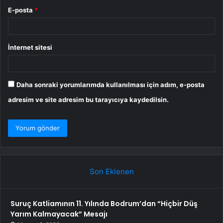
E-posta
*
İnternet sitesi
Daha sonraki yorumlarımda kullanılması için adım, e-posta
adresim ve site adresim bu tarayıcıya kaydedilsin.
Son Eklenen
Suruç Katliamının 11. Yılında Bodrum’dan “Hiçbir Düş
Yarım Kalmayacak” Mesajı