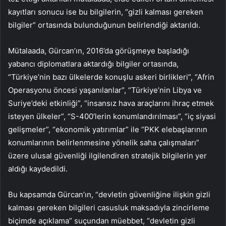
kayıtları sonucu ise bu bilgilerin, “gizli kalması gereken
bilgiler” ortasında bulunduğunun belirlendiği aktarıldı.
Mütalaada, Gürcan’ın, 2016’da görüşmeye başladığı
yabancı diplomatlara aktardığı bilgiler ortasında,
“Türkiye’nin bazı ülkelerde konuşlu askeri birlikleri”, “Afrin
Operasyonu öncesi yaşanılanlar”, “Türkiye’nin Libya ve
Suriye’deki etkinliği”, “insansız hava araçlarını ihraç etmek
isteyen ülkeler”, “S-400’lerin konumlandırılması”, “iç siyasi
gelişmeler”, “ekonomik yatırımlar” ile “PKK elebaşlarının
konumlarının belirlenmesine yönelik saha çalışmaları”
üzere ulusal güvenliği ilgilendiren stratejik bilgilerin yer
aldığı kaydedildi.
Bu kapsamda Gürcan’ın, “devletin güvenliğine ilişkin gizli
kalması gereken bilgileri casusluk maksadıyla zincirleme
biçimde açıklama” suçundan müebbet, “devletin gizli