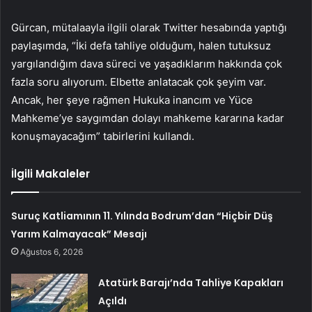
Gürcan, mütalaayla ilgili olarak Twitter hesabında yaptığı
paylaşımda, “İki defa tahliye olduğum, halen tutuksuz
yargılandığım dava süreci ve yaşadıklarım hakkında çok
fazla soru alıyorum. Elbette anlatacak çok şeyim var.
Ancak, her şeye rağmen Hukuka inancım ve Yüce
Mahkeme’ye saygımdan dolayı mahkeme kararına kadar
konuşmayacağım” tabirlerini kullandı.
İlgili Makaleler
Suruç Katliamının 11. Yılında Bodrum’dan “Hiçbir Düş
Yarım Kalmayacak” Mesajı
Ağustos 6, 2026
Atatürk Barajı’nda Tahliye Kapakları
Açıldı