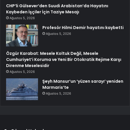
CHP’li Gülsever’den Suudi Arabistan’da Hayatını
Kaybeden İşçiler İçin Taziye Mesajı
Ağustos 5, 2026
Profesör Hilmi Demir hayatını kaybetti
Ağustos 5, 2026
Özgür Karabat: Mesele Koltuk Değil, Mesele
Cumhuriyet’i Koruma ve Yeni Bir Otokratik Rejime Karşı
Direnme Meselesidir
Ağustos 5, 2026
Şeyh Mansur’un ‘yüzen sarayı’ yeniden
Marmaris’te
Ağustos 5, 2026