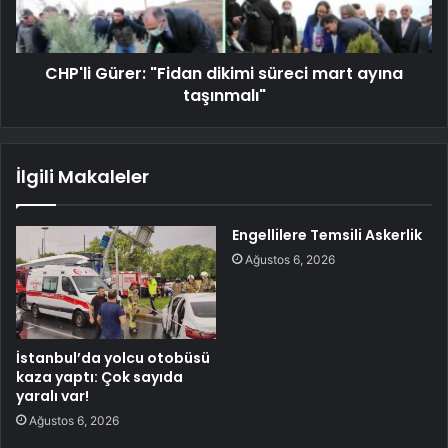
CHP'li Gürer: "Fidan dikimi süreci mart ayına
taşınmalı"
İlgili Makaleler
Engellilere Temsili Askerlik
Ağustos 6, 2026
İstanbul’da yolcu otobüsü
kaza yaptı: Çok sayıda
yaralı var!
Ağustos 6, 2026