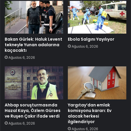
Bakan Gürlek: Haluk Levent
Ebola Salgını Yayılıyor
tekneyle Yunan adalarına
Ağustos 6, 2026
kaçacaktı
Ağustos 6, 2026
Ahbap soruşturmasında
Yargıtay’dan emlak
Hazal Kaya, Özlem Gürses
komisyonu kararı: Ev
ve Ruşen Çakır ifade verdi
alacak herkesi
ilgilendiriyor
Ağustos 6, 2026
Ağustos 6, 2026