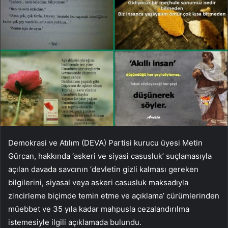
Demokrasi ve Atılım (DEVA) Partisi kurucu üyesi Metin
Gürcan, hakkında ‘askeri ve siyasi casusluk’ suçlamasıyla
açılan davada savcının ‘devletin gizli kalması gereken
bilgilerini, siyasal veya askeri casusluk maksadıyla
zincirleme biçimde temin etme ve açıklama’ cürümlerinden
müebbet ve 35 yıla kadar mahpusla cezalandırılma
istemesiyle ilgili açıklamada bulundu.