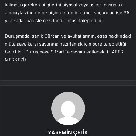
kalması gereken bilgilerini siyasal veya askeri casusluk
amacıyla zincirleme biçimde temin etme” suçundan ise 35
yıla kadar hapisle cezalandırılması talep edildi.
Duruşmada, sanık Gürcan ve avukatlarının, esas hakkındaki
mütalaaya karşı savunma hazırlamak için süre talep ettiği
belirtildi. Duruşmaya 9 Mart’ta devam edilecek. (HABER
MERKEZİ)
YASEMİN ÇELİK