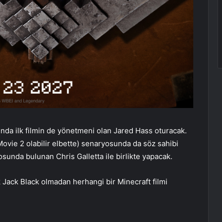
nda ilk filmin de yönetmeni olan Jared Hass oturacak.
ovie 2 olabilir elbette) senaryosunda da söz sahibi
osunda bulunan Chris Galletta ile birlikte yapacak.
k Jack Black olmadan herhangi bir Minecraft filmi