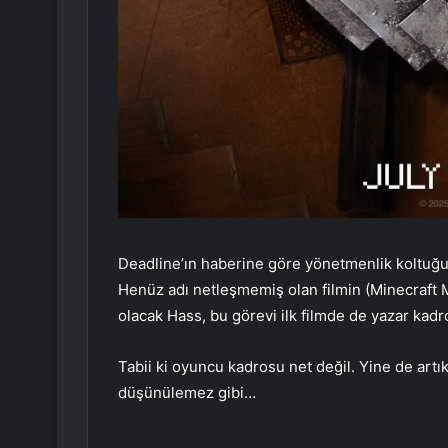
Deadline’ın haberine göre yönetmenlik koltuğu
Henüz adı netleşmemiş olan filmin (Minecraft M
olacak Hass, bu görevi ilk filmde de yazar kadr
Tabii ki oyuncu kadrosu net değil. Yine de artı
düşünülemez gibi…