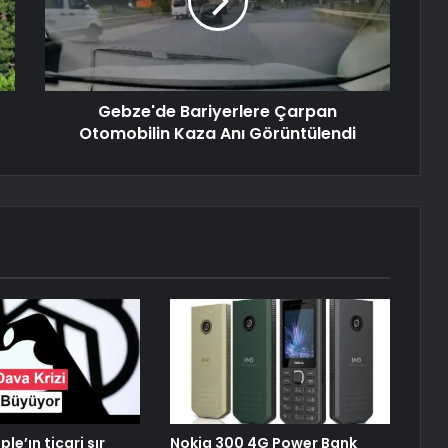
Gebze'de Bariyerlere Çarpan
Otomobilin Kaza Anı Görüntülendi
le’ın ticari sır
Nokia 300 4G Power Bank