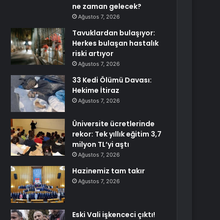
ne zaman gelecek?
Ağustos 7, 2026
Tavuklardan bulaşıyor:
Herkes bulaşan hastalık
riski artıyor
Ağustos 7, 2026
33 Kedi Ölümü Davası:
Hekime İtiraz
Ağustos 7, 2026
Üniversite ücretlerinde
rekor: Tek yıllık eğitim 3,7
milyon TL’yi aştı
Ağustos 7, 2026
Hazinemiz tam takır
Ağustos 7, 2026
Eski Vali işkenceci çıktı!