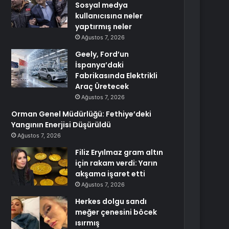
Sosyal medya
kullanıcısına neler
yaptırmış neler
Ağustos 7, 2026
Geely, Ford’un
İspanya’daki
Fabrikasında Elektrikli
Araç Üretecek
Ağustos 7, 2026
Orman Genel Müdürlüğü: Fethiye’deki
Yangının Enerjisi Düşürüldü
Ağustos 7, 2026
Filiz Eryılmaz gram altın
için rakam verdi: Yarın
akşama işaret etti
Ağustos 7, 2026
Herkes dolgu sandı
meğer çenesini böcek
ısırmış