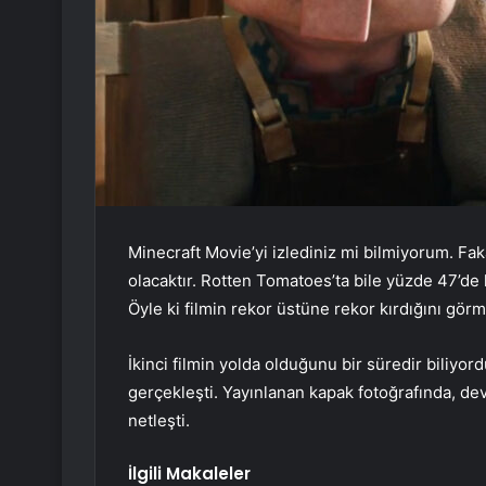
Minecraft Movie’yi izlediniz mi bilmiyorum. F
olacaktır. Rotten Tomatoes’ta bile yüzde 47’de 
Öyle ki filmin rekor üstüne rekor kırdığını gör
İkinci filmin yolda olduğunu bir süredir biliyo
gerçekleşti. Yayınlanan kapak fotoğrafında, d
netleşti.
İlgili Makaleler