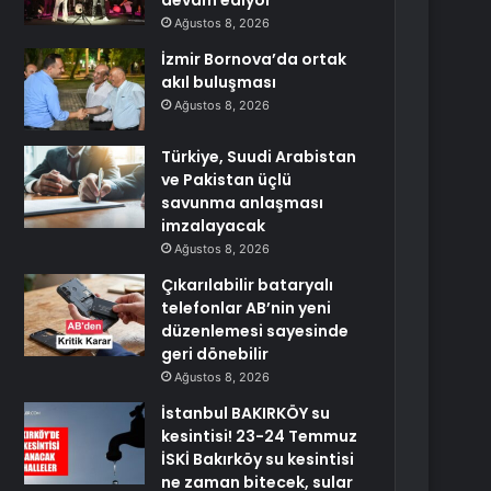
devam ediyor
Ağustos 8, 2026
İzmir Bornova’da ortak
akıl buluşması
Ağustos 8, 2026
Türkiye, Suudi Arabistan
ve Pakistan üçlü
savunma anlaşması
imzalayacak
Ağustos 8, 2026
Çıkarılabilir bataryalı
telefonlar AB’nin yeni
düzenlemesi sayesinde
geri dönebilir
Ağustos 8, 2026
İstanbul BAKIRKÖY su
kesintisi! 23-24 Temmuz
İSKİ Bakırköy su kesintisi
ne zaman bitecek, sular