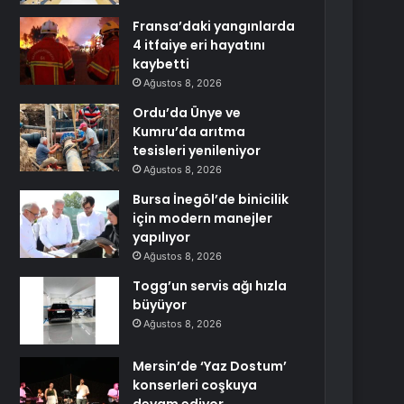
Fransa’daki yangınlarda
4 itfaiye eri hayatını
kaybetti
Ağustos 8, 2026
Ordu’da Ünye ve
Kumru’da arıtma
tesisleri yenileniyor
Ağustos 8, 2026
Bursa İnegöl’de binicilik
için modern manejler
yapılıyor
Ağustos 8, 2026
Togg’un servis ağı hızla
büyüyor
Ağustos 8, 2026
Mersin’de ‘Yaz Dostum’
konserleri coşkuya