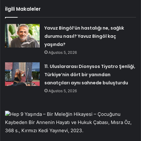
İlgili Makaleler
Yavuz Bingöl’ün hastalığı ne, sağlık
durumu nasıl? Yavuz Bingöl kaç
yaşında?
Ağustos 5, 2026
11. Uluslararası Dionysos Tiyatro Şenliği,
Türkiye’nin dört bir yanından
sanatçıları aynı sahnede buluşturdu
Ağustos 5, 2026
Hep 9 Yaşında – Bir Meleğin Hikayesi – Çocuğunu
Kaybeden Bir Annenin Hayatı ve Hukuk Çabası, Mısra Öz,
368 s., Kırmızı Kedi Yayınevi, 2023.