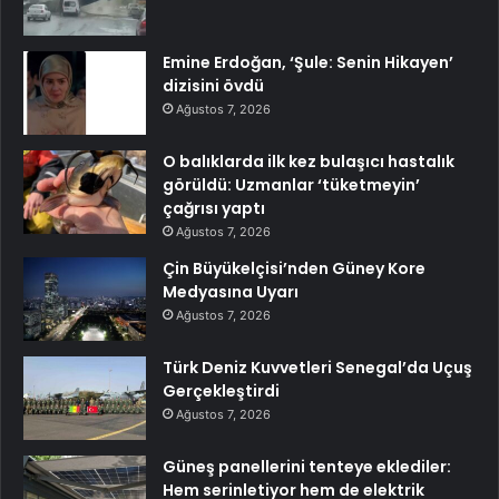
Emine Erdoğan, ‘Şule: Senin Hikayen’
dizisini övdü
Ağustos 7, 2026
O balıklarda ilk kez bulaşıcı hastalık
görüldü: Uzmanlar ‘tüketmeyin’
çağrısı yaptı
Ağustos 7, 2026
Çin Büyükelçisi’nden Güney Kore
Medyasına Uyarı
Ağustos 7, 2026
Türk Deniz Kuvvetleri Senegal’da Uçuş
Gerçekleştirdi
Ağustos 7, 2026
Güneş panellerini tenteye eklediler:
Hem serinletiyor hem de elektrik