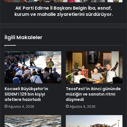
AK Parti Edirne İl Başkanı Belgin İba, esnaf,
kurum ve mahalle ziyaretlerini sürdürüyor.
İlgili Makaleler
Kocaeli Büyükşehir’in
TeosFest’in ikinci gününde
SİDEM’i 129 bin kişiyi
müziğin ve sanatın ritmi
afetlere hazırladı
düşmedi
Ağustos 4, 2026
Ağustos 4, 2026