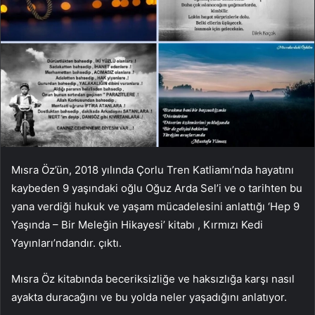
Mısra Öz’ün, 2018 yılında Çorlu Tren Katliamı’nda hayatını
kaybeden 9 yaşındaki oğlu Oğuz Arda Sel’i ve o tarihten bu
yana verdiği hukuk ve yaşam mücadelesini anlattığı ‘Hep 9
Yaşında – Bir Meleğin Hikayesi’ kitabı , Kırmızı Kedi
Yayınları’ndandır. çıktı.
Mısra Öz kitabında beceriksizliğe ve haksızlığa karşı nasıl
ayakta duracağını ve bu yolda neler yaşadığını anlatıyor.