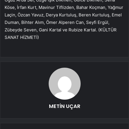
Köse, İrfan Kurt, Mavinur Tiflizden, Bahar Koçman, Yağmur
Laçin, Özcan Yavuz, Derya Kurtuluş, Beren Kurtuluş, Emel
Duman, Bihter Alım, Ömer Alperen Can, Seyfi Ergül,
Zübeyde Seven, Gani Kartal ve Rubize Kartal. (KÜLTÜR
SANAT HİZMETİ)
METİN UÇAR