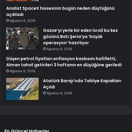
Analist SpaceX hissesinin bugün neden düştüğünü
açıkladı
Ağustos 6, 2026
Gazze’yi yerle bir eden İsrail bu kez
gözünü Batı Şeria’ya ‘büyük
operasyon’ hazırlıyor
Ağustos 6, 2026
Düşen petrol fiyatları enflasyon baskısını hafifletti,
Alman tahvil getirileri 3 haftanın en düşüğüne geriledi
Ağustos 6, 2026
Atatürk Barajı’nda Tahliye Kapakları
Açıldı
Ağustos 6, 2026
En Güncel Haberler