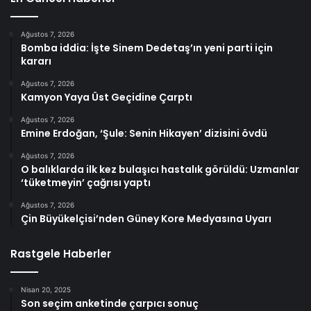
Ağustos 7, 2026
Bomba iddia: İşte Sinem Dedetaş’ın yeni parti için
kararı
Ağustos 7, 2026
Kamyon Yaya Üst Geçidine Çarptı
Ağustos 7, 2026
Emine Erdoğan, ‘Şule: Senin Hikayen’ dizisini övdü
Ağustos 7, 2026
O balıklarda ilk kez bulaşıcı hastalık görüldü: Uzmanlar
‘tüketmeyin’ çağrısı yaptı
Ağustos 7, 2026
Çin Büyükelçisi’nden Güney Kore Medyasına Uyarı
Rastgele Haberler
Nisan 20, 2025
Son seçim anketinde çarpıcı sonuç