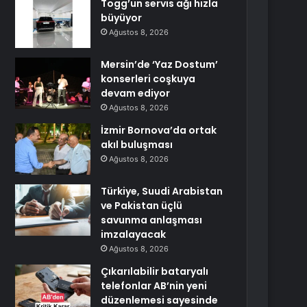
Togg’un servis ağı hızla
büyüyor
Ağustos 8, 2026
Mersin’de ‘Yaz Dostum’
konserleri coşkuya
devam ediyor
Ağustos 8, 2026
İzmir Bornova’da ortak
akıl buluşması
Ağustos 8, 2026
Türkiye, Suudi Arabistan
ve Pakistan üçlü
savunma anlaşması
imzalayacak
Ağustos 8, 2026
Çıkarılabilir bataryalı
telefonlar AB’nin yeni
düzenlemesi sayesinde