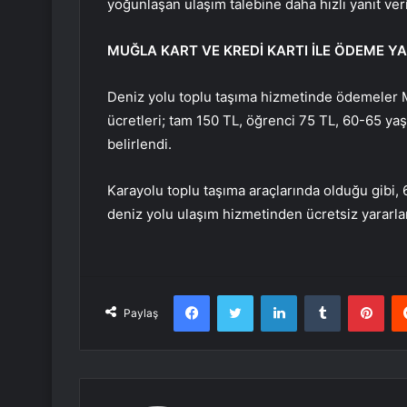
yoğunlaşan ulaşım talebine daha hızlı yanıt ver
MUĞLA KART VE KREDİ KARTI İLE ÖDEME YA
Deniz yolu toplu taşıma hizmetinde ödemeler Muğ
ücretleri; tam 150 TL, öğrenci 75 TL, 60-65 yaş
belirlendi.
Karayolu toplu taşıma araçlarında olduğu gibi, 6
deniz yolu ulaşım hizmetinden ücretsiz yararla
Facebook
Twitter
LinkedIn
Tumblr
Pint
Paylaş