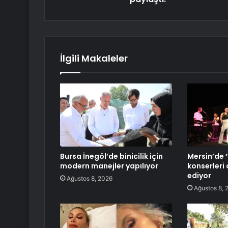
İlgili Makaleler
Bursa İnegöl’de binicilik için
Mersin’de 
modern manejler yapılıyor
konserleri
ediyor
Ağustos 8, 2026
Ağustos 8, 