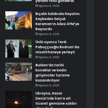
yardım fonu gönderdi
Ağustos 9, 2026
Bıçaklı Saldırıda Hayatını
Kaybeden Selçuk
Karaman’ın Ailesi AYM’ye
Başvurdu
Ağustos 9, 2026
Ünlü oyuncu Tarık
Pabuççuoğlu Bodrum’da
misafirhaneye yerleşti
Ağustos 9, 2026
Buldan’da tarihi
konaklar ve kadın
girişimciler turizme
kazandırılıyor
Ağustos 8, 2026
Ukrayna, Hazar
Denizi’nde İran’a ait
ticaret gemisine saldırı