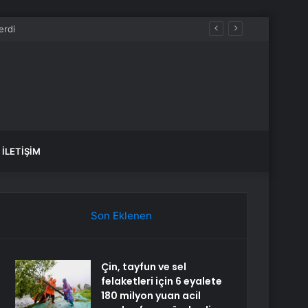
İLETIŞIM
Son Eklenen
Çin, tayfun ve sel
felaketleri için 6 eyalete
180 milyon yuan acil