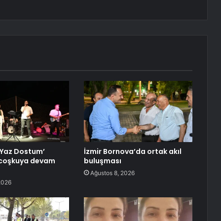
‘Yaz Dostum’
İzmir Bornova’da ortak akıl
 coşkuya devam
buluşması
Ağustos 8, 2026
2026