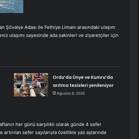
n Şövalye Adası ile Fethiye Limanı arasındaki ulaşım
niz ulaşımı sayesinde ada sakinleri ve ziyaretçiler için
Ordu’da Ünye ve Kumru’da
arıtma tesisleri yenileniyor
Ağustos 8, 2026
tanın her günü karşılıklı olarak günde 4 sefer
rtırılan sefer sayılarıyla özellikle yaz aylarında