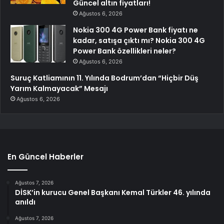
Güncel altın fiyatları!
Ağustos 6, 2026
Nokia 300 4G Power Bank fiyatı ne
kadar, satışa çıktı mı? Nokia 300 4G
Power Bank özellikleri neler?
Ağustos 6, 2026
Suruç Katliamının 11. Yılında Bodrum’dan “Hiçbir Düş
Yarım Kalmayacak” Mesajı
Ağustos 6, 2026
En Güncel Haberler
Ağustos 7, 2026
DİSK’in kurucu Genel Başkanı Kemal Türkler 46. yılında
anıldı
Ağustos 7, 2026