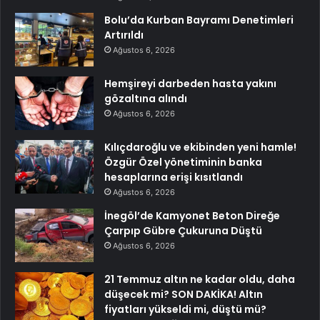
Bolu’da Kurban Bayramı Denetimleri
Artırıldı
Ağustos 6, 2026
Hemşireyi darbeden hasta yakını
gözaltına alındı
Ağustos 6, 2026
Kılıçdaroğlu ve ekibinden yeni hamle!
Özgür Özel yönetiminin banka
hesaplarına erişi kısıtlandı
Ağustos 6, 2026
İnegöl’de Kamyonet Beton Direğe
Çarpıp Gübre Çukuruna Düştü
Ağustos 6, 2026
21 Temmuz altın ne kadar oldu, daha
düşecek mi? SON DAKİKA! Altın
fiyatları yükseldi mi, düştü mü?