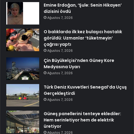
Emine Erdoğan, ‘Şule: Senin Hikayen’
dizisini övdü
Ağustos 7, 2026
O balıklarda ilk kez bulaşıcı hastalık
görüldü: Uzmanlar ‘tüketmeyin’
çağrısı yaptı
Ağustos 7, 2026
Çin Büyükelçisi’nden Güney Kore
Medyasına Uyarı
Ağustos 7, 2026
Türk Deniz Kuvvetleri Senegal’da Uçuş
Gerçekleştirdi
Ağustos 7, 2026
Güneş panellerini tenteye eklediler:
Hem serinletiyor hem de elektrik
üretiyor
Ağustos 7, 2026