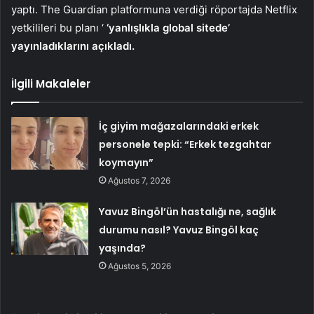
yaptı. The Guardian platformuna verdiği röportajda Netflix
yetkilileri bu planı ‘
‘yanlışlıkla global sitede’
yayınladıklarını açıkladı.
İlgili Makaleler
İç giyim mağazalarındaki erkek
personele tepki: “Erkek tezgahtar
koymayın”
Ağustos 7, 2026
Yavuz Bingöl’ün hastalığı ne, sağlık
durumu nasıl? Yavuz Bingöl kaç
yaşında?
Ağustos 5, 2026