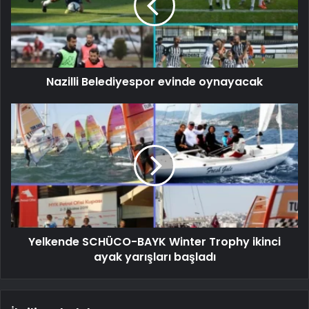
Nazilli Belediyespor evinde oynayacak
Yelkende SCHÜCO-BAYK Winter Trophy ikinci
ayak yarışları başladı