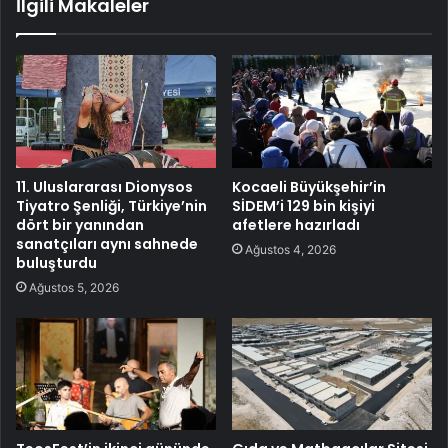
İlgili Makaleler
11. Uluslararası Dionysos
Kocaeli Büyükşehir’in
Tiyatro Şenliği, Türkiye’nin
SİDEM’i 129 bin kişiyi
dört bir yanından
afetlere hazırladı
sanatçıları aynı sahnede
Ağustos 4, 2026
buluşturdu
Ağustos 5, 2026