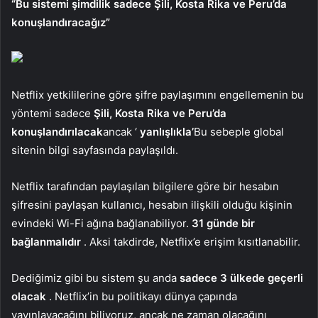
“Bu sistemi şimdilik sadece Şili, Kosta Rika ve Peru’da
konuşlandıracağız”
Netflix yetkililerine göre şifre paylaşımını engellemenin bu
yöntemi sadece
Şili, Kosta Rika ve Peru’da
konuşlandırılacak
ancak ‘
yanlışlıkla’
Bu sebeple global
sitenin bilgi sayfasında paylaşıldı.
Netflix tarafından paylaşılan bilgilere göre bir hesabın
şifresini paylaşan kullanıcı, hesabın ilişkili olduğu kişinin
evindeki Wi-Fi ağına bağlanabiliyor.
31 günde bir
bağlanmalıdır
. Aksi takdirde, Netflix’e erişim kısıtlanabilir.
Dediğimiz gibi bu sistem şu anda
sadece 3 ülkede geçerli
olacak
. Netflix’in bu politikayı dünya çapında
yayınlayacağını biliyoruz, ancak ne zaman olacağını