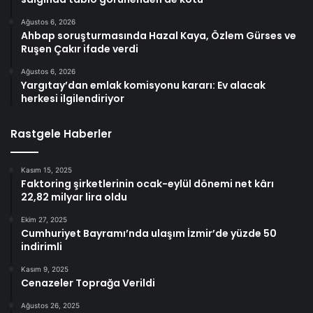
Ağustos 6, 2026
Ahbap soruşturmasında Hazal Kaya, Özlem Gürses ve
Ruşen Çakır ifade verdi
Ağustos 6, 2026
Yargıtay’dan emlak komisyonu kararı: Ev alacak
herkesi ilgilendiriyor
Rastgele Haberler
Kasım 15, 2025
Faktoring şirketlerinin ocak-eylül dönemi net kârı
22,82 milyar lira oldu
Ekim 27, 2025
Cumhuriyet Bayramı’nda ulaşım İzmir’de yüzde 50
indirimli
Kasım 9, 2025
Cenazeler Toprağa Verildi
Ağustos 26, 2025