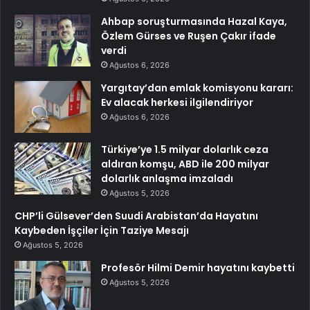
Ahbap soruşturmasında Hazal Kaya,
Özlem Gürses ve Ruşen Çakır ifade
verdi
Ağustos 6, 2026
Yargıtay’dan emlak komisyonu kararı:
Ev alacak herkesi ilgilendiriyor
Ağustos 6, 2026
Türkiye’ye 1.5 milyar dolarlık ceza
aldıran komşu, ABD ile 200 milyar
dolarlık anlaşma imzaladı
Ağustos 5, 2026
CHP’li Gülsever’den Suudi Arabistan’da Hayatını
Kaybeden İşçiler İçin Taziye Mesajı
Ağustos 5, 2026
Profesör Hilmi Demir hayatını kaybetti
Ağustos 5, 2026