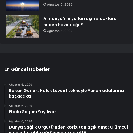
Ağustos 5, 2026
Almanya’nın yolları aşırı sıcaklara
neden hazır değil?
Ağustos 5, 2026
En Güncel Haberler
Ağustos 6, 2026
Bakan Gürlek: Haluk Levent tekneyle Yunan adalarına
kaçacaktı
Ağustos 6, 2026
Ebola Salgını Yayılıyor
Ağustos 6, 2026
Dünya Sağlık Örgütü’nden korkutan açıklama: Ölümcül
salgında tablo görünenden de kötü