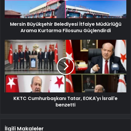
Mersin Büyükşehir Belediyesi İtfaiye Müdürlüğü
Arama Kurtarma Filosunu Güçlendirdi
KKTC Cumhurbaşkanı Tatar, EOKA'yı İsrail'e
benzetti
İlgili Makaleler