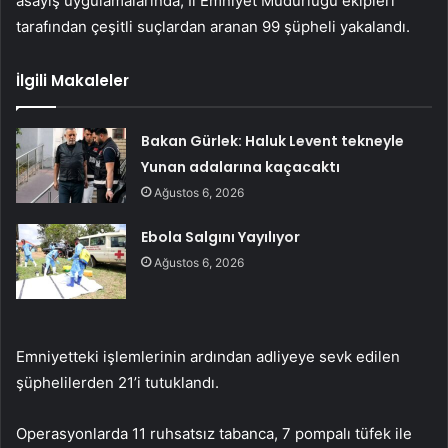
asayiş uygulamalarında, İl Emniyet Müdürlüğü ekipleri
tarafından çeşitli suçlardan aranan 99 şüpheli yakalandı.
İlgili Makaleler
Bakan Gürlek: Haluk Levent tekneyle
Yunan adalarına kaçacaktı
Ağustos 6, 2026
Ebola Salgını Yayılıyor
Ağustos 6, 2026
Emniyetteki işlemlerinin ardından adliyeye sevk edilen
şüphelilerden 21’i tutuklandı.
Operasyonlarda 11 ruhsatsız tabanca, 7 pompalı tüfek ile