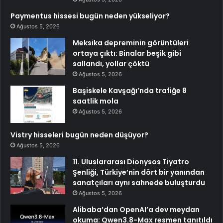
Paymentus hissesi bugün neden yükseliyor?
Ağustos 5, 2026
Meksika depreminin görüntüleri
ortaya çıktı: Binalar beşik gibi
sallandı, yollar çöktü
Ağustos 5, 2026
Başiskele Kavşağı’nda trafiğe 8
saatlik mola
Ağustos 5, 2026
Vistry hisseleri bugün neden düşüyor?
Ağustos 5, 2026
11. Uluslararası Dionysos Tiyatro
Şenliği, Türkiye’nin dört bir yanından
sanatçıları aynı sahnede buluşturdu
Ağustos 5, 2026
Alibaba’dan OpenAI’a dev meydan
okuma: Qwen3.8-Max resmen tanıtıldı