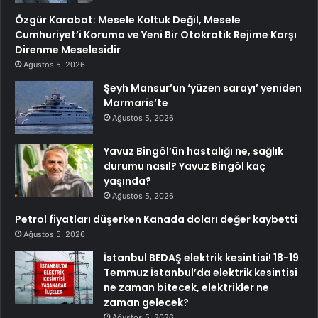
Özgür Karabat: Mesele Koltuk Değil, Mesele
Cumhuriyet’i Koruma ve Yeni Bir Otokratik Rejime Karşı
Direnme Meselesidir
Ağustos 5, 2026
Şeyh Mansur’un ‘yüzen sarayı’ yeniden
Marmaris’te
Ağustos 5, 2026
Yavuz Bingöl’ün hastalığı ne, sağlık
durumu nasıl? Yavuz Bingöl kaç
yaşında?
Ağustos 5, 2026
Petrol fiyatları düşerken Kanada doları değer kaybetti
Ağustos 5, 2026
İstanbul BEDAŞ elektrik kesintisi! 18-19
Temmuz İstanbul’da elektrik kesintisi
ne zaman bitecek, elektrikler ne
zaman gelecek?
Ağustos 5, 2026