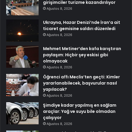
girişimciler turizme kazandırılıyor
Ağustos 8, 2026
Ukrayna, Hazar Denizi’nde İran’a ait
ticaret gemisine saldırı düzenledi
Ağustos 8, 2026
Mehmet Metiner’den kafa karıştıran
paylaşım: Hiçbir şey eskisi gibi
olmayacak
Ağustos 8, 2026
Öğrenci affı Meclis’ten geçti: Kimler
yararlanabilecek, başvurular nasıl
yapılacak?
Ağustos 8, 2026
Şimdiye kadar yapılmış en sağlam
araçlar: Yağ ve suyu bile olmadan
çalışıyor
Ağustos 8, 2026