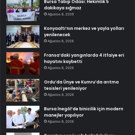
Bursa Tabip Odası: Hekimlik 5
dakikaya sığmaz
Ağustos 8, 2026
Konyaaltı’nın merkez ve yayla yolları
yenilenecek
Ağustos 8, 2026
Fransa’daki yangınlarda 4 itfaiye eri
hayatını kaybetti
Ağustos 8, 2026
Ordu’da Ünye ve Kumru’da arıtma
tesisleri yenileniyor
Ağustos 8, 2026
Bursa İnegöl’de binicilik için modern
manejler yapılıyor
Ağustos 8, 2026