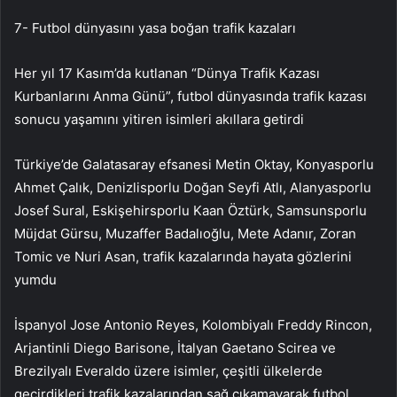
7- Futbol dünyasını yasa boğan trafik kazaları
Her yıl 17 Kasım’da kutlanan “Dünya Trafik Kazası
Kurbanlarını Anma Günü”, futbol dünyasında trafik kazası
sonucu yaşamını yitiren isimleri akıllara getirdi
Türkiye’de Galatasaray efsanesi Metin Oktay, Konyasporlu
Ahmet Çalık, Denizlisporlu Doğan Seyfi Atlı, Alanyasporlu
Josef Sural, Eskişehirsporlu Kaan Öztürk, Samsunsporlu
Müjdat Gürsu, Muzaffer Badalıoğlu, Mete Adanır, Zoran
Tomic ve Nuri Asan, trafik kazalarında hayata gözlerini
yumdu
İspanyol Jose Antonio Reyes, Kolombiyalı Freddy Rincon,
Arjantinli Diego Barisone, İtalyan Gaetano Scirea ve
Brezilyalı Everaldo üzere isimler, çeşitli ülkelerde
geçirdikleri trafik kazalarından sağ çıkamayarak futbol