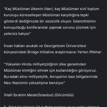
“Kaç Müslüman ülkenin lideri, kaç Müslüman sivil toplum
kuruluşu küreselleşen Müslüman karşıtlığına tepki
gösterdi dediğinizde bir sessizlik oluyor. İslamofobinin
konuşulduğu konferanslar yapmak sorunu çözmek için
yetersiz kalıyor”
İnsan hakları avukatı ve Georgetown Üniversitesi
bünyesindeki Bridge Initiative araştırmacısı Yerlen Iftikhar:
“Yükselen Hindu milliyetçiliğinin ülke genelinden
Müslüman kimliğini silmek için kullanıldığını görüyoruz.
Buradaki etno-milliyetçilik, Avrupa’nın bazı bölgelerinde
Neo-Nazizmin yükselişine benziyor”
(Halil İbrahim Medet/İstanbul) (Görüntülü)