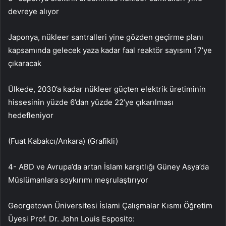
devreye alıyor
Japonya, nükleer santralleri yine gözden geçirme planı
kapsamında gelecek yaza kadar faal reaktör sayısını 17’ye
çıkaracak
Ülkede, 2030’a kadar nükleer güçten elektrik üretiminin
hissesinin yüzde 6’dan yüzde 22’ye çıkarılması
hedefleniyor
(Fuat Kabakcı/Ankara) (Grafikli)
4- ABD ve Avrupa’da artan İslam karşıtlığı Güney Asya’da
Müslümanlara soykırımı meşrulaştırıyor
Georgetown Üniversitesi İslami Çalışmalar Kısmı Öğretim
Üyesi Prof. Dr. John Louis Esposito: