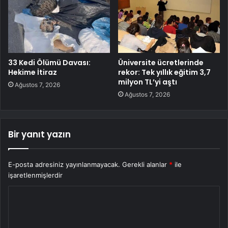
33 Kedi Ölümü Davası:
Üniversite ücretlerinde
Hekime İtiraz
rekor: Tek yıllık eğitim 3,7
milyon TL’yi aştı
Ağustos 7, 2026
Ağustos 7, 2026
Bir yanıt yazın
E-posta adresiniz yayınlanmayacak.
Gerekli alanlar
*
ile
işaretlenmişlerdir
Y
o
r