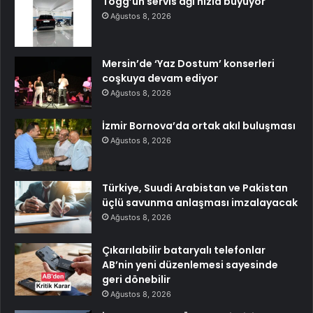
Togg’un servis ağı hızla büyüyor
Ağustos 8, 2026
Mersin’de ‘Yaz Dostum’ konserleri
coşkuya devam ediyor
Ağustos 8, 2026
İzmir Bornova’da ortak akıl buluşması
Ağustos 8, 2026
Türkiye, Suudi Arabistan ve Pakistan
üçlü savunma anlaşması imzalayacak
Ağustos 8, 2026
Çıkarılabilir bataryalı telefonlar
AB’nin yeni düzenlemesi sayesinde
geri dönebilir
Ağustos 8, 2026