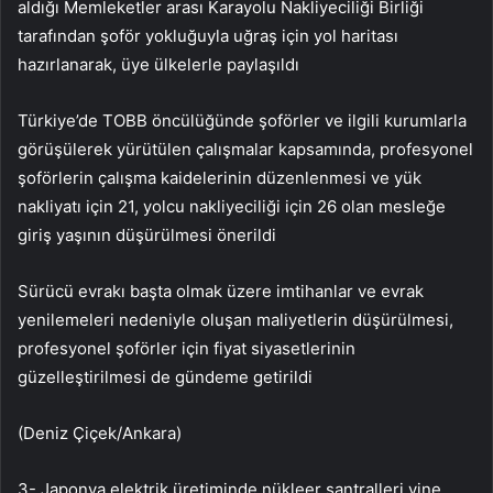
aldığı Memleketler arası Karayolu Nakliyeciliği Birliği
tarafından şoför yokluğuyla uğraş için yol haritası
hazırlanarak, üye ülkelerle paylaşıldı
Türkiye’de TOBB öncülüğünde şoförler ve ilgili kurumlarla
görüşülerek yürütülen çalışmalar kapsamında, profesyonel
şoförlerin çalışma kaidelerinin düzenlenmesi ve yük
nakliyatı için 21, yolcu nakliyeciliği için 26 olan mesleğe
giriş yaşının düşürülmesi önerildi
Sürücü evrakı başta olmak üzere imtihanlar ve evrak
yenilemeleri nedeniyle oluşan maliyetlerin düşürülmesi,
profesyonel şoförler için fiyat siyasetlerinin
güzelleştirilmesi de gündeme getirildi
(Deniz Çiçek/Ankara)
3- Japonya elektrik üretiminde nükleer santralleri yine