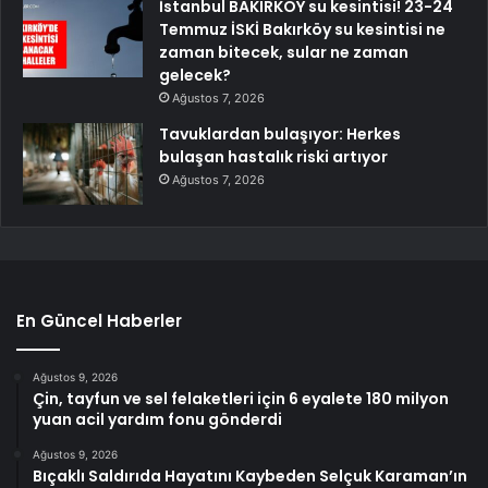
İstanbul BAKIRKÖY su kesintisi! 23-24
Temmuz İSKİ Bakırköy su kesintisi ne
zaman bitecek, sular ne zaman
gelecek?
Ağustos 7, 2026
Tavuklardan bulaşıyor: Herkes
bulaşan hastalık riski artıyor
Ağustos 7, 2026
En Güncel Haberler
Ağustos 9, 2026
Çin, tayfun ve sel felaketleri için 6 eyalete 180 milyon
yuan acil yardım fonu gönderdi
Ağustos 9, 2026
Bıçaklı Saldırıda Hayatını Kaybeden Selçuk Karaman’ın