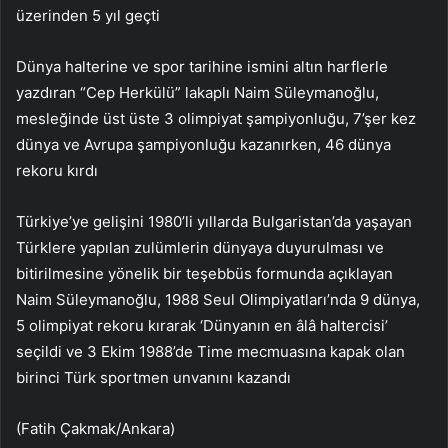
üzerinden 5 yıl geçti
Dünya halterine ve spor tarihine ismini altın harflerle
yazdıran “Cep Herkülü” lakaplı Naim Süleymanoğlu,
mesleğinde üst üste 3 olimpiyat şampiyonluğu, 7’şer kez
dünya ve Avrupa şampiyonluğu kazanırken, 46 dünya
rekoru kırdı
Türkiye’ye gelişini 1980’li yıllarda Bulgaristan’da yaşayan
Türklere yapılan zulümlerin dünyaya duyurulması ve
bitirilmesine yönelik bir teşebbüs formunda açıklayan
Naim Süleymanoğlu, 1988 Seul Olimpiyatları’nda 9 dünya,
5 olimpiyat rekoru kırarak ‘Dünyanın en âlâ haltercisi’
seçildi ve 3 Ekim 1988’de Time mecmuasına kapak olan
birinci Türk sportmen unvanını kazandı
(Fatih Çakmak/Ankara)