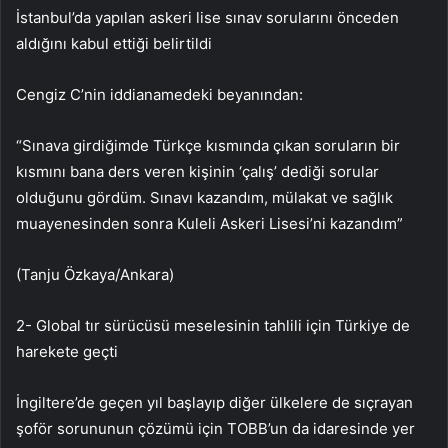
İstanbul’da yapılan askeri lise sınav sorularını önceden
aldığını kabul ettiği belirtildi
Cengiz C’nin iddianamedeki beyanından:
“Sınava girdiğimde Türkçe kısmında çıkan soruların bir
kısmını bana ders veren kişinin ‘çalış’ dediği sorular
olduğunu gördüm. Sınavı kazandım, mülakat ve sağlık
muayenesinden sonra Kuleli Askeri Lisesi’ni kazandım”
(Tanju Özkaya/Ankara)
2- Global tır sürücüsü meselesinin tahlili için Türkiye de
harekete geçti
İngiltere’de geçen yıl başlayıp diğer ülkelere de sıçrayan
şoför sorununun çözümü için TOBB’un da idaresinde yer