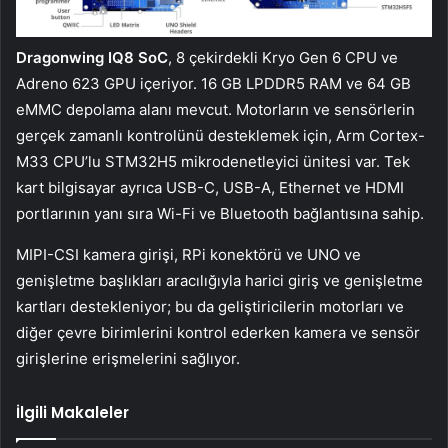
Dragonwing IQ8 SoC
, 8 çekirdekli Kryo Gen 6 CPU ve
Adreno 623 GPU içeriyor. 16 GB LPDDR5 RAM ve 64 GB
eMMC depolama alanı mevcut. Motorların ve sensörlerin
gerçek zamanlı kontrolünü desteklemek için, Arm Cortex-
M33 CPU’lu STM32H5 mikrodenetleyici ünitesi var. Tek
kart bilgisayar ayrıca USB-C, USB-A, Ethernet ve HDMI
portlarının yanı sıra Wi-Fi ve Bluetooth bağlantısına sahip.
MIPI-CSI kamera girişi, RPi konektörü ve UNO ve
genişletme başlıkları aracılığıyla harici giriş ve genişletme
kartları destekleniyor; bu da geliştiricilerin motorları ve
diğer çevre birimlerini kontrol ederken kamera ve sensör
girişlerine erişmelerini sağlıyor.
İlgili Makaleler