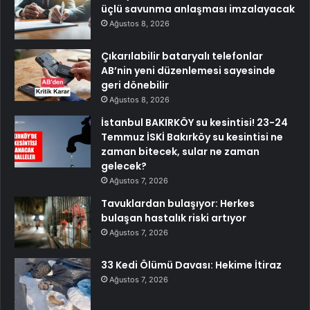
üçlü savunma anlaşması imzalayacak
Ağustos 8, 2026
Çıkarılabilir bataryalı telefonlar
AB’nin yeni düzenlemesi sayesinde
geri dönebilir
Ağustos 8, 2026
İstanbul BAKIRKÖY su kesintisi! 23-24
Temmuz İSKİ Bakırköy su kesintisi ne
zaman bitecek, sular ne zaman
gelecek?
Ağustos 7, 2026
Tavuklardan bulaşıyor: Herkes
bulaşan hastalık riski artıyor
Ağustos 7, 2026
33 Kedi Ölümü Davası: Hekime İtiraz
Ağustos 7, 2026