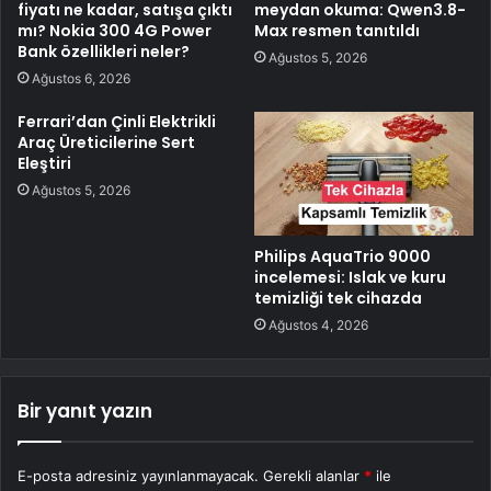
fiyatı ne kadar, satışa çıktı
meydan okuma: Qwen3.8-
mı? Nokia 300 4G Power
Max resmen tanıtıldı
Bank özellikleri neler?
Ağustos 5, 2026
Ağustos 6, 2026
Ferrari’dan Çinli Elektrikli
Araç Üreticilerine Sert
Eleştiri
Ağustos 5, 2026
Philips AquaTrio 9000
incelemesi: Islak ve kuru
temizliği tek cihazda
Ağustos 4, 2026
Bir yanıt yazın
E-posta adresiniz yayınlanmayacak.
Gerekli alanlar
*
ile