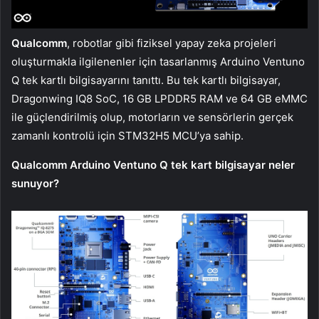
Qualcomm
, robotlar gibi fiziksel yapay zeka projeleri
oluşturmakla ilgilenenler için tasarlanmış Arduino Ventuno
Q tek kartlı bilgisayarını tanıttı. Bu tek kartlı bilgisayar,
Dragonwing IQ8 SoC, 16 GB LPDDR5 RAM ve 64 GB eMMC
ile güçlendirilmiş olup, motorların ve sensörlerin gerçek
zamanlı kontrolü için STM32H5 MCU’ya sahip.
Qualcomm Arduino Ventuno Q tek kart bilgisayar neler
sunuyor?