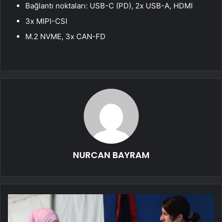
Bağlantı noktaları: USB-C (PD), 2x USB-A, HDMI
3x MIPI-CSI
M.2 NVME, 3x CAN-FD
NURCAN BAYRAM