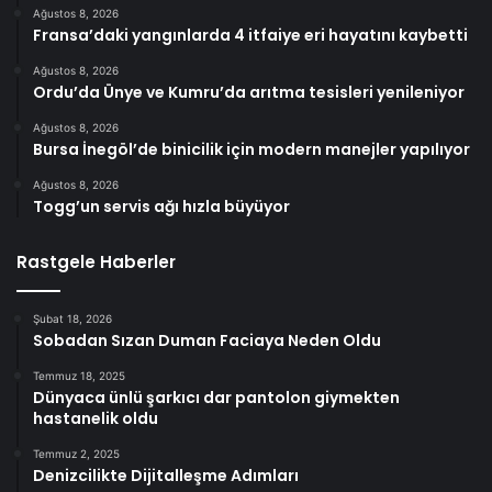
Ağustos 8, 2026
Fransa’daki yangınlarda 4 itfaiye eri hayatını kaybetti
Ağustos 8, 2026
Ordu’da Ünye ve Kumru’da arıtma tesisleri yenileniyor
Ağustos 8, 2026
Bursa İnegöl’de binicilik için modern manejler yapılıyor
Ağustos 8, 2026
Togg’un servis ağı hızla büyüyor
Rastgele Haberler
Şubat 18, 2026
Sobadan Sızan Duman Faciaya Neden Oldu
Temmuz 18, 2025
Dünyaca ünlü şarkıcı dar pantolon giymekten
hastanelik oldu
Temmuz 2, 2025
Denizcilikte Dijitalleşme Adımları