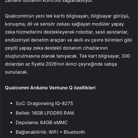
zamanlı donanım kontrolü sağlanabiliyor.
Qualcomm’un yeni tek kartlı bilgisayarı, bilgisayar görüşü,
konuşma, dil ve sensör zekası sağlayan modüler yapay
zeka hizmetlerini destekleyerek robotlar, sesli asistanlar,
endüstriyel denetim araçları ve akıllı ev çevre birimleri gibi
çeşitli yapay zeka destekli donanım cihazlarının
oluşturulmasına olanak tanıyacak. Tek kart bilgisayar, 300
dolardan az fiyatla 2026’nın ikinci çeyreğinde satışa
sunulacak.
Qualcomm Arduino Ventuno Q özellikleri
SoC: Dragonwing IQ-8275
Bellek: 16GB LPDDR5 RAM
Depolama: 64GB eMMC
Bağlanabilirlik: WiFi + Bluetooth