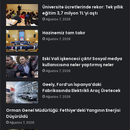
Üniversite ücretlerinde rekor: Tek yıllık
eğitim 3,7 milyon TL’yi aştı
Ağustos 7, 2026
Hazinemiz tam takır
Ağustos 7, 2026
Eski Vali işkenceci çıktı! Sosyal medya
kullanıcısına neler yaptırmış neler
Ağustos 7, 2026
Geely, Ford’un İspanya’daki
Fabrikasında Elektrikli Araç Üretecek
Ağustos 7, 2026
Orman Genel Müdürlüğü: Fethiye’deki Yangının Enerjisi
Düşürüldü
Ağustos 7, 2026