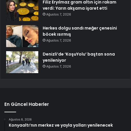
Filiz Eryılmaz gram altın için rakam
verdi: Yarın akşama işaret etti
Ağustos 7, 2026
Herkes dolgu sandı meğer çenesini
böcek ısırmış
Ağustos 7, 2026
Denizli’de ‘KoşuYolu’ baştan sona
yenileniyor
Ağustos 7, 2026
En Güncel Haberler
Ağustos 8, 2026
Konyaaltı’nın merkez ve yayla yolları yenilenecek