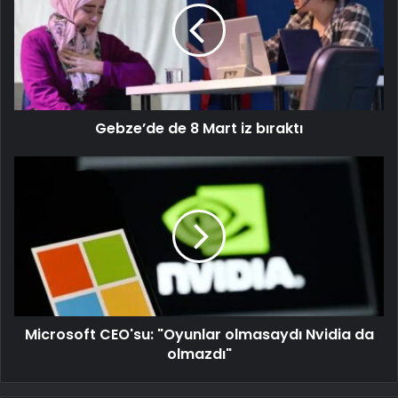
Gebze’de de 8 Mart iz bıraktı
Microsoft CEO'su: "Oyunlar olmasaydı Nvidia da
olmazdı"