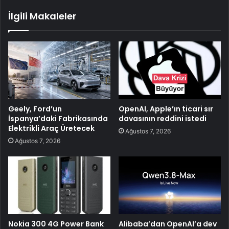
İlgili Makaleler
Geely, Ford’un
OpenAI, Apple’ın ticari sır
İspanya’daki Fabrikasında
davasının reddini istedi
Elektrikli Araç Üretecek
Ağustos 7, 2026
Ağustos 7, 2026
Nokia 300 4G Power Bank
Alibaba’dan OpenAI’a dev