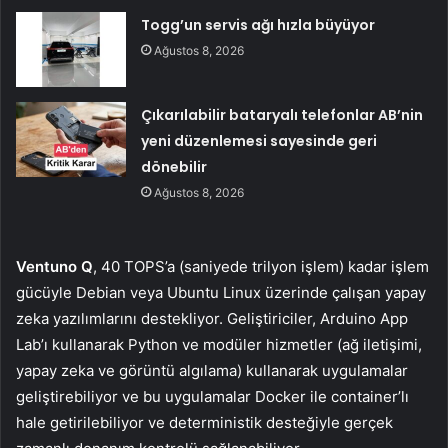
Togg’un servis ağı hızla büyüyor
Ağustos 8, 2026
Çıkarılabilir bataryalı telefonlar AB’nin
yeni düzenlemesi sayesinde geri
dönebilir
Ağustos 8, 2026
Ventuno Q
, 40 TOPS’a (saniyede trilyon işlem) kadar işlem
gücüyle Debian veya Ubuntu Linux üzerinde çalışan yapay
zeka yazılımlarını destekliyor. Geliştiriciler, Arduino App
Lab’ı kullanarak Python ve modüler hizmetler (ağ iletişimi,
yapay zeka ve görüntü algılama) kullanarak uygulamalar
geliştirebiliyor ve bu uygulamalar Docker ile container’lı
hale getirilebiliyor ve deterministik desteğiyle gerçek