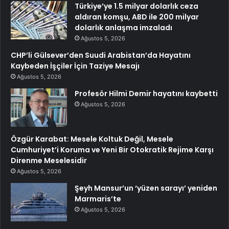
Türkiye’ye 1.5 milyar dolarlık ceza
aldıran komşu, ABD ile 200 milyar
dolarlık anlaşma imzaladı
Ağustos 5, 2026
CHP’li Gülsever’den Suudi Arabistan’da Hayatını
Kaybeden İşçiler İçin Taziye Mesajı
Ağustos 5, 2026
Profesör Hilmi Demir hayatını kaybetti
Ağustos 5, 2026
Özgür Karabat: Mesele Koltuk Değil, Mesele
Cumhuriyet’i Koruma ve Yeni Bir Otokratik Rejime Karşı
Direnme Meselesidir
Ağustos 5, 2026
Şeyh Mansur’un ‘yüzen sarayı’ yeniden
Marmaris’te
Ağustos 5, 2026