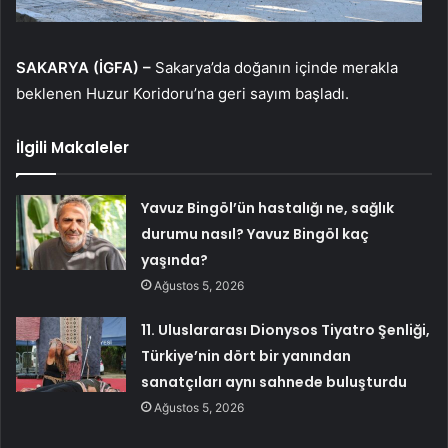
SAKARYA (İGFA) –
Sakarya’da doğanın içinde merakla
beklenen Huzur Koridoru’na geri sayım başladı.
İlgili Makaleler
Yavuz Bingöl’ün hastalığı ne, sağlık
durumu nasıl? Yavuz Bingöl kaç
yaşında?
Ağustos 5, 2026
11. Uluslararası Dionysos Tiyatro Şenliği,
Türkiye’nin dört bir yanından
sanatçıları aynı sahnede buluşturdu
Ağustos 5, 2026