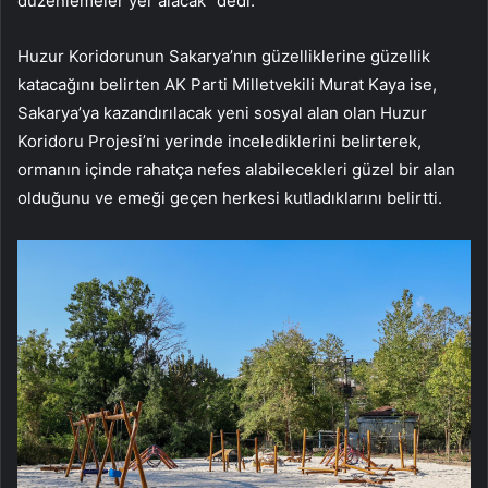
düzenlemeler yer alacak” dedi.
Huzur Koridorunun Sakarya’nın güzelliklerine güzellik
katacağını belirten AK Parti Milletvekili Murat Kaya ise,
Sakarya’ya kazandırılacak yeni sosyal alan olan Huzur
Koridoru Projesi’ni yerinde incelediklerini belirterek,
ormanın içinde rahatça nefes alabilecekleri güzel bir alan
olduğunu ve emeği geçen herkesi kutladıklarını belirtti.