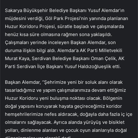
Sakarya Büyükşehir Belediye Başkanı Yusuf Alemdar’ın
müjdesini verdiği, Göl Park Projesi’nin yanında planlanan
Huzur Koridoru Projesi, süratle başladı ve çalışmalarda
henüz kısa süre olmasına rağmen sona yaklaşıldı.
Çalışmaları yerinde inceleyen Başkan Alemdar, son
duruma ilişkin bilgi aldı. Alemdar’a AK Parti Milletvekili
Murat Kaya, Serdivan Belediye Başkanı Oman Çelik, AK
Parti Serdivan İlçe Başkanı Yusuf Haldızoğlueşlik etti.
Başkan Alemdar, “Şehrimize yeni bir soluk alanı olarak
tasarladığımız ve yapım çalışmalarımıza devam ettiğimiz
Huzur Koridoru yeni buluşma noktası olacak. Bölgenin
doğal yapısını koruyarak hayata geçireceğimiz koridor
hemşehrilerimize nefes aldıracak, doğayla daha fazla iç içe
olmalarını sağlayacak. Ayrıca alanda yürüyüş ve bisiklet
yolları, dinlenme alanları ve çocuk oyun alanlarıyla doğal