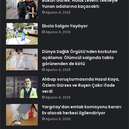
Bakan Gürlek: Haluk Levent tekneyle
Yunan adalarına kaçacaktı
Ağustos 6, 2026
Ebola Salgını Yayılıyor
Ağustos 6, 2026
Dünya Sağlık Örgütü’nden korkutan
açıklama: Ölümcül salgında tablo
görünenden de kötü
Ağustos 6, 2026
Ahbap soruşturmasında Hazal Kaya,
Özlem Gürses ve Ruşen Çakır ifade
verdi
Ağustos 6, 2026
Yargıtay’dan emlak komisyonu kararı:
Ev alacak herkesi ilgilendiriyor
Ağustos 6, 2026