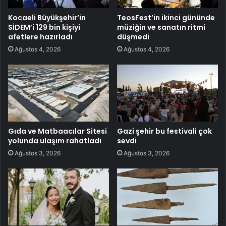
Kocaeli Büyükşehir’in
TeosFest’in ikinci gününde
SİDEM’i 129 bin kişiyi
müziğin ve sanatın ritmi
afetlere hazırladı
düşmedi
Ağustos 4, 2026
Ağustos 4, 2026
Gıda ve Matbaacılar Sitesi
Gazi şehir bu festivali çok
yolunda ulaşım rahatladı
sevdi
Ağustos 3, 2026
Ağustos 3, 2026