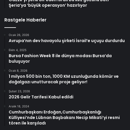
Şeria’ya ‘büyük operasyon’ hazırlıyor
Rastgele Haberler
Ocak 26, 2026
Avrupa’nın dev havayolu şirketi İsrail’e uçuşu durdurdu
Ekim 4, 2025
Bursa Fashion Week 8 ile dünya modası Bursa’da
buluşuyor
Ocak 8, 2026
1 milyon 500 bin ton, 1000 KM uzunluğunda kömür ve
doğalgazı unutturacak proje geliyor!
Şubat 23, 2026
2026 Gelir Tarifesi Kabul edildi
Aralık 18, 2024
Cumhurbaşkanı Erdoğan,Cumhurbaşkanlığı
Külliyesi’nde Lübnan Başbakanı Necip Mikati’yi resmi
tören ile karşıladı