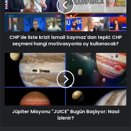
CHP'de liste krizi! İsmail Saymaz'dan tepki: CHP
seçmeni hangi motivasyonla oy kullanacak?
Jüpiter Misyonu "JUICE" Bugün Başlıyor: Nasıl
İzlenir?