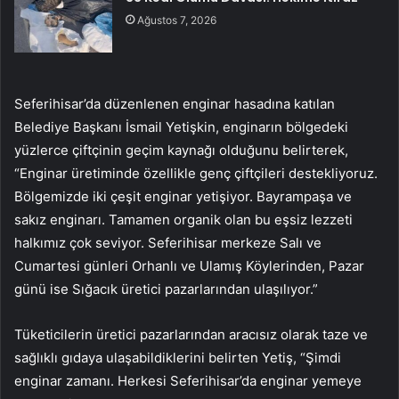
Ağustos 7, 2026
Seferihisar’da düzenlenen enginar hasadına katılan
Belediye Başkanı İsmail Yetişkin, enginarın bölgedeki
yüzlerce çiftçinin geçim kaynağı olduğunu belirterek,
“Enginar üretiminde özellikle genç çiftçileri destekliyoruz.
Bölgemizde iki çeşit enginar yetişiyor. Bayrampaşa ve
sakız enginarı. Tamamen organik olan bu eşsiz lezzeti
halkımız çok seviyor. Seferihisar merkeze Salı ve
Cumartesi günleri Orhanlı ve Ulamış Köylerinden, Pazar
günü ise Sığacık üretici pazarlarından ulaşılıyor.”
Tüketicilerin üretici pazarlarından aracısız olarak taze ve
sağlıklı gıdaya ulaşabildiklerini belirten Yetiş, “Şimdi
enginar zamanı. Herkesi Seferihisar’da enginar yemeye