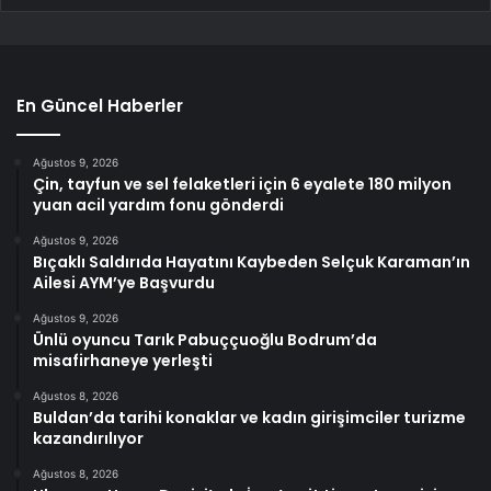
En Güncel Haberler
Ağustos 9, 2026
Çin, tayfun ve sel felaketleri için 6 eyalete 180 milyon
yuan acil yardım fonu gönderdi
Ağustos 9, 2026
Bıçaklı Saldırıda Hayatını Kaybeden Selçuk Karaman’ın
Ailesi AYM’ye Başvurdu
Ağustos 9, 2026
Ünlü oyuncu Tarık Pabuççuoğlu Bodrum’da
misafirhaneye yerleşti
Ağustos 8, 2026
Buldan’da tarihi konaklar ve kadın girişimciler turizme
kazandırılıyor
Ağustos 8, 2026