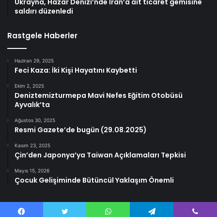
Ukrayna, Hazar Denizi’nde İran’a ait ticaret gemisine
saldırı düzenledi
Rastgele Haberler
Haziran 29, 2025
Feci Kaza: İki Kişi Hayatını Kaybetti
Ekim 2, 2025
Deniztemizturmepa Mavi Nefes Eğitim Otobüsü
Ayvalık’ta
Ağustos 30, 2025
Resmi Gazete’de bugün (29.08.2025)
Kasım 23, 2025
Çin’den Japonya’ya Taiwan Açıklamaları Tepkisi
Mayıs 15, 2026
Çocuk Gelişiminde Bütüncül Yaklaşım Önemli