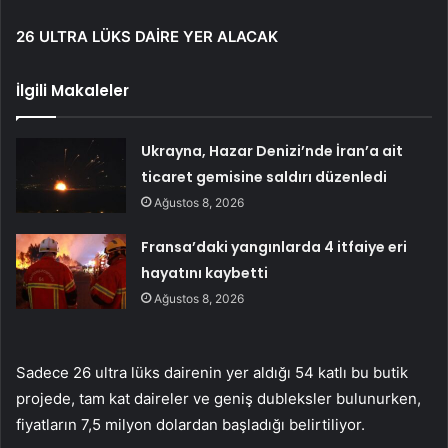
26 ULTRA LÜKS DAİRE YER ALACAK
İlgili Makaleler
Ukrayna, Hazar Denizi’nde İran’a ait
ticaret gemisine saldırı düzenledi
Ağustos 8, 2026
Fransa’daki yangınlarda 4 itfaiye eri
hayatını kaybetti
Ağustos 8, 2026
Sadece 26 ultra lüks dairenin yer aldığı 54 katlı bu butik
projede, tam kat daireler ve geniş dubleksler bulunurken,
fiyatların 7,5 milyon dolardan başladığı belirtiliyor.