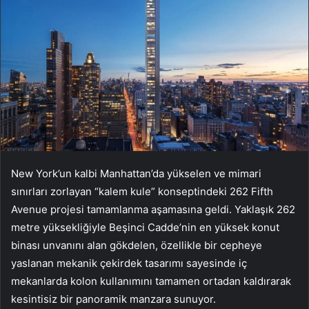
New York’un kalbi Manhattan’da yükselen ve mimari
sınırları zorlayan “kalem kule” konseptindeki 262 Fifth
Avenue projesi tamamlanma aşamasına geldi. Yaklaşık 262
metre yüksekliğiyle Beşinci Cadde’nin en yüksek konut
binası unvanını alan gökdelen, özellikle bir cepheye
yaslanan mekanik çekirdek tasarımı sayesinde iç
mekanlarda kolon kullanımını tamamen ortadan kaldırarak
kesintisiz bir panoramik manzara sunuyor.