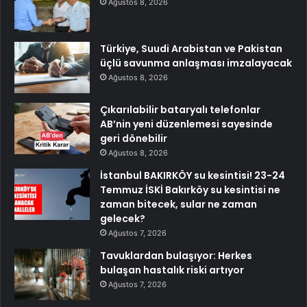
Ağustos 8, 2026
Türkiye, Suudi Arabistan ve Pakistan
üçlü savunma anlaşması imzalayacak
Ağustos 8, 2026
Çıkarılabilir bataryalı telefonlar
AB’nin yeni düzenlemesi sayesinde
geri dönebilir
Ağustos 8, 2026
İstanbul BAKIRKÖY su kesintisi! 23-24
Temmuz İSKİ Bakırköy su kesintisi ne
zaman bitecek, sular ne zaman
gelecek?
Ağustos 7, 2026
Tavuklardan bulaşıyor: Herkes
bulaşan hastalık riski artıyor
Ağustos 7, 2026