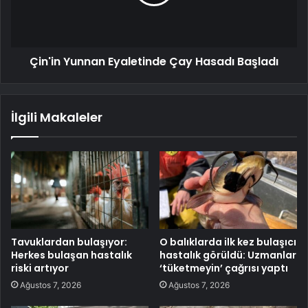
Çin'in Yunnan Eyaletinde Çay Hasadı Başladı
İlgili Makaleler
Tavuklardan bulaşıyor:
O balıklarda ilk kez bulaşıcı
Herkes bulaşan hastalık
hastalık görüldü: Uzmanlar
riski artıyor
‘tüketmeyin’ çağrısı yaptı
Ağustos 7, 2026
Ağustos 7, 2026