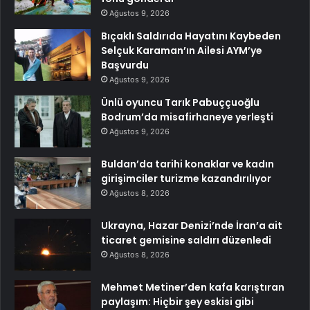
Ağustos 9, 2026
Bıçaklı Saldırıda Hayatını Kaybeden
Selçuk Karaman’ın Ailesi AYM’ye
Başvurdu
Ağustos 9, 2026
Ünlü oyuncu Tarık Pabuççuoğlu
Bodrum’da misafirhaneye yerleşti
Ağustos 9, 2026
Buldan’da tarihi konaklar ve kadın
girişimciler turizme kazandırılıyor
Ağustos 8, 2026
Ukrayna, Hazar Denizi’nde İran’a ait
ticaret gemisine saldırı düzenledi
Ağustos 8, 2026
Mehmet Metiner’den kafa karıştıran
paylaşım: Hiçbir şey eskisi gibi