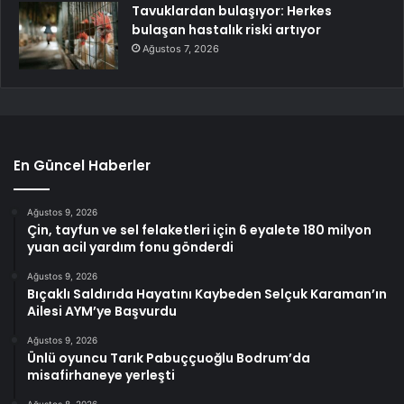
Tavuklardan bulaşıyor: Herkes
bulaşan hastalık riski artıyor
Ağustos 7, 2026
En Güncel Haberler
Ağustos 9, 2026
Çin, tayfun ve sel felaketleri için 6 eyalete 180 milyon
yuan acil yardım fonu gönderdi
Ağustos 9, 2026
Bıçaklı Saldırıda Hayatını Kaybeden Selçuk Karaman’ın
Ailesi AYM’ye Başvurdu
Ağustos 9, 2026
Ünlü oyuncu Tarık Pabuççuoğlu Bodrum’da
misafirhaneye yerleşti
Ağustos 8, 2026