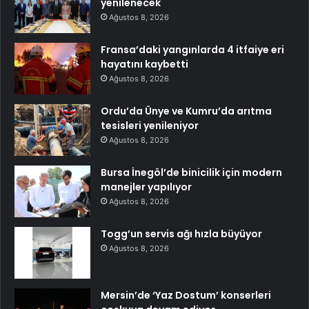
yenilenecek
Ağustos 8, 2026
Fransa’daki yangınlarda 4 itfaiye eri
hayatını kaybetti
Ağustos 8, 2026
Ordu’da Ünye ve Kumru’da arıtma
tesisleri yenileniyor
Ağustos 8, 2026
Bursa İnegöl’de binicilik için modern
manejler yapılıyor
Ağustos 8, 2026
Togg’un servis ağı hızla büyüyor
Ağustos 8, 2026
Mersin’de ‘Yaz Dostum’ konserleri