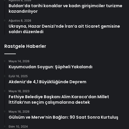
Buldan’da tarihi konaklar ve kadın girişimciler turizme
kazandırılıyor
Ağustos 8, 2026
Ukrayna, Hazar Denizi’nde İran’a ait ticaret gemisine
saldırı düzenledi
Rastgele Haberler
Mayıs 14, 2026
Kuyumcudan Soygun: Şüpheli Yakalandı
Eylül 16, 2025
Akdeniz’de 4,1 Büyüklüğünde Deprem
Mayıs 18, 2023
Fethiye Belediye Başkanı Alim Karaca’dan Millet
İttifakı’nın seçim çalışmalarına destek
Mayıs 16, 2026
Gülsüm ve Merve’nin Bağları: 90 Saat Sonra Kurtuluş
Ekim 10, 2024