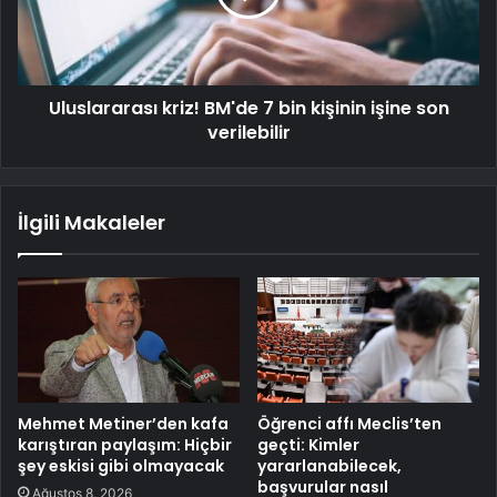
Uluslararası kriz! BM'de 7 bin kişinin işine son
verilebilir
İlgili Makaleler
Mehmet Metiner’den kafa
Öğrenci affı Meclis’ten
karıştıran paylaşım: Hiçbir
geçti: Kimler
şey eskisi gibi olmayacak
yararlanabilecek,
başvurular nasıl
Ağustos 8, 2026