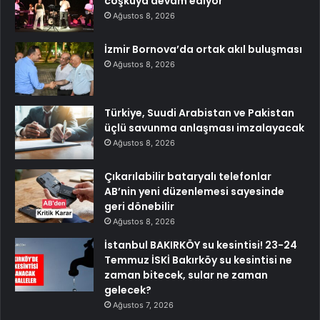
coşkuya devam ediyor
Ağustos 8, 2026
İzmir Bornova’da ortak akıl buluşması
Ağustos 8, 2026
Türkiye, Suudi Arabistan ve Pakistan
üçlü savunma anlaşması imzalayacak
Ağustos 8, 2026
Çıkarılabilir bataryalı telefonlar
AB’nin yeni düzenlemesi sayesinde
geri dönebilir
Ağustos 8, 2026
İstanbul BAKIRKÖY su kesintisi! 23-24
Temmuz İSKİ Bakırköy su kesintisi ne
zaman bitecek, sular ne zaman
gelecek?
Ağustos 7, 2026