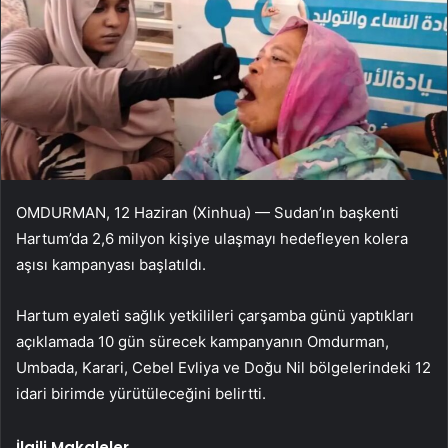
OMDURMAN, 12 Haziran (Xinhua) — Sudan’ın başkenti
Hartum’da 2,6 milyon kişiye ulaşmayı hedefleyen kolera
aşısı kampanyası başlatıldı.
Hartum eyaleti sağlık yetkilileri çarşamba günü yaptıkları
açıklamada 10 gün sürecek kampanyanın Omdurman,
Umbada, Karari, Cebel Evliya ve Doğu Nil bölgelerindeki 12
idari birimde yürütüleceğini belirtti.
İlgili Makaleler