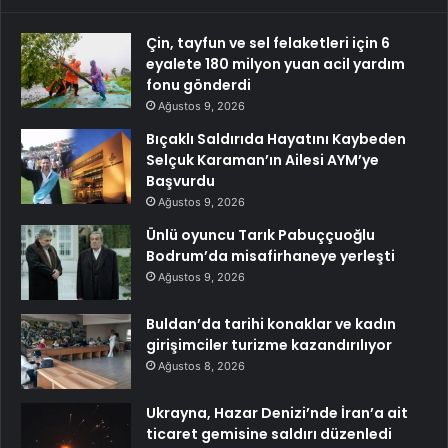
Çin, tayfun ve sel felaketleri için 6
eyalete 180 milyon yuan acil yardım
fonu gönderdi
Ağustos 9, 2026
Bıçaklı Saldırıda Hayatını Kaybeden
Selçuk Karaman’ın Ailesi AYM’ye
Başvurdu
Ağustos 9, 2026
Ünlü oyuncu Tarık Pabuççuoğlu
Bodrum’da misafirhaneye yerleşti
Ağustos 9, 2026
Buldan’da tarihi konaklar ve kadın
girişimciler turizme kazandırılıyor
Ağustos 8, 2026
Ukrayna, Hazar Denizi’nde İran’a ait
ticaret gemisine saldırı düzenledi