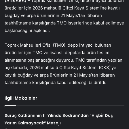
(ANKARA) –
Toprak Mahsulleri Ofisi, depo ihtiyacı bulunan
üreticiler için 2026 mahsulü Çiftçi Kayıt Sistemi’ne kayıtlı
buğday ve arpa ürünlerinin 21 Mayıs’tan itibaren
taahhütname karşılığında TMO işyerlerinde kabul edilmeye
başlanacağını açıkladı.
Toprak Mahsulleri Ofisi (TMO), depo ihtiyacı bulunan
üreticiler için TMO ve lisanslı depolarda ürün teslim
alınmasına başlanacağını duyurdu. TMO tarafından yapılan
açıklamada, 2026 mahsulü Çiftçi Kayıt Sistemi (ÇKS)’ye
kayıtlı buğday ve arpa ürünlerinin 21 Mayıs’tan itibaren
taahhütname karşılığında kabul edileceği bildirildi.
İlgili Makaleler
Suruç Katliamının 11. Yılında Bodrum’dan “Hiçbir Düş
Yarım Kalmayacak” Mesajı