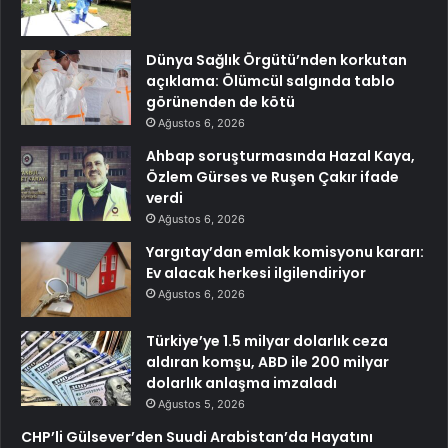
Dünya Sağlık Örgütü’nden korkutan
açıklama: Ölümcül salgında tablo
görünenden de kötü
Ağustos 6, 2026
Ahbap soruşturmasında Hazal Kaya,
Özlem Gürses ve Ruşen Çakır ifade
verdi
Ağustos 6, 2026
Yargıtay’dan emlak komisyonu kararı:
Ev alacak herkesi ilgilendiriyor
Ağustos 6, 2026
Türkiye’ye 1.5 milyar dolarlık ceza
aldıran komşu, ABD ile 200 milyar
dolarlık anlaşma imzaladı
Ağustos 5, 2026
CHP’li Gülsever’den Suudi Arabistan’da Hayatını