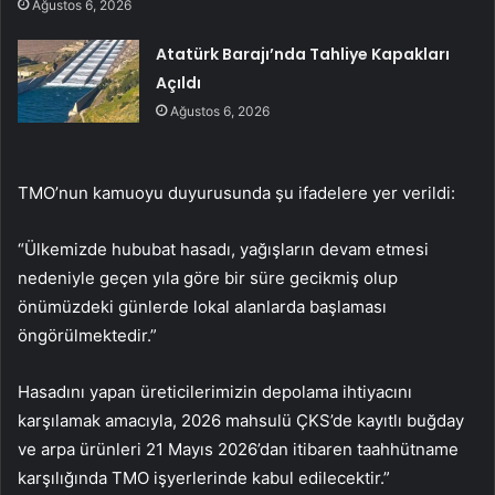
Ağustos 6, 2026
Atatürk Barajı’nda Tahliye Kapakları
Açıldı
Ağustos 6, 2026
TMO’nun kamuoyu duyurusunda şu ifadelere yer verildi:
“Ülkemizde hububat hasadı, yağışların devam etmesi
nedeniyle geçen yıla göre bir süre gecikmiş olup
önümüzdeki günlerde lokal alanlarda başlaması
öngörülmektedir.”
Hasadını yapan üreticilerimizin depolama ihtiyacını
karşılamak amacıyla, 2026 mahsulü ÇKS’de kayıtlı buğday
ve arpa ürünleri 21 Mayıs 2026’dan itibaren taahhütname
karşılığında TMO işyerlerinde kabul edilecektir.”