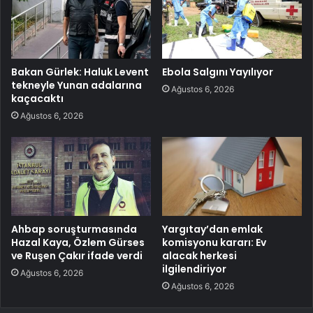
Bakan Gürlek: Haluk Levent
Ebola Salgını Yayılıyor
tekneyle Yunan adalarına
Ağustos 6, 2026
kaçacaktı
Ağustos 6, 2026
Ahbap soruşturmasında
Yargıtay’dan emlak
Hazal Kaya, Özlem Gürses
komisyonu kararı: Ev
ve Ruşen Çakır ifade verdi
alacak herkesi
ilgilendiriyor
Ağustos 6, 2026
Ağustos 6, 2026