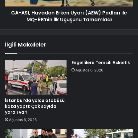
GA-ASI, Havadan Erken Uyarı (AEW) Podları ile
MQ-9B’nin İlk Uçuşunu Tamamladı
İlgili Makaleler
Engellilere Temsili Askerlik
Ağustos 6, 2026
İstanbul’da yolcu otobüsü
kaza yaptı: Çok sayıda
yaralı var!
Ağustos 6, 2026