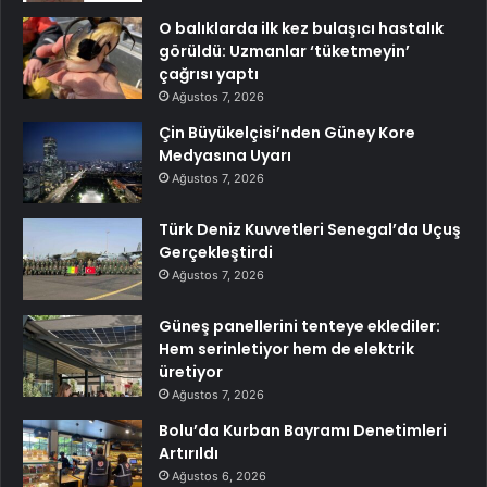
O balıklarda ilk kez bulaşıcı hastalık
görüldü: Uzmanlar ‘tüketmeyin’
çağrısı yaptı
Ağustos 7, 2026
Çin Büyükelçisi’nden Güney Kore
Medyasına Uyarı
Ağustos 7, 2026
Türk Deniz Kuvvetleri Senegal’da Uçuş
Gerçekleştirdi
Ağustos 7, 2026
Güneş panellerini tenteye eklediler:
Hem serinletiyor hem de elektrik
üretiyor
Ağustos 7, 2026
Bolu’da Kurban Bayramı Denetimleri
Artırıldı
Ağustos 6, 2026