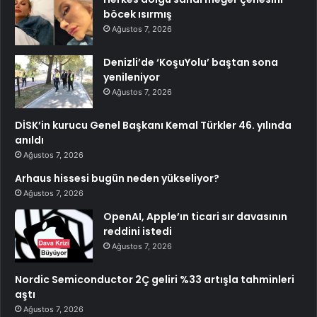
böcek ısırmış
Ağustos 7, 2026
Denizli’de ‘KoşuYolu’ baştan sona
yenileniyor
Ağustos 7, 2026
DİSK’in kurucu Genel Başkanı Kemal Türkler 46. yılında
anıldı
Ağustos 7, 2026
Arhaus hissesi bugün neden yükseliyor?
Ağustos 7, 2026
OpenAI, Apple’ın ticari sır davasının
reddini istedi
Ağustos 7, 2026
Nordic Semiconductor 2Ç geliri %33 artışla tahminleri
aştı
Ağustos 7, 2026