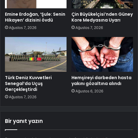
Emine Erdoğan, ‘Şule: Senin
Çin Büyükelçisi’nden Güney
Hikayen’ dizisini övdü
Kore Medyasına Uyarı
Ağustos 7, 2026
Ağustos 7, 2026
Türk Deniz Kuvvetleri
Hemşireyi darbeden hasta
Senegal’da Uçuş
yakını gözaltına alındı
Gerçekleştirdi
Ağustos 6, 2026
Ağustos 7, 2026
Bir yanıt yazın