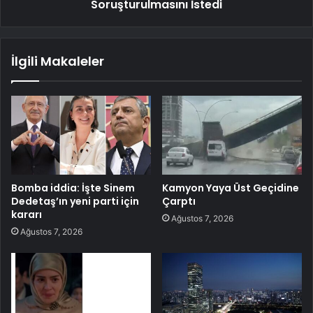
Soruşturulmasını İstedi
İlgili Makaleler
Bomba iddia: İşte Sinem
Kamyon Yaya Üst Geçidine
Dedetaş’ın yeni parti için
Çarptı
kararı
Ağustos 7, 2026
Ağustos 7, 2026