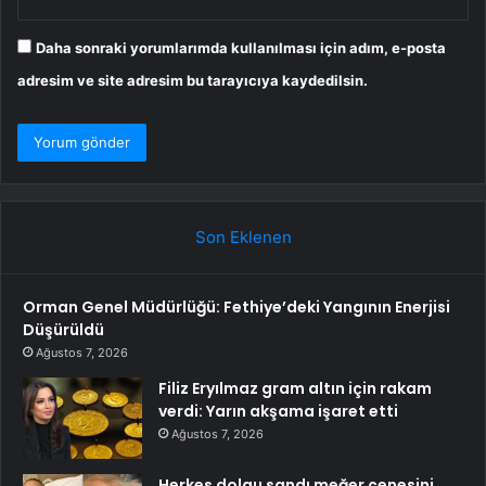
Daha sonraki yorumlarımda kullanılması için adım, e-posta
adresim ve site adresim bu tarayıcıya kaydedilsin.
Son Eklenen
Orman Genel Müdürlüğü: Fethiye’deki Yangının Enerjisi
Düşürüldü
Ağustos 7, 2026
Filiz Eryılmaz gram altın için rakam
verdi: Yarın akşama işaret etti
Ağustos 7, 2026
Herkes dolgu sandı meğer çenesini