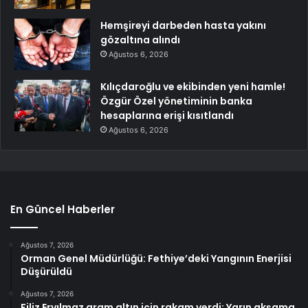
Hemşireyi darbeden hasta yakını
gözaltına alındı
Ağustos 6, 2026
Kılıçdaroğlu ve ekibinden yeni hamle!
Özgür Özel yönetiminin banka
hesaplarına erişi kısıtlandı
Ağustos 6, 2026
En Güncel Haberler
Ağustos 7, 2026
Orman Genel Müdürlüğü: Fethiye’deki Yangının Enerjisi
Düşürüldü
Ağustos 7, 2026
Filiz Eryılmaz gram altın için rakam verdi: Yarın akşama