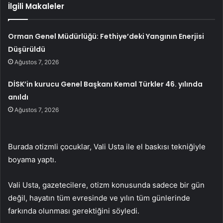
İlgili Makaleler
Orman Genel Müdürlüğü: Fethiye’deki Yangının Enerjisi
Düşürüldü
Ağustos 7, 2026
DİSK’in kurucu Genel Başkanı Kemal Türkler 46. yılında
anıldı
Ağustos 7, 2026
Burada otizmli çocuklar, Vali Usta ile el baskısı tekniğiyle
boyama yaptı.
Vali Usta, gazetecilere, otizm konusunda sadece bir gün
değil, hayatın tüm evresinde ve yılın tüm günlerinde
farkında olunması gerektiğini söyledi.