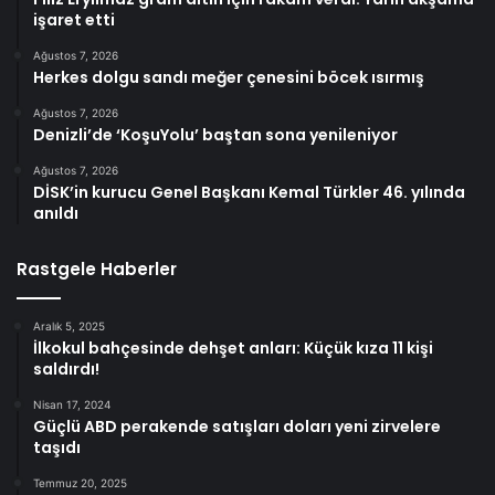
işaret etti
Ağustos 7, 2026
Herkes dolgu sandı meğer çenesini böcek ısırmış
Ağustos 7, 2026
Denizli’de ‘KoşuYolu’ baştan sona yenileniyor
Ağustos 7, 2026
DİSK’in kurucu Genel Başkanı Kemal Türkler 46. yılında
anıldı
Rastgele Haberler
Aralık 5, 2025
İlkokul bahçesinde dehşet anları: Küçük kıza 11 kişi
saldırdı!
Nisan 17, 2024
Güçlü ABD perakende satışları doları yeni zirvelere
taşıdı
Temmuz 20, 2025