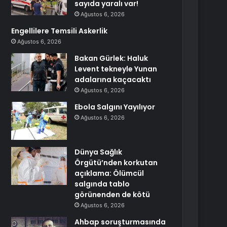
sayıda yaralı var!
Ağustos 6, 2026
Engellilere Temsili Askerlik
Ağustos 6, 2026
Bakan Gürlek: Haluk
Levent tekneyle Yunan
adalarına kaçacaktı
Ağustos 6, 2026
Ebola Salgını Yayılıyor
Ağustos 6, 2026
Dünya Sağlık
Örgütü’nden korkutan
açıklama: Ölümcül
salgında tablo
görünenden de kötü
Ağustos 6, 2026
Ahbap soruşturmasında