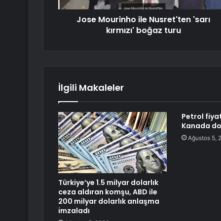
Jose Mourinho ile Nusret'ten 'sarı
kırmızı' boğaz turu
İlgili Makaleler
Petrol fiya
Kanada dol
Ağustos 5, 
Türkiye’ye 1.5 milyar dolarlık
ceza aldıran komşu, ABD ile
200 milyar dolarlık anlaşma
imzaladı