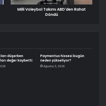
Milli Voleybol Takımı ABD'den Rahat
Döndü
tları düşerken
Paymentus hissesi bugün
arı değer kaybetti
neden yükseliyor?
2026
Ağustos 5, 2026