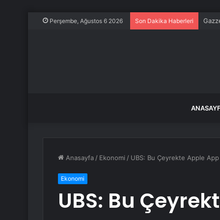
Gazze
Perşembe, Ağustos 6 2026
Son Dakika Haberleri
ANASAY
Anasayfa
/
Ekonomi
/
UBS: Bu Çeyrekte Apple App 
Ekonomi
UBS: Bu Çeyrekt