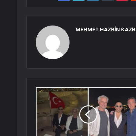
MEHMET HAZBİN KAZB