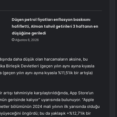
Düşen petrol fiyatları enflasyon baskısını
hafifletti, Alman tahvil getirileri 3 haftanın en
düşüğüne geriledi
Ağustos 6, 2026
dışında daha düşük olan harcamaların aksine, bu
ka Birleşik Devletleri (geçen yılın aynı ayına kıyasla
(geçen yılın aynı ayına kıyasla %11,5’lik bir artışla)
r artışı tahminiyle karşılaştırıldığında, App Store’un
ün gerisinde kalıyor” uyarısında bulunuyor. “Apple
metler bölümünün 2024 mali yılının ilk yarısında olduğu
üyüyeceğini öngördü; bu da yaklaşık +%12,7’lik bir