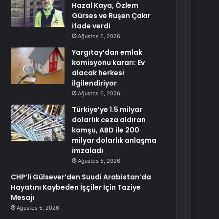
Hazal Kaya, Özlem
Gürses ve Ruşen Çakır
ifade verdi
Ağustos 6, 2026
Yargıtay’dan emlak
komisyonu kararı: Ev
alacak herkesi
ilgilendiriyor
Ağustos 6, 2026
Türkiye’ye 1.5 milyar
dolarlık ceza aldıran
komşu, ABD ile 200
milyar dolarlık anlaşma
imzaladı
Ağustos 5, 2026
CHP’li Gülsever’den Suudi Arabistan’da
Hayatını Kaybeden İşçiler İçin Taziye
Mesajı
Ağustos 5, 2026