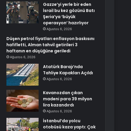
Gazze’yi yerle bir eden
İsrail bu kez gözünü Batı
Şeria’ya ‘büyük
operasyon’ hazırlıyor
Ağustos 6, 2026
Düşen petrol fiyatları enflasyon baskısını
hafifletti, Alman tahvil getirileri 3
haftanın en düşüğüne geriledi
Ağustos 6, 2026
Atatürk Barajı’nda
Tahliye Kapakları Açıldı
Ağustos 6, 2026
Kavanozdan çıkan
madeni para 39 milyon
lira kazandırdı
Ağustos 6, 2026
İstanbul’da yolcu
otobüsü kaza yaptı: Çok