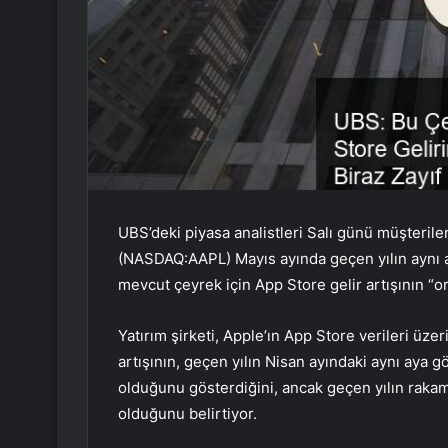
UBS’deki piyasa analistleri Salı günü müşterile
(NASDAQ:
AAPL
) Mayıs ayında geçen yılın aynı
mevcut çeyrek için App Store gelir artışının “o
Yatırım şirketi, Apple’ın App Store verileri üze
artışının, geçen yılın Nisan ayındaki aynı aya g
olduğunu gösterdiğini, ancak geçen yılın rakam
olduğunu belirtiyor.