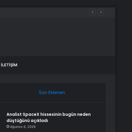
zırlıyor
İLETIŞIM
Son Eklenen
Analist SpaceX hissesinin bugün neden
düştüğünü açıkladı
Ağustos 6, 2026