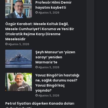
Profesör Hilmi Demir
hayatını kaybetti
Ağustos 5, 2026
Özgür Karabat: Mesele Koltuk Değil,
Mesele Cumhuriyet’i Koruma ve Yeni Bir
Otokratik Rejime Karşı Direnme
Meselesidir
Ağustos 5, 2026
Şeyh Mansur’un ‘yüzen
sarayı’ yeniden
Marmaris’te
Ağustos 5, 2026
Yavuz Bingöl’ün hastalığı
ne, sağlık durumu nasıl?
Yavuz Bingöl kaç
yaşında?
Ağustos 5, 2026
Petrol fiyatları düşerken Kanada doları