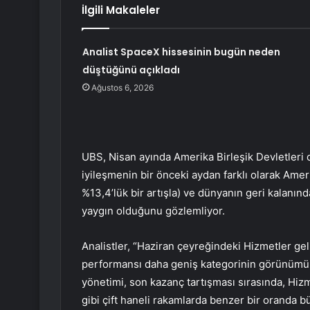
İlgili Makaleler
Analist SpaceX hissesinin bugün neden
düştüğünü açıkladı
Ağustos 6, 2026
UBS, Nisan ayında Amerika Birleşik Devletleri 
iyileşmenin bir önceki aydan farklı olarak Ameri
%13,4’lük bir artışla) ve dünyanın geri kalanında 
yaygın olduğunu gözlemliyor.
Analistler, “Haziran çeyreğindeki Hizmetler geli
performansı daha geniş kategorinin görünümün
yönetimi, son kazanç tartışması sırasında, Hiz
gibi çift haneli rakamlarda benzer bir oranda b