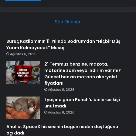
Son Eklenen
Suruç Katliamının 11. Yılında Bodrum’dan “Hiçbir Düş
Yarım Kalmayacak” Mesajı
Ağustos 6, 2026
21 Temmuz benzine, mazota,
motorine zam veya indirim var mı?
Güncel benzin motorin akaryakıt
fiyatları!
Ağustos 6, 2026
1 yaşına giren Punch’u binlerce kişi
unutmadı
Ağustos 6, 2026
Analist SpaceX hissesinin bugün neden düştüğünü
açıkladı