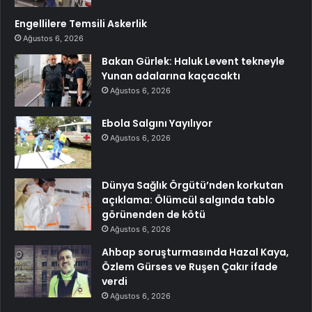
Engellilere Temsili Askerlik
Ağustos 6, 2026
Bakan Gürlek: Haluk Levent tekneyle
Yunan adalarına kaçacaktı
Ağustos 6, 2026
Ebola Salgını Yayılıyor
Ağustos 6, 2026
Dünya Sağlık Örgütü’nden korkutan
açıklama: Ölümcül salgında tablo
görünenden de kötü
Ağustos 6, 2026
Ahbap soruşturmasında Hazal Kaya,
Özlem Gürses ve Ruşen Çakır ifade
verdi
Ağustos 6, 2026