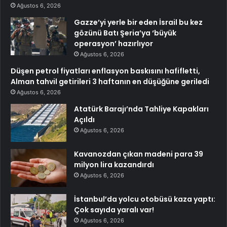
Ağustos 6, 2026
Gazze’yi yerle bir eden İsrail bu kez
gözünü Batı Şeria’ya ‘büyük
operasyon’ hazırlıyor
Ağustos 6, 2026
Düşen petrol fiyatları enflasyon baskısını hafifletti,
Alman tahvil getirileri 3 haftanın en düşüğüne geriledi
Ağustos 6, 2026
Atatürk Barajı’nda Tahliye Kapakları
Açıldı
Ağustos 6, 2026
Kavanozdan çıkan madeni para 39
milyon lira kazandırdı
Ağustos 6, 2026
İstanbul’da yolcu otobüsü kaza yaptı:
Çok sayıda yaralı var!
Ağustos 6, 2026