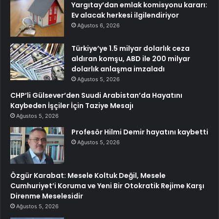
Yargıtay’dan emlak komisyonu kararı:
Ev alacak herkesi ilgilendiriyor
Ağustos 6, 2026
Türkiye’ye 1.5 milyar dolarlık ceza
aldıran komşu, ABD ile 200 milyar
dolarlık anlaşma imzaladı
Ağustos 5, 2026
CHP’li Gülsever’den Suudi Arabistan’da Hayatını
Kaybeden İşçiler İçin Taziye Mesajı
Ağustos 5, 2026
Profesör Hilmi Demir hayatını kaybetti
Ağustos 5, 2026
Özgür Karabat: Mesele Koltuk Değil, Mesele
Cumhuriyet’i Koruma ve Yeni Bir Otokratik Rejime Karşı
Direnme Meselesidir
Ağustos 5, 2026