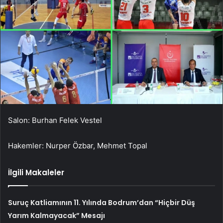
Salon: Burhan Felek Vestel
Hakemler: Nurper Özbar, Mehmet Topal
İlgili Makaleler
Suruç Katliamının 11. Yılında Bodrum’dan “Hiçbir Düş
Yarım Kalmayacak” Mesajı