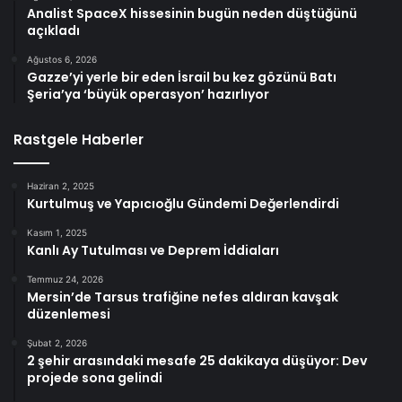
Analist SpaceX hissesinin bugün neden düştüğünü
açıkladı
Ağustos 6, 2026
Gazze’yi yerle bir eden İsrail bu kez gözünü Batı
Şeria’ya ‘büyük operasyon’ hazırlıyor
Rastgele Haberler
Haziran 2, 2025
Kurtulmuş ve Yapıcıoğlu Gündemi Değerlendirdi
Kasım 1, 2025
Kanlı Ay Tutulması ve Deprem İddiaları
Temmuz 24, 2026
Mersin’de Tarsus trafiğine nefes aldıran kavşak
düzenlemesi
Şubat 2, 2026
2 şehir arasındaki mesafe 25 dakikaya düşüyor: Dev
projede sona gelindi