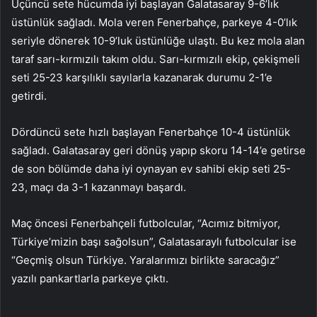
Üçüncü sete hücumda iyi başlayan Galatasaray 9-6’lık
üstünlük sağladı. Mola veren Fenerbahçe, parkeye 4-0’lık
seriyle dönerek 10-9’luk üstünlüğe ulaştı. Bu kez mola alan
taraf sarı-kırmızılı takım oldu. Sarı-kırmızılı ekip, çekişmeli
seti 25-23 karşılıklı sayılarla kazanarak durumu 2-1’e
getirdi.
Dördüncü sete hızlı başlayan Fenerbahçe 10-4 üstünlük
sağladı. Galatasaray geri dönüş yapıp skoru 14-14’e getirse
de son bölümde daha iyi oynayan ev sahibi ekip seti 25-
23, maçı da 3-1 kazanmayı başardı.
Maç öncesi Fenerbahçeli futbolcular, “Acımız bitmiyor,
Türkiye’mizin başı sağolsun”, Galatasaraylı futbolcular ise
“Geçmiş olsun Türkiye. Yaralarımızı birlikte saracağız”
yazılı pankartlarla parkeye çıktı.