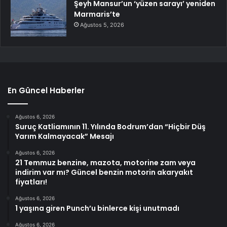
Şeyh Mansur’un ‘yüzen sarayı’ yeniden
Marmaris’te
Ağustos 5, 2026
En Güncel Haberler
Ağustos 6, 2026
Suruç Katliamının 11. Yılında Bodrum’dan “Hiçbir Düş
Yarım Kalmayacak” Mesajı
Ağustos 6, 2026
21 Temmuz benzine, mazota, motorine zam veya
indirim var mı? Güncel benzin motorin akaryakıt
fiyatları!
Ağustos 6, 2026
1 yaşına giren Punch’u binlerce kişi unutmadı
Ağustos 6, 2026