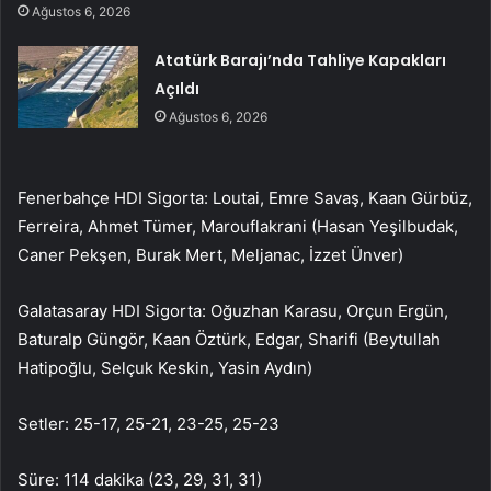
Ağustos 6, 2026
Atatürk Barajı’nda Tahliye Kapakları
Açıldı
Ağustos 6, 2026
Fenerbahçe HDI Sigorta: Loutai, Emre Savaş, Kaan Gürbüz,
Ferreira, Ahmet Tümer, Marouflakrani (Hasan Yeşilbudak,
Caner Pekşen, Burak Mert, Meljanac, İzzet Ünver)
Galatasaray HDI Sigorta: Oğuzhan Karasu, Orçun Ergün,
Baturalp Güngör, Kaan Öztürk, Edgar, Sharifi (Beytullah
Hatipoğlu, Selçuk Keskin, Yasin Aydın)
Setler: 25-17, 25-21, 23-25, 25-23
Süre: 114 dakika (23, 29, 31, 31)