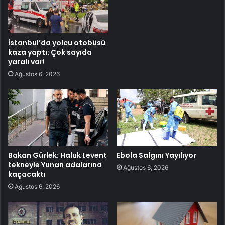
İstanbul’da yolcu otobüsü
kaza yaptı: Çok sayıda
yaralı var!
Ağustos 6, 2026
Bakan Gürlek: Haluk Levent
Ebola Salgını Yayılıyor
tekneyle Yunan adalarına
Ağustos 6, 2026
kaçacaktı
Ağustos 6, 2026