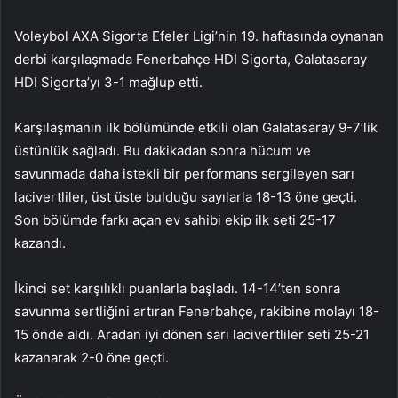
Voleybol AXA Sigorta Efeler Ligi’nin 19. haftasında oynanan
derbi karşılaşmada Fenerbahçe HDI Sigorta, Galatasaray
HDI Sigorta’yı 3-1 mağlup etti.
Karşılaşmanın ilk bölümünde etkili olan Galatasaray 9-7’lik
üstünlük sağladı. Bu dakikadan sonra hücum ve
savunmada daha istekli bir performans sergileyen sarı
lacivertliler, üst üste bulduğu sayılarla 18-13 öne geçti.
Son bölümde farkı açan ev sahibi ekip ilk seti 25-17
kazandı.
İkinci set karşılıklı puanlarla başladı. 14-14’ten sonra
savunma sertliğini artıran Fenerbahçe, rakibine molayı 18-
15 önde aldı. Aradan iyi dönen sarı lacivertliler seti 25-21
kazanarak 2-0 öne geçti.