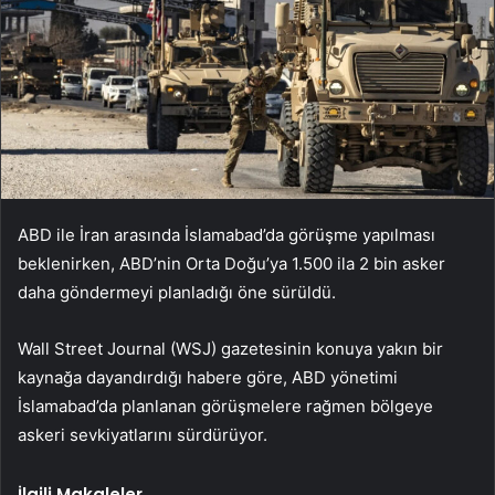
ABD ile İran arasında İslamabad’da görüşme yapılması
beklenirken, ABD’nin Orta Doğu’ya 1.500 ila 2 bin asker
daha göndermeyi planladığı öne sürüldü.
Wall Street Journal (WSJ) gazetesinin konuya yakın bir
kaynağa dayandırdığı habere göre, ABD yönetimi
İslamabad’da planlanan görüşmelere rağmen bölgeye
askeri sevkiyatlarını sürdürüyor.
İlgili Makaleler