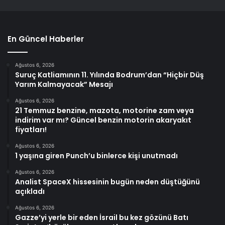
En Güncel Haberler
Ağustos 6, 2026
Suruç Katliamının 11. Yılında Bodrum’dan “Hiçbir Düş
Yarım Kalmayacak” Mesajı
Ağustos 6, 2026
21 Temmuz benzine, mazota, motorine zam veya
indirim var mı? Güncel benzin motorin akaryakıt
fiyatları!
Ağustos 6, 2026
1 yaşına giren Punch’u binlerce kişi unutmadı
Ağustos 6, 2026
Analist SpaceX hissesinin bugün neden düştüğünü
açıkladı
Ağustos 6, 2026
Gazze’yi yerle bir eden İsrail bu kez gözünü Batı