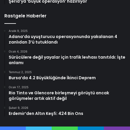
Şeria’ya ‘büyük operasyon’ hazırlıyor
Rastgele Haberler
Aralık 9, 2025
Adana’da uyuşturucu operasyonunda yakalanan 4
zanlıdan 3’ü tutuklandı
Ocak 4, 2026
Sürücülere değil yayalar için trafik levhası tanıtıldı: İşte
anlamı
Temmuz 2, 2025
Bursa’da 4.2 Büyüklüğünde İkinci Deprem
Ocak 17, 2025
Rio Tinto ve Glencore birleşmeyi görüştü ancak
görüşmeler artık aktif değil
Şubat 9, 2026
Erdemir’den Altın Keşfi: 424 Bin Ons