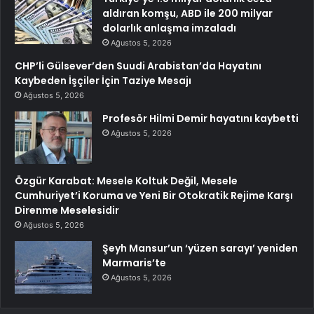
aldıran komşu, ABD ile 200 milyar
dolarlık anlaşma imzaladı
Ağustos 5, 2026
CHP’li Gülsever’den Suudi Arabistan’da Hayatını
Kaybeden İşçiler İçin Taziye Mesajı
Ağustos 5, 2026
Profesör Hilmi Demir hayatını kaybetti
Ağustos 5, 2026
Özgür Karabat: Mesele Koltuk Değil, Mesele
Cumhuriyet’i Koruma ve Yeni Bir Otokratik Rejime Karşı
Direnme Meselesidir
Ağustos 5, 2026
Şeyh Mansur’un ‘yüzen sarayı’ yeniden
Marmaris’te
Ağustos 5, 2026