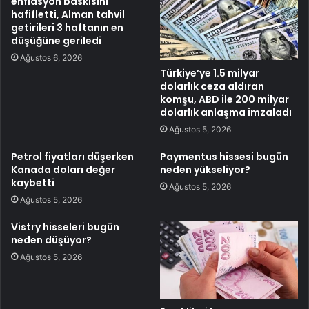
enflasyon baskısını
hafifletti, Alman tahvil
getirileri 3 haftanın en
düşüğüne geriledi
Ağustos 6, 2026
Türkiye’ye 1.5 milyar
dolarlık ceza aldıran
komşu, ABD ile 200 milyar
dolarlık anlaşma imzaladı
Ağustos 5, 2026
Petrol fiyatları düşerken
Paymentus hissesi bugün
Kanada doları değer
neden yükseliyor?
kaybetti
Ağustos 5, 2026
Ağustos 5, 2026
Vistry hisseleri bugün
neden düşüyor?
Ağustos 5, 2026