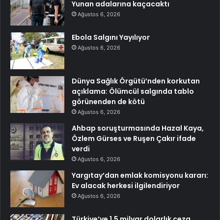
Yunan adalarına kaçacaktı
Ağustos 6, 2026
Ebola Salgını Yayılıyor
Ağustos 6, 2026
Dünya Sağlık Örgütü’nden korkutan
açıklama: Ölümcül salgında tablo
görünenden de kötü
Ağustos 6, 2026
Ahbap soruşturmasında Hazal Kaya,
Özlem Gürses ve Ruşen Çakır ifade
verdi
Ağustos 6, 2026
Yargıtay’dan emlak komisyonu kararı:
Ev alacak herkesi ilgilendiriyor
Ağustos 6, 2026
Türkiye’ye 1.5 milyar dolarlık ceza