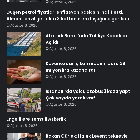
Ağustos 6, 2026
Düşen petrol fiyatları enflasyon baskısını hafifletti,
Alman tahvil getirileri 3 haftanın en düşüğüne geriledi
Ağustos 6, 2026
Atatürk Barajı’nda Tahliye Kapakları
Açıldı
Ağustos 6, 2026
Kavanozdan çıkan madeni para 39
milyon lira kazandırdı
Ağustos 6, 2026
İstanbul’da yolcu otobüsü kaza yaptı:
Çok sayıda yaralı var!
Ağustos 6, 2026
Engellilere Temsili Askerlik
Ağustos 6, 2026
Bakan Gürlek: Haluk Levent tekneyle